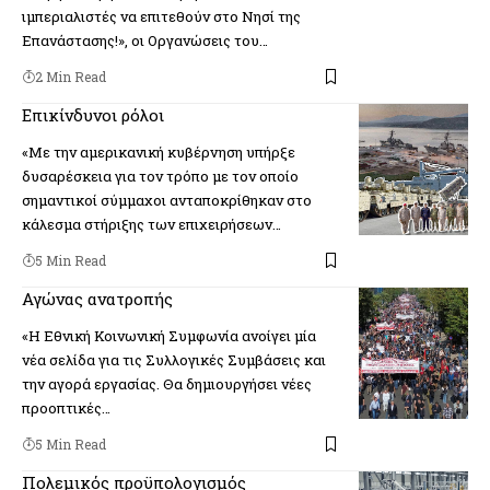
ιμπεριαλιστές να επιτεθούν στο Νησί της
Επανάστασης!», οι Οργανώσεις του…
2 Min Read
Επικίνδυνοι ρόλοι
«Με την αμερικανική κυβέρνηση υπήρξε
δυσαρέσκεια για τον τρόπο με τον οποίο
σημαντικοί σύμμαχοι ανταποκρίθηκαν στο
κάλεσμα στήριξης των επιχειρήσεων…
5 Min Read
Αγώνας ανατροπής
«Η Εθνική Κοινωνική Συμφωνία ανοίγει μία
νέα σελίδα για τις Συλλογικές Συμβάσεις και
την αγορά εργασίας. Θα δημιουργήσει νέες
προοπτικές…
5 Min Read
Πολεμικός προϋπολογισμός