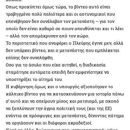
Οπως προκύπτει όμως τώρα, το βίντεο αυτό είναι
τραβηγμένο πολύ παλιότερα και οι αστυνομικοί που
επενέβησαν δεν συνέλαβαν τον μετανάστη – για τον
οποίο δεν είναι καθαρό σε ποιον απευθύνεται και τι λέει
– αλλά τον απομάκρυναν από τον χώρο.
Το περιστατικό που αναφέρει ο Πλεύρης έγινε μεν, αλλά
δεν υπάρχει βίντεο, και ο μετανάστης που εμπλέκεται
επίσης δεν συνελήφθη.
Οσο για το άσυλο που είχε αιτηθεί, η διαδικασία
σταμάτησε αυτόματα επειδή δεν εμφανίστηκε να
υποστηρίξει το αίτημά του.
Η κυβέρνηση όμως και ο υπουργός αξιοποίησαν το
κάλπικο βίντεο για να κατασκευάσουν μια ιστορία πάνω
σ’ αυτό και να σπείρουν μίσος και ρατσισμό, με σκοπό
να ξεπλύνουν την άγρια πολιτική τους (και της ΕΕ)
ενάντια σε πρόσφυγες και μετανάστες, δίνοντας πάτημα
να οργιάσουν και οι διάφοροι ακροδεξιοί.