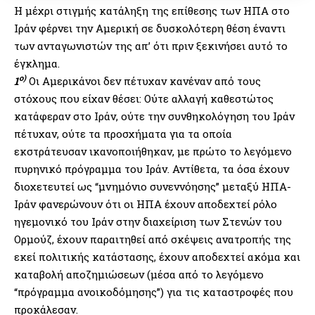
Η μέχρι στιγμής κατάληξη της επίθεσης των ΗΠΑ στο
Ιράν φέρνει την Αμερική σε δυσκολότερη θέση έναντι
των ανταγωνιστών της απ’ ότι πριν ξεκινήσει αυτό το
έγκλημα.
ο)
1
Οι Αμερικάνοι δεν πέτυχαν κανέναν από τους
στόχους που είχαν θέσει: Ούτε αλλαγή καθεστώτος
κατάφεραν στο Ιράν, ούτε την συνθηκολόγηση του Ιράν
πέτυχαν, ούτε τα προσχήματα για τα οποία
εκστράτευσαν ικανοποιήθηκαν, με πρώτο το λεγόμενο
πυρηνικό πρόγραμμα του Ιράν. Αντίθετα, τα όσα έχουν
διοχετευτεί ως “μνημόνιο συνεννόησης” μεταξύ ΗΠΑ-
Ιράν φανερώνουν ότι οι ΗΠΑ έχουν αποδεχτεί ρόλο
ηγεμονικό του Ιράν στην διαχείριση των Στενών του
Ορμούζ, έχουν παραιτηθεί από σκέψεις ανατροπής της
εκεί πολιτικής κατάστασης, έχουν αποδεχτεί ακόμα και
καταβολή αποζημιώσεων (μέσα από το λεγόμενο
“πρόγραμμα ανοικοδόμησης”) για τις καταστροφές που
προκάλεσαν.