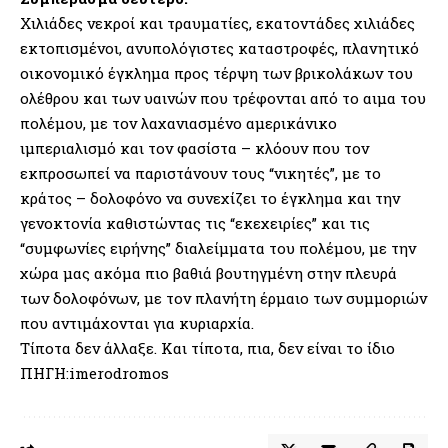
Χιλιάδες νεκροί και τραυματίες, εκατοντάδες χιλιάδες
εκτοπισμένοι, ανυπολόγιστες καταστροφές, πλανητικό
οικονομικό έγκλημα προς τέρψη των βρικολάκων του
ολέθρου και των υαινών που τρέφονται από το αιμα του
πολέμου, με τον λαχανιασμένο αμερικάνικο
ιμπεριαλισμό και τον φασίστα – κλόουν που τον
εκπροσωπεί να παριστάνουν τους “νικητές”, με το
κράτος – δολοφόνο να συνεχίζει το έγκλημα και την
γενοκτονία καθιστώντας τις “εκεχειρίες” και τις
“συμφωνίες ειρήνης” διαλείμματα του πολέμου, με την
χώρα μας ακόμα πιο βαθιά βουτηγμένη στην πλευρά
των δολοφόνων, με τον πλανήτη έρμαιο των συμμοριών
που αντιμάχονται για κυριαρχία.
Τίποτα δεν άλλαξε. Και τίποτα, πια, δεν είναι το ίδιο
ΠΗΓΗ:imerodromos