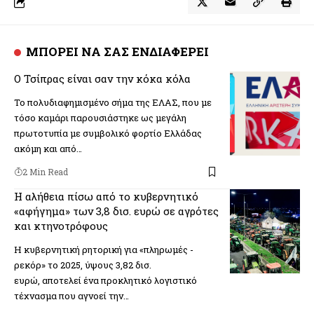
ΜΠΟΡΕΙ ΝΑ ΣΑΣ ΕΝΔΙΑΦΕΡΕΙ
Ο Τσίπρας είναι σαν την κόκα κόλα
Το πολυδιαφημισμένο σήμα της ΕΛΑΣ, που με
τόσο καμάρι παρουσιάστηκε ως μεγάλη
πρωτοτυπία με συμβολικό φορτίο Ελλάδας
ακόμη και από…
2 Min Read
Η αλήθεια πίσω από το κυβερνητικό
«αφήγημα» των 3,8 δισ. ευρώ σε αγρότες
και κτηνοτρόφους
Η κυβερνητική ρητορική για «πληρωμές -
ρεκόρ» το 2025, ύψους 3,82 δισ.
ευρώ, αποτελεί ένα προκλητικό λογιστικό
τέχνασμα που αγνοεί την…