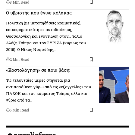
8 Min Read
Ο υβριστής που έγινε κόλακας
Πολιτική (µε µεταπηδήσεις κοµµατικές),
επιχειρηµατικότητα, αυτοδιοίκηση,
Θεσσαλονίκη και εναντίωση στον… παλιό
Αλέξη Τσίπρα και τον ΣΥΡΙΖΑ (κυρίως του
2015). Ο Νίκος Νυφούδης,…
2 Min Read
«Κοστολόγηση» σε ποια βάση;
Τις τελευταίες μέρες στήνεται μια
αντιπαράθεση γύρω από τις «εξαγγελίες» του
ΠΑΣΟΚ και του κόμματος Τσίπρα, αλλά και
γύρω από τα…
6 Min Read