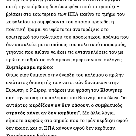
αυτή την επέμβαση δεν έχει φύγει από το τραπέζι –
βρίσκει στο εσωτερικό των ΗΠΑ εκείνο το τμήμα του
κεφαλαίου τα συμφέροντα του οποίου προωθεί η
πολιτική Τραμπ, να υφίσταται αναταράξεις στο
εσωτερικό του πολιτικού του προσωπικού, πράγμα που
δεν αποκλείει μετατοπίσεις του πολιτικού εκκρεμούς,
γεγονός που πιθανά να έχει τις αντανακλάσεις του με
πρώτο σταθμό τις ενδιάμεσες αμερικανικές εκλογές.
Συμπέρασμα πρώτο:
Οπως είχε θυμίσει στην έναρξη του πολέμου ο πρώην
ανώτατος διοικητής των νατοϊκών δυνάμεων στην
Ευρώπη, ο Ρ.Σιρεφ, υπάρχει μια φράση του Κίσινγκερ
από την εποχή του πολέμου του Βιετνάμ, που έλεγε
“οι
αντάρτες κερδίζουν αν δεν χάσουν, ο συμβατικός
στρατός χάνει αν δεν κερδίσει”.
Με άλλα λόγια,
είμαστε ακριβώς στο σημείο που το Ιράν κερδίζει αφού
δεν έχασε, και οι ΗΠΑ χάνουν αφού δεν κέρδισαν.
Συμπέρασμα δεύτερο: