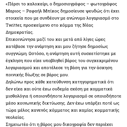
«Πέρσι το καλοκαίρι, ο δημοσιογράφος – φωτογράφος
Μαριος – Ραφαήλ Μπίκος δημοσίευσε ψευδώς ότι έχει
στοιχεία που με συνδέουν με ανώνυμο λογαριασμό στο
Twitter, προσκείμενο στο κόμμα της Νέας
Δημοκρατίας.
Επικοινώνησα μαζί του και μετά από λίγες ώρες
κατέβασε την ανάρτηση και μου ζήτησε δημοσίως
συγγνώμη. Ωστόσο, η ανάρτηση αυτή συσχετίστηκε με
έγκληση που είχε υποβληθεί βάρος του συγκεκριμένου
λογαριασμού και αποτέλεσε τη βάση για την άσκηση
ποινικής δίωξης σε βάρος μου.
Δηλώνω προς κάθε κατεύθυνση κατηγορηματικά ότι
δεν είχα και ούτε έχω ουδεμία σχέση με κομματικά
μισθολόγια ή οποιονδήποτε λογαριασμό σε οποιοδήποτε
μέσο κοινωνικής δικτύωσης. Δεν έχω υπάρξει ποτέ ως
τώρα μέλος κανενός κόμματος και καμίας κομματικής
νεολαίας.
Σημειωτέο ότι η βάρος μου δικογραφία δεν περιέχει