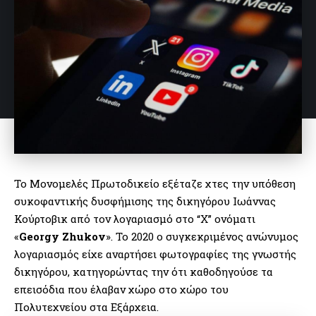
Το Μονομελές Πρωτοδικείο εξέταζε χτες την υπόθεση
συκοφαντικής δυσφήμισης της δικηγόρου Ιωάννας
Κούρτοβικ από τον λογαριασμό στο “X” ονόματι
«
Georgy Zhukov
». Το 2020 ο συγκεκριμένος ανώνυμος
λογαριασμός είχε αναρτήσει φωτογραφίες της γνωστής
δικηγόρου, κατηγορώντας την ότι καθοδηγούσε τα
επεισόδια που έλαβαν χώρο στο χώρο του
Πολυτεχνείου στα Εξάρχεια.