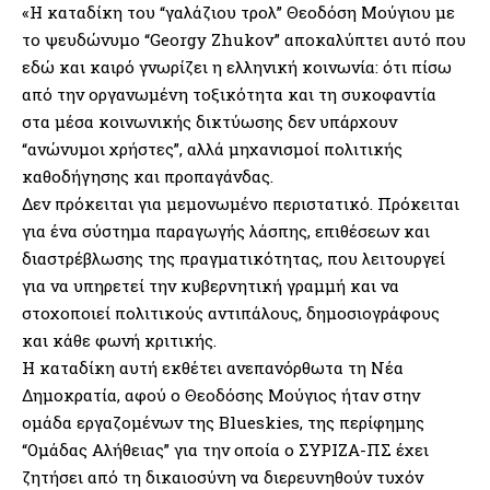
«Η καταδίκη του “γαλάζιου τρολ” Θεοδόση Μούγιου με
το ψευδώνυμο “Georgy Zhukov” αποκαλύπτει αυτό που
εδώ και καιρό γνωρίζει η ελληνική κοινωνία: ότι πίσω
από την οργανωμένη τοξικότητα και τη συκοφαντία
στα μέσα κοινωνικής δικτύωσης δεν υπάρχουν
“ανώνυμοι χρήστες”, αλλά μηχανισμοί πολιτικής
καθοδήγησης και προπαγάνδας.
Δεν πρόκειται για μεμονωμένο περιστατικό. Πρόκειται
για ένα σύστημα παραγωγής λάσπης, επιθέσεων και
διαστρέβλωσης της πραγματικότητας, που λειτουργεί
για να υπηρετεί την κυβερνητική γραμμή και να
στοχοποιεί πολιτικούς αντιπάλους, δημοσιογράφους
και κάθε φωνή κριτικής.
Η καταδίκη αυτή εκθέτει ανεπανόρθωτα τη Νέα
Δημοκρατία, αφού ο Θεοδόσης Μούγιος ήταν στην
ομάδα εργαζομένων της Blueskies, της περίφημης
“Ομάδας Αλήθειας” για την οποία ο ΣΥΡΙΖΑ-ΠΣ έχει
ζητήσει από τη δικαιοσύνη να διερευνηθούν τυχόν