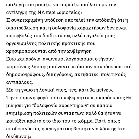
επιλογή που μοιάζει να ταιριάζει απόλυτα με την
αντίληψη της ΝΔ περί «αριστείας».
Η συγκεκριμένη υπόθεση αποτελεί την απόδειξη ότι η
διαστρέβλωση και η δολοφονία χαρακτήρων δεν είναι
«υπερβολές του διαδικτύου», αλλά εργαλεία μιας
οργανωμένης πολιτικής πρακτικής που
χρησιμοποιούνται από την κυβέρνηση.
Εδώ και χρόνια, ανώνυμοι λογαριασμοί στήνουν
καμπάνιες λάσπης απέναντι σε όποιον ασκούσε κριτική:
δημοσιογράφους, δικηγόρους, ακτιβιστές, πολιτικούς
αντιπάλους.
Με τη γνωστή λογική «πες, πες, κάτι θα μείνει».
Την επόμενη φορά που ο κυβερνητικός εκπρόσωπος θα
μιλήσει για “δολοφονία χαρακτήρων” σε κάποια
ενημέρωση πολιτικών συντακτών, καλό θα ήταν να
κοιτάξει πρώτα στο ίδιο του το κόμμα. Γιατί, όπως
αποδεικνύεται, η πραγματική βιομηχανία λάσπης έχει
διεύθυνση».