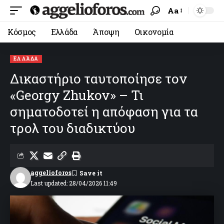
Aa
Κόσμος
Ελλάδα
Άποψη
Οικονομία
ΕΛΛΆΔΑ
Δικαστήριο ταυτοποίησε τον
«Georgy Zhukov» – Τι
σηματοδοτεί η απόφαση για τα
τρολ του διαδικτύου
aggelioforos
Last updated: 28/04/2026 11:49