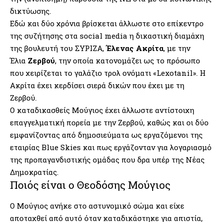
δικτύωσης.
Εδώ και δύο χρόνια βρίσκεται άλλωστε στο επίκεντρο
της συζήτησης στα social media η δικαστική διαμάχη
της βουλευτή του ΣΥΡΙΖΑ,
Έλενας Ακρίτα
, με την
Έλια
Ζερβού
, την οποία κατονομάζει ως το πρόσωπο
που χειρίζεται το γαλάζιο τρολ ονόματι «Lexotanil». Η
Ακρίτα έχει κερδίσει σιερά δικών που έχει με τη
Ζερβού.
Ο καταδικασθείς Μούγιος έχει άλλωστε αντίστοιχη
επαγγελματική πορεία με την Ζερβού, καθώς και οι δύο
εμφανίζοντας από δημοσιεύματα ως εργαζόμενοι της
εταιρίας Blue Skies και πως εργάζονταν για λογαριασμό
της προπαγανδιστικής ομάδας που δρα υπέρ της
Νέας
Δημοκρατίας
.
Ποιός είναι ο Θεοδόσης Μούγιος
Ο Μούγιος ανήκε στο αστυνομικό σώμα και είχε
αποταχθεί από αυτό όταν καταδικάστηκε για απιστία,