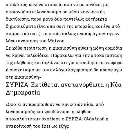
απολύτως κανένα στοιχείο που να με συνδέει με
οποιονδήποτε λογαριασμό σε μέσο κοινωνικής
δικτύωσης, παρά μόνο δύο παντελώς αστήρικτα
δημοσιεύματα (ένα από σάιτ της επαρχίας και ένα από
κομματικό σάιτ), τα οποία απλώς αναπαράγουν την εν
λόγω ανάρτηση του Μπίκου.
Σε κάθε περίπτωση, η Δικαιοσύνη είναι η μόνη αρμόδια
να κρίνει τελεσίδικα. Παρακαλώ για την αποκατάσταση
της αλήθειας και δηλώνω ότι για οποιαδήποτε αναφορά
ή συσχετισμό με τον εν λόγω λογαριασμό θα προσφύγω
στη Δικαιοσύνη»
ΣΥΡΙΖΑ: Εκτίθεται ανεπανόρθωτα η Νέα
Δημοκρατία
«Όσο κι αν προσπαθούν να κρυφτούν πίσω από
λογαριασμούς και ψευδώνυμα, η αλήθεια
αποκαλύπτεται» σχολίασε ο ΣΥΡΙΖΑ. Ολόκληρή η
ανακοίνωσή του έχει ως εξής: