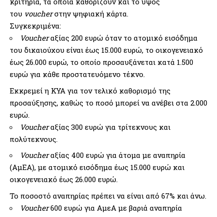
κριτήρια, τα οποία καθορίζουν και το ύψος
του
voucher
στην ψηφιακή κάρτα.
Συγκεκριμένα:
Voucher
αξίας 200 ευρώ όταν το ατομικό εισόδημα
του δικαιούχου είναι έως 15.000 ευρώ, το οικογενειακό
έως 26.000 ευρώ, το οποίο προσαυξάνεται κατά 1.500
ευρώ για κάθε προστατευόμενο τέκνο.
Εκκρεμεί η ΚΥΑ για τον τελικό καθορισμό της
προσαύξησης, καθώς το ποσό μπορεί να ανέβει στα 2.000
ευρώ.
Voucher
αξίας 300 ευρώ για τρίτεκνους και
πολύτεκνους.
Voucher
αξίας 400 ευρώ για άτομα με αναπηρία
(ΑμΕΑ), με ατομικό εισόδημα έως 15.000 ευρώ και
οικογενειακό έως 26.000 ευρώ.
Το ποσοστό αναπηρίας πρέπει να είναι από 67% και άνω.
Voucher
600 ευρώ για ΑμεΑ με βαριά αναπηρία