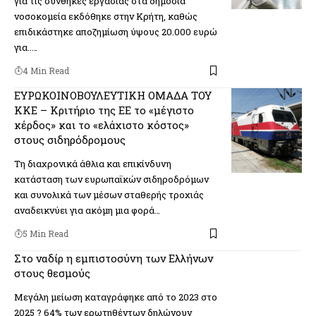
για τις συνθήκες εργασίας στα δημόσια
νοσοκομεία εκδόθηκε στην Κρήτη, καθώς
επιδικάστηκε αποζημίωση ύψους 20.000 ευρώ
για..…
4 Min Read
EΥΡΩΚΟΙΝΟΒΟΥΛΕΥΤΙΚΗ ΟΜΑΔΑ ΤΟΥ
ΚΚΕ – Κριτήριο της ΕΕ το «μέγιστο
κέρδος» και το «ελάχιστο κόστος»
στους σιδηρόδρομους
Τη διαχρονικά άθλια και επικίνδυνη
κατάσταση των ευρωπαϊκών σιδηροδρόμων
και συνολικά των μέσων σταθερής τροχιάς
αναδεικνύει για ακόμη μια φορά…
5 Min Read
Στο ναδίρ η εμπιστοσύνη των Ελλήνων
στους θεσμούς
Μεγάλη μείωση καταγράφηκε από το 2023 στο
2025 ? 64% των ερωτηθέντων δηλώνουν