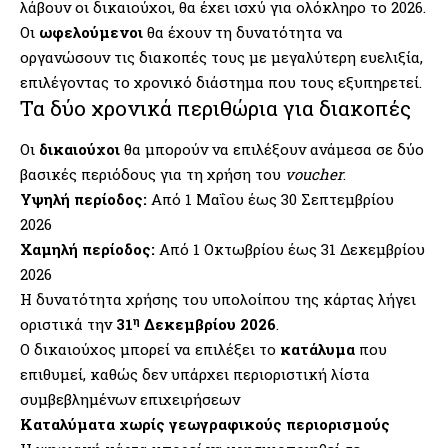
λάβουν οι δικαιούχοι, θα έχει ισχύ για ολόκληρο το 2026.
Οι
ωφελούμενοι
θα έχουν τη δυνατότητα να
οργανώσουν τις διακοπές τους με μεγαλύτερη ευελιξία,
επιλέγοντας το χρονικό διάστημα που τους εξυπηρετεί.
Τα δύο χρονικά περιθώρια για διακοπές
Οι
δικαιούχοι
θα μπορούν να επιλέξουν ανάμεσα σε δύο
βασικές περιόδους για τη χρήση του
voucher
.
Υψηλή περίοδος:
Από 1 Μαΐου έως 30 Σεπτεμβρίου
2026
Χαμηλή περίοδος:
Από 1 Οκτωβρίου έως 31 Δεκεμβρίου
2026
Η δυνατότητα χρήσης του υπολοίπου της κάρτας λήγει
η
οριστικά την
31
Δεκεμβρίου 2026
.
Ο δικαιούχος μπορεί να επιλέξει το
κατάλυμα
που
επιθυμεί, καθώς δεν υπάρχει περιοριστική λίστα
συμβεβλημένων επιχειρήσεων
Καταλύματα χωρίς γεωγραφικούς περιορισμούς