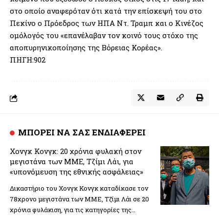
στο οποίο αναφερόταν ότι κατά την επίσκεψή του στο
Πεκίνο ο Πρόεδρος των ΗΠΑ Ντ. Τραμπ και ο Κινέζος
ομόλογός του «επανέλαβαν τον κοινό τους στόχο της
αποπυρηνικοποίησης της Βόρειας Κορέας».
ΠΗΓΗ:902
ΜΠΟΡΕΙ ΝΑ ΣΑΣ ΕΝΔΙΑΦΕΡΕΙ
Χονγκ Κονγκ: 20 χρόνια φυλακή στον
μεγιστάνα των ΜΜΕ, Τζίμι Λάι, για
«υπονόμευση της εθνικής ασφάλειας»
Δικαστήριο του Χονγκ Κονγκ καταδίκασε τον
78χρονο μεγιστάνα των ΜΜΕ, Τζίμι Λάι σε 20
χρόνια φυλάκιση, για τις κατηγορίες της…