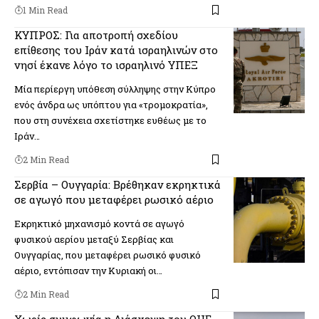
1 Min Read
ΚΥΠΡΟΣ: Για αποτροπή σχεδίου
επίθεσης του Ιράν κατά ισραηλινών στο
νησί έκανε λόγο το ισραηλινό ΥΠΕΞ
Μία περίεργη υπόθεση σύλληψης στην Κύπρο
ενός άνδρα ως υπόπτου για «τρομοκρατία»,
που στη συνέχεια σχετίστηκε ευθέως με το
Ιράν…
2 Min Read
Σερβία – Ουγγαρία: Βρέθηκαν εκρηκτικά
σε αγωγό που μεταφέρει ρωσικό αέριο
Εκρηκτικό μηχανισμό κοντά σε αγωγό
φυσικού αερίου μεταξύ Σερβίας και
Ουγγαρίας, που μεταφέρει ρωσικό φυσικό
αέριο, εντόπισαν την Κυριακή οι…
2 Min Read