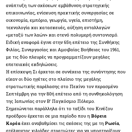
ανάπτυξη των σχέσεων: εμβάθυνση στρατηγικής
επικοινωνίας, ενίσχυση πρακτικής συνεργασίας σε
οικονομία, εμπόριο, γεωργία, υγεία, επιστήμη,
τεχνολογία και κατασκευές, αύξηση ανταλλαγών
«μεταξύ των λαών» και στενό πολυμερή συντονισμό.
Ειδική αναφορά έγινε στην 65η επέτειο της Συνθήκης
Φιλίας, Συνεργασίας και Αμοιβαίας Βοήθειας του 1961,
με τις δύο πλευρές να προγραμματίζουν μεγάλες
επετειακές εκδηλώσεις.
Η επίσκεψη Σι έρχεται σε συνέχεια της συνάντησης που
είχαν οι δύο ηγέτες στο πλαίσιο της μεγάλης
στρατιωτικής παρέλασης στο Πεκίνο τον περασμένο
Σεπτέμβρη για την 80ή επέτειο από τη συνθηκολόγηση
της Ιαπωνίας στον Β’ Παγκόσμιο Πόλεμο.
Σημειώνεται παράλληλα ότι το ταξίδι του Κινέζου
προέδρου έρχεται σε μια περίοδο που η
Βόρεια
Κορέα
έχει αναβαθμίσει τις σχέσεις της με τη
Ρωσία
,
στέλνοντας χιλιάδες στρατιώτες για να υποστηρίξουν