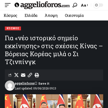
Aa
Κόσμος
Ελλάδα
Άποψη
Οικονομία
ΚΌΣΜΟΣ
Για «νέο ιστορικό σημείο
εκκίνησης» στις σχέσεις Κίνας –
Βόρειας Κορέας μιλά ο Σι
Τζινπίνγκ
aggelioforos
Last updated: 09/06/2026 09:13