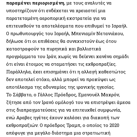
παραμένει περιορισμένη
, με τους αναλυτές να
υποστηρίζουν ότι ενδέχεται να χρειαστεί μια
παρατεταμένη αεροπορική εκστρατεία για να
επιτευχθούν τα αποτελέσματα που επιθυμεί το Ισραήλ.
Ο πρωθυπουργός του Ισραήλ, Μπενιαμίν Νετανιάχου,
δήλωσε ότι οι επιθέσεις θα συνεχιστούν έως ότου
καταστραφούν τα πυρηνικά και βαλλιστικά
προγράμματα του Ιράν, χωρίς να δείχνει κανένα σημάδι
ότι είναι έτοιμος να σταματήσει τις εχθροπραξίες.
Παράλληλα, έχει επισημάνει ότι η αλλαγή καθεστώτος
δεν αποτελεί στόχο, αλλά μπορεί να προκύψει ως
αποτέλεσμα της αδυναμίας της ιρανικής ηγεσίας.
Το Σάββατο, ο Γάλλος Πρόεδρος, Εμανουέλ Μακρόν,
ζήτησε από τον Ιρανό ομόλογό του να επιστρέψει άμεσα
στις διαπραγματεύσεις για να επιτευχθεί συμφωνία,
ενώ Αραβες ηγέτες έχουν καλέσει για διακοπή των
εχθροπραξιών. Ο πρόεδρος Τραμπ, ο οποίος το 2020
απέφυγε για μεγάλο διάστημα μια στρατιωτική