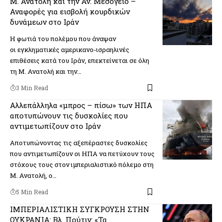
Μ. Ανατολή και την Αν. Μεσόγειο –
Αναφορές για εισβολή κουρδικών
δυνάμεων στο Ιράν
H φωτιά του πολέμου που άναψαν
οι εγκληματικές αμερικανο-ισραηλινές
επιθέσεις κατά του Ιράν, επεκτείνεται σε όλη
τη Μ. Ανατολή και την…
3 Min Read
Αλλεπάλληλα «μπρος – πίσω» των ΗΠΑ
αποτυπώνουν τις δυσκολίες που
αντιμετωπίζουν στο Ιράν
Αποτυπώνοντας τις αξεπέραστες δυσκολίες
που αντιμετωπίζουν οι ΗΠΑ να πετύχουν τους
στόχους τους στον ιμπεριαλιστικό πόλεμο στη
Μ. Ανατολή, ο…
5 Min Read
ΙΜΠΕΡΙΑΛΙΣΤΙΚΗ ΣΥΓΚΡΟΥΣΗ ΣΤΗΝ
ΟΥΚΡΑΝΙΑ: Βλ. Πούτιν: «Τα