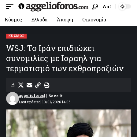
Aa
Κόσμος
Ελλάδα
Άποψη
Οικονομία
ΚΌΣΜΟΣ
WSJ: Το Ιράν επιδιώκει
συνομιλίες με Ισραήλ για
τερματισμό των εχθροπραξιών
aggelioforos
Last updated: 13/01/2026 14:05