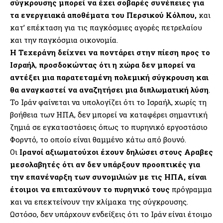
σύγκρουσης μπορεί να έχει σοβαρές συνέπειες για
τα ενεργειακά αποθέματα του Περσικού Κόλπου,
και
κατ’ επέκταση για τις παγκόσμιες αγορές πετρελαίου
και την παγκόσμια οικονομία.
Η Τεχεράνη δείχνει να ποντάρει στην πίεση προς το
Ισραήλ
,
προσδοκώντας ότι η χώρα δεν μπορεί να
αντέξει μια παρατεταμένη πολεμική σύγκρουση και
θα αναγκαστεί να αναζητήσει μια διπλωματική λύση
.
Το Ιράν φαίνεται να υπολογίζει ότι το Ισραήλ, χωρίς τη
βοήθεια των ΗΠΑ, δεν μπορεί να καταφέρει σημαντική
ζημιά σε εγκαταστάσεις όπως το πυρηνικό εργοστάσιο
Φορντό, το οποίο είναι θαμμένο κάτω από βουνό.
Οι
Ιρανοί αξιωματούχοι έχουν δηλώσει στους Αραβες
μεσολαβητές ότι αν δεν υπάρξουν προοπτικές για
την επανέναρξη των συνομιλιών με τις ΗΠΑ, είναι
έτοιμοι να επιταχύνουν το πυρηνικό τους
πρόγραμμα
και να επεκτείνουν την κλίμακα της σύγκρουσης.
Ωστόσο, δεν υπάρχουν ενδείξεις ότι το Ιράν είναι έτοιμο