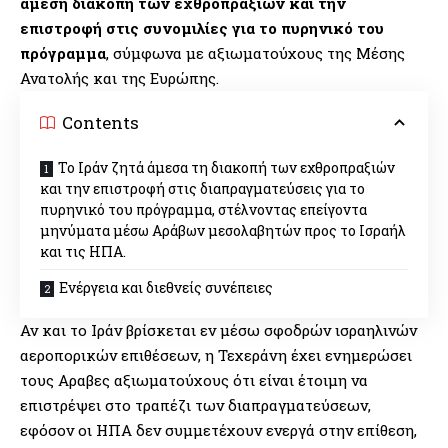
άμεση διακοπή των εχθροπραξιών και την
επιστροφή στις συνομιλίες για το πυρηνικό του
πρόγραμμα
, σύμφωνα με αξιωματούχους της Μέσης
Ανατολής και της Ευρώπης.
Contents
Το Ιράν ζητά άμεσα τη διακοπή των εχθροπραξιών
και την επιστροφή στις διαπραγματεύσεις για το
πυρηνικό του πρόγραμμα, στέλνοντας επείγοντα
μηνύματα μέσω Αράβων μεσολαβητών προς το Ισραήλ
και τις ΗΠΑ.
Ενέργεια και διεθνείς συνέπειες
Αν και το Ιράν βρίσκεται εν μέσω σφοδρών ισραηλινών
αεροπορικών επιθέσεων, η Τεχεράνη έχει ενημερώσει
τους Αραβες αξιωματούχους ότι είναι έτοιμη να
επιστρέψει στο τραπέζι των διαπραγματεύσεων,
εφόσον οι ΗΠΑ δεν συμμετέχουν ενεργά στην επίθεση,