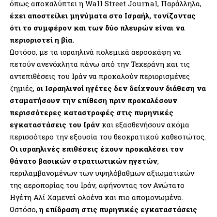
όπως αποκαλύπτει η
Wall Street Journal
, Παράλληλα,
έχει αποστείλει μηνύματα στο Ισραήλ, τονίζοντας
ότι το συμφέρον και των δύο πλευρών είναι να
περιοριστεί η βία.
Ωστόσο, με τα ισραηλινά πολεμικά αεροσκάφη να
πετούν ανενόχλητα πάνω από την Τεχεράνη και τις
αντεπιθέσεις του Ιράν να προκαλούν περιορισμένες
ζημιές,
οι Ισραηλινοί ηγέτες δεν δείχνουν διάθεση να
σταματήσουν την επίθεση πριν προκαλέσουν
περισσότερες καταστροφές
στις πυρηνικές
εγκαταστάσεις του Ιράν
και εξασθενήσουν ακόμα
περισσότερο την εξουσία του θεοκρατικού καθεστώτος.
Οι ισραηλινές επιθέσεις έχουν προκαλέσει τον
θάνατο βασικών στρατιωτικών ηγετών
,
περιλαμβανομένων των υψηλόβαθμων αξιωματικών
της αεροπορίας του Ιράν, αφήνοντας τον Ανώτατο
Ηγέτη Αλί Χαμενεΐ ολοένα και πιο απομονωμένο.
Ωστόσο,
η επίδραση στις πυρηνικές εγκαταστάσεις