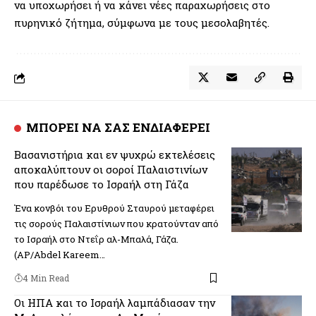
να υποχωρήσει ή να κάνει νέες παραχωρήσεις στο
πυρηνικό ζήτημα, σύμφωνα με τους μεσολαβητές.
ΜΠΟΡΕΙ ΝΑ ΣΑΣ ΕΝΔΙΑΦΕΡΕΙ
Βασανιστήρια και εν ψυχρώ εκτελέσεις
αποκαλύπτουν οι σοροί Παλαιστινίων
που παρέδωσε το Ισραήλ στη Γάζα
Ένα κονβόι του Ερυθρού Σταυρού μεταφέρει
τις σορούς Παλαιστίνιων που κρατούνταν από
το Ισραήλ στο Ντεΐρ αλ-Μπαλά, Γάζα.
(AP/Abdel Kareem…
4 Min Read
Οι ΗΠΑ και το Ισραήλ λαμπάδιασαν την