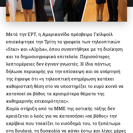
Μετά την ΕΡΤ, η Αμερικανίδα πρέσβειρα Γκίλφοϊλ
επισκέφτηκε την Τρίτη τα γραφεία των τηλεοπτικών
«Star» και «Alpha», όπου συναντήθηκε με τη διοίκηση
και τα δημοσιογραφικά επιτελεία. Περισσότερες
λεπτομέρειες δεν έγιναν γνωστές. Η ίδια πάντως
δήλωσε περιχαρής για την επίσκεψη και σε ανάρτησή
της έγραψε ότι «η τηλεοπτική ενημέρωση κατέχει
καθοριστική θέση στο να υποστηρίζει το ευρύ κοινό να
κατανοεί σε βάθος τα κρισιμότερα θέματα της
καθημερινής επικαιρότητας».
Καμία στήριξη από τα ΜΜΕ της αστικής τάξης δεν
χρειάζεται ο λαός για να κατανοήσει «σε βάθος» την
ακρίβεια που τσακίζει το εισόδημά του, το ξεπάτωμα
στη δουλειά, τη δυσκολία να κάνει έστω και λίγες μέρες