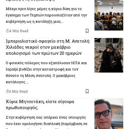
Μέχρι πριν λίγες μέρες η κύρια δίκη για το
έγκλημα των Τεμπών παρουσιαζόταν από την
κυβέρνηση ως η κατάληξη μιας…
4 Min Read
Ιμπεριαλιστικό σφαγείο στη Μ. Ανατολή:
Χιλιάδες νεκροί στον μακάβριο
απολογισμό των πρώτων 20 ημερών
Ο φονικός πόλεμος που εξαπέλυσαν ΗΠΑ και
Ισραήλ βυθίζει στην καταστροφή και τον
θάνατο τη Μέση Ανατολή. Ο μακάβριος
κατάλογος.…
6 Min Read
Κύριε Μητσοτάκη, είστε σίγουρα
πρωθυπουργός;
Στην κυβέρνηση σας υπάρχει ένας υπουργός
που έχει ομολογήσει διαπλοκή (παρέμβαση σε