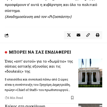
προσφέρουν σ’ αυτά η κυβέρνηση και όλο το πολιτικό
σύστημα.
(Αναδημοσίευση από τον «Ριζοσπάστη»)
ΜΠΟΡΕΙ ΝΑ ΣΑΣ ΕΝΔΙΑΦΕΡΕΙ
Ένας «αντ’ αυτού» για το «δωμάτιο» της
σάπιας αστικής εξουσίας και τις
«δουλειές» της
5 επεισόδια και συνολικά πάνω από 2 ώρες
είναι η συνέντευξη του Γρηγόρη Δημητριάδη,
πρώην «Chief of Staff» του πρωθυπουργού…
6 Min Read
Κρίκος στη συγκάλυψη