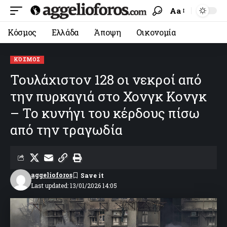
Aa
Κόσμος
Ελλάδα
Άποψη
Οικονομία
ΚΌΣΜΟΣ
Τουλάχιστον 128 οι νεκροί από
την πυρκαγιά στο Χονγκ Κονγκ
– Το κυνήγι του κέρδους πίσω
από την τραγωδία
aggelioforos
Last updated: 13/01/2026 14:05