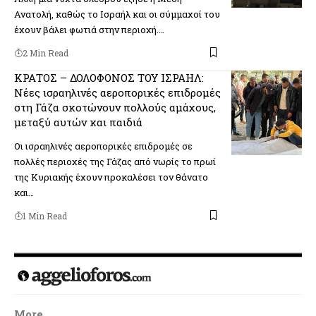
Ανατολή, καθώς το Ισραήλ και οι σύμμαχοί του
έχουν βάλει φωτιά στην περιοχή.…
2 Min Read
ΚΡΑΤΟΣ – ΔΟΛΟΦΟΝΟΣ ΤΟΥ ΙΣΡΑΗΛ:
Νέες ισραηλινές αεροπορικές επιδρομές
στη Γάζα σκοτώνουν πολλούς αμάχους,
μεταξύ αυτών και παιδιά
Οι ισραηλινές αεροπορικές επιδρομές σε
πολλές περιοχές της Γάζας από νωρίς το πρωί
της Κυριακής έχουν προκαλέσει τον θάνατο
και…
1 Min Read
More