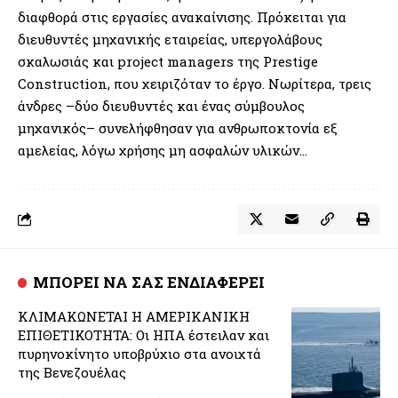
διαφθορά στις εργασίες ανακαίνισης. Πρόκειται για
διευθυντές μηχανικής εταιρείας, υπεργολάβους
σκαλωσιάς και project managers της Prestige
Construction, που χειριζόταν το έργο. Νωρίτερα, τρεις
άνδρες –δύο διευθυντές και ένας σύμβουλος
μηχανικός– συνελήφθησαν για ανθρωποκτονία εξ
αμελείας, λόγω χρήσης μη ασφαλών υλικών…
ΜΠΟΡΕΙ ΝΑ ΣΑΣ ΕΝΔΙΑΦΕΡΕΙ
ΚΛΙΜΑΚΩΝΕΤΑΙ Η ΑΜΕΡΙΚΑΝΙΚΗ
ΕΠΙΘΕΤΙΚΟΤΗΤΑ: Οι ΗΠΑ έστειλαν και
πυρηνοκίνητο υποβρύχιο στα ανοιχτά
της Βενεζουέλας