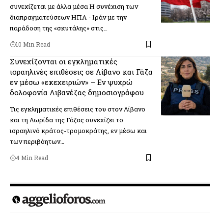
συνεχίζεται με άλλα μέσα Η συνέχιση των
διαπραγματεύσεων ΗΠΑ - Ιράν με την
παράδοση της «σκυτάλης» στις…
10 Min Read
Συνεχίζονται οι εγκληματικές
ισραηλινές επιθέσεις σε Λίβανο και Γάζα
εν μέσω «εκεχειριών» – Εν ψυχρώ
δολοφονία Λιβανέζας δημοσιογράφου
Τις εγκληματικές επιθέσεις του στον Λίβανο
και τη Λωρίδα της Γάζας συνεχίζει το
ισραηλινό κράτος-τρομοκράτης, εν μέσω και
των περιβόητων…
4 Min Read