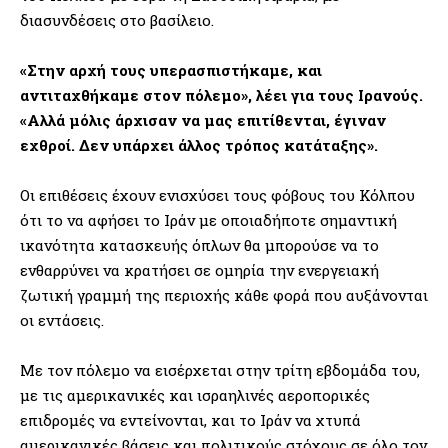
διασυνδέσεις στο βασίλειο.
«Στην αρχή τους υπερασπιστήκαμε, και
αντιταχθήκαμε στον πόλεμο», λέει για τους Ιρανούς.
«Αλλά μόλις άρχισαν να μας επιτίθενται, έγιναν
εχθροί. Δεν υπάρχει άλλος τρόπος κατάταξης».
Οι επιθέσεις έχουν ενισχύσει τους φόβους του Κόλπου
ότι το να αφήσει το Ιράν με οποιαδήποτε σημαντική
ικανότητα κατασκευής όπλων θα μπορούσε να το
ενθαρρύνει να κρατήσει σε ομηρία την ενεργειακή
ζωτική γραμμή της περιοχής κάθε φορά που αυξάνονται
οι εντάσεις.
Με τον πόλεμο να εισέρχεται στην τρίτη εβδομάδα του,
με τις αμερικανικές και ισραηλινές αεροπορικές
επιδρομές να εντείνονται, και το Ιράν να χτυπά
αμερικανικές βάσεις και πολιτικούς στόχους σε όλο τον