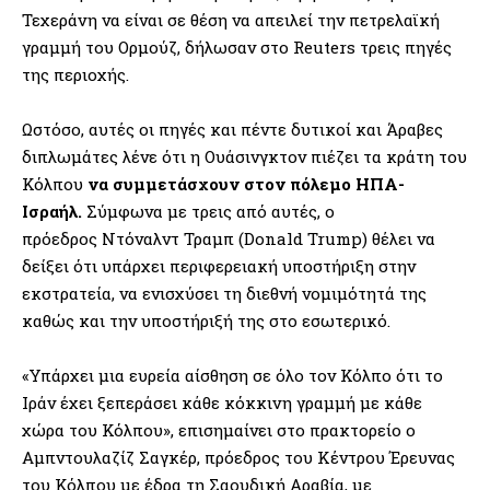
Τεχεράνη να είναι σε θέση να απειλεί την πετρελαϊκή
γραμμή του Ορμούζ, δήλωσαν στο Reuters τρεις πηγές
της περιοχής.
Ωστόσο, αυτές οι πηγές και πέντε δυτικοί και Άραβες
διπλωμάτες λένε ότι η Ουάσινγκτον πιέζει τα κράτη του
Κόλπου
να συμμετάσχουν στον πόλεμο ΗΠΑ-
Ισραήλ.
Σύμφωνα με τρεις από αυτές, ο
πρόεδρος Ντόναλντ Τραμπ (Donald Trump) θέλει να
δείξει ότι υπάρχει περιφερειακή υποστήριξη στην
εκστρατεία, να ενισχύσει τη διεθνή νομιμότητά της
καθώς και την υποστήριξή της στο εσωτερικό.
«Υπάρχει μια ευρεία αίσθηση σε όλο τον Κόλπο ότι το
Ιράν έχει ξεπεράσει κάθε κόκκινη γραμμή με κάθε
χώρα του Κόλπου», επισημαίνει στο πρακτορείο ο
Αμπντουλαζίζ Σαγκέρ, πρόεδρος του Κέντρου Έρευνας
του Κόλπου με έδρα τη Σαουδική Αραβία, με