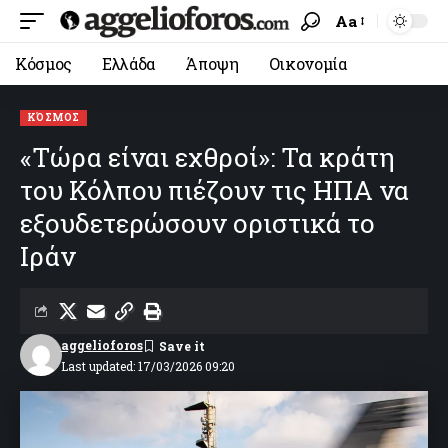
Aa
Κόσμος
Ελλάδα
Άποψη
Οικονομία
ΚΌΣΜΟΣ
«Τώρα είναι εχθροί»: Τα κράτη
του Κόλπου πιέζουν τις ΗΠΑ να
εξουδετερώσουν οριστικά το
Ιράν
aggelioforos
Last updated: 17/03/2026 09:20