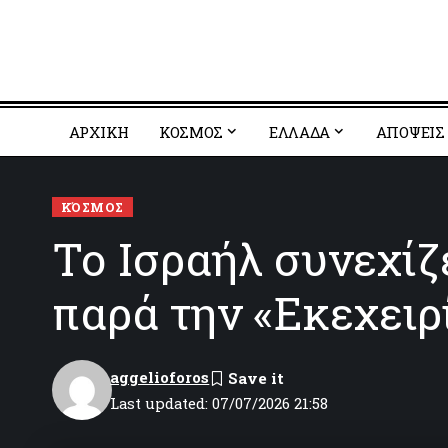
ΑΡΧΙΚΗ
ΚΟΣΜΟΣ
EΛΛΑΔΑ
ΑΠΟΨΕΙΣ
ΚΌΣΜΟΣ
Το Ισραήλ συνεχίζε
παρά την «Εκεχειρ
aggelioforos
Last updated: 07/07/2026 21:58