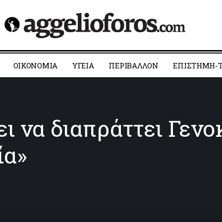
ΟΙΚΟΝΟΜΙΑ
YΓΕΙΑ
ΠΕΡΙΒΑΛΛΟΝ
ΕΠΙΣΤΗΜΗ-Τ
ι να διαπράττει Γενο
ία»