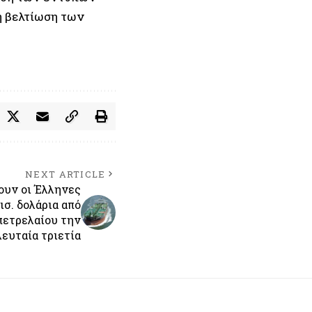
η βελτίωση των
NEXT ARTICLE
ουν οι Έλληνες
ισ. δολάρια από
πετρελαίου την
λευταία τριετία