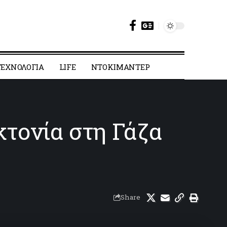
ΕΧΝΟΛΟΓΙΑ
LIFE
ΝΤΟΚΙΜΑΝΤΕΡ
κτονία στη Γάζα
Share