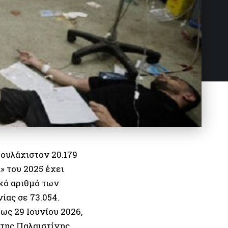
τουλάχιστον 20.179
» του 2025 έχει
ικό αριθμό των
ίας σε 73.054.
ως 29 Ιουνίου 2026,
της Παλαιστίνης,