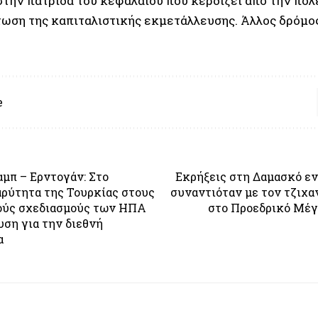
στην πατρίδα του κεφαλαίου που κερδίζει από την πολ
τωση της καπιταλιστικής εκμετάλλευσης. Άλλος δρόμο
e
μπ – Ερντογάν: Στο
Εκρήξεις στη Δαμασκό ε
αρύτητα της Τουρκίας στους
συναντιόταν με τον τζιχα
κούς σχεδιασμούς των ΗΠΑ
στο Προεδρικό Μέγ
υση για την διεθνή
α