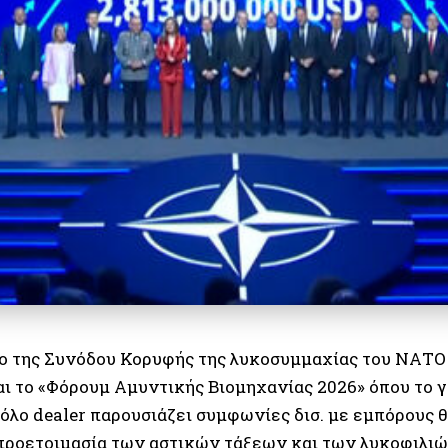
ιο της Συνόδου Κορυφής της λυκοσυμμαχίας του ΝΑΤΟ
αι το «Φόρουμ Αμυντικής Βιομηχανίας 2026» όπου το 
όλο dealer παρουσιάζει συμφωνίες δισ. με εμπόρους 
προετοιμασία των αστικών τάξεων και των λυκοφιλιώ