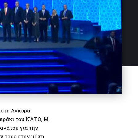
 στη Άγκυρα
γεράκι του ΝΑΤΟ, Μ.
θανάτου για την
ν τους στην μάχη