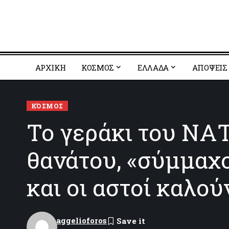
ΑΡΧΙΚΗ
ΚΟΣΜΟΣ
EΛΛΑΔΑ
ΑΠΟΨΕΙΣ
ΚΌΣΜΟΣ
Το γεράκι του ΝΑΤ
θανάτου, «σύμμαχο
και οι αστοί καλού
aggelioforos