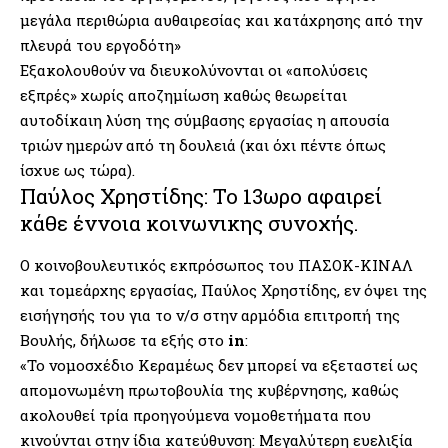
μεγάλα περιθώρια αυθαιρεσίας και κατάχρησης από την
πλευρά του εργοδότη»
Εξακολουθούν να διευκολύνονται οι «απολύσεις
εξπρές» χωρίς αποζημίωση καθώς θεωρείται
αυτοδίκαιη λύση της σύμβασης εργασίας η απουσία
τριών ημερών από τη δουλειά (και όχι πέντε όπως
ίσχυε ως τώρα).
Παύλος Χρηστίδης: Το 13ωρο αφαιρεί
κάθε έννοια κοινωνικης συνοχής.
Ο κοινοβουλευτικός εκπρόσωπος του ΠΑΣΟΚ-ΚΙΝΑΛ
και τομεάρχης εργασίας, Παύλος Χρηστίδης, εν όψει της
εισήγησής του για το ν/σ στην αρμόδια επιτροπή της
Βουλής, δήλωσε τα εξής στο
in
:
«Το νομοσχέδιο Κεραμέως δεν μπορεί να εξεταστεί ως
απομονωμένη πρωτοβουλία της κυβέρνησης, καθώς
ακολουθεί τρία προηγούμενα νομοθετήματα που
κινούνται στην ίδια κατεύθυνση: Μεγαλύτερη ευελιξία