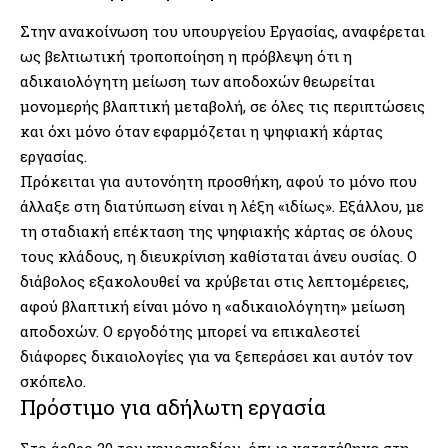
Στην ανακοίνωση του υπουργείου Εργασίας, αναφέρεται
ως βελτιωτική τροποποίηση η πρόβλεψη ότι η
αδικαιολόγητη μείωση των αποδοχών θεωρείται
μονομερής βλαπτική μεταβολή, σε όλες τις περιπτώσεις
και όχι μόνο όταν εφαρμόζεται η ψηφιακή κάρτας
εργασίας.
Πρόκειται για αυτονόητη προσθήκη, αφού το μόνο που
άλλαξε στη διατύπωση είναι η λέξη «ιδίως». Εξάλλου, με
τη σταδιακή επέκταση της ψηφιακής κάρτας σε όλους
τους κλάδους, η διευκρίνιση καθίσταται άνευ ουσίας. Ο
διάβολος εξακολουθεί να κρύβεται στις λεπτομέρειες,
αφού βλαπτική είναι μόνο η «αδικαιολόγητη» μείωση
αποδοχών. Ο εργοδότης μπορεί να επικαλεστεί
διάφορες δικαιολογίες για να ξεπεράσει και αυτόν τον
σκόπελο.
Πρόστιμο για αδήλωτη εργασία
Στο άρθρο 20 του νομοσχεδίου, όπως κατατέθηκε στη