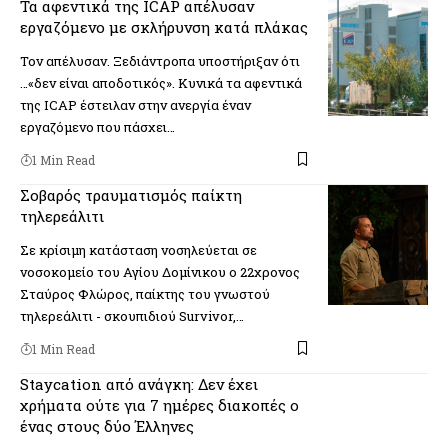
Τα αφεντικά της ICAP απέλυσαν
εργαζόμενο με σκλήρυνση κατά πλάκας
Τον απέλυσαν. Ξεδιάντροπα υποστήριξαν ότι
…«δεν είναι αποδοτικός». Κυνικά τα αφεντικά
της ICAP έστειλαν στην ανεργία έναν
εργαζόμενο που πάσχει…
1 Min Read
Σοβαρός τραυματισμός παίκτη
τηλερεάλιτι
Σε κρίσιμη κατάσταση νοσηλεύεται σε
νοσοκομείο του Αγίου Δομίνικου ο 22χρονος
Σταύρος Φλώρος, παίκτης του γνωστού
τηλερεάλιτι - σκουπιδιού Survivor,…
1 Min Read
Staycation από ανάγκη: Δεν έχει
χρήματα ούτε για 7 ημέρες διακοπές ο
ένας στους δύο Έλληνες