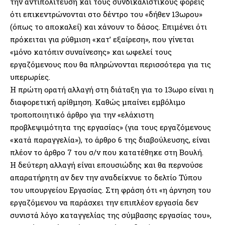
την αντιπολίτευση και τους συνδικαλιστικούς φορείς
ότι επικεντρώνονται στο δέντρο του «δήθεν 13ωρου»
(όπως το αποκαλεί) και χάνουν το δάσος. Επιμένει ότι
πρόκειται για ρύθμιση «κατ’ εξαίρεση», που γίνεται
«μόνο κατόπιν συναίνεσης» και ωφελεί τους
εργαζόμενους που θα πληρώνονται περισσότερα για τις
υπερωρίες.
Η πρώτη ορατή αλλαγή στη διάταξη για το 13ωρο είναι η
διαφορετική αρίθμηση. Καθώς μπαίνει εμβόλιμο
τροποποιητικό άρθρο για την «ελάχιστη
προβλεψιμότητα της εργασίας» (για τους εργαζόμενους
«κατά παραγγελία»), το άρθρο 6 της διαβούλευσης, είναι
πλέον το άρθρο 7 του σ/ν που κατατέθηκε στη Βουλή.
Η δεύτερη αλλαγή είναι επουσιώδης και θα περνούσε
απαρατήρητη αν δεν την αναδείκνυε το δελτίο Τύπου
του υπουργείου Εργασίας. Στη φράση ότι «η άρνηση του
εργαζόμενου να παράσχει την επιπλέον εργασία δεν
συνιστά λόγο καταγγελίας της σύμβασης εργασίας του»,