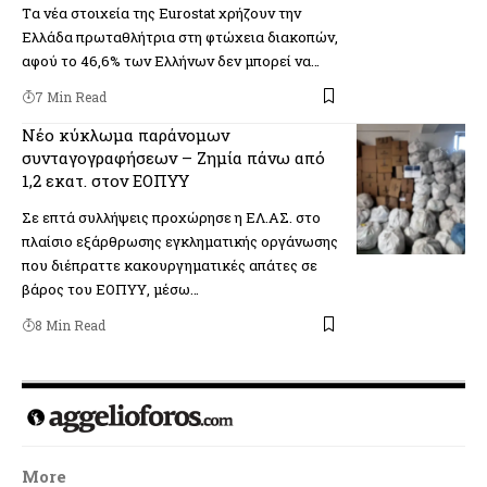
Tα νέα στοιχεία της Εurostat χρήζουν την
Ελλάδα πρωταθλήτρια στη φτώχεια διακοπών,
αφού το 46,6% των Ελλήνων δεν μπορεί να…
7 Min Read
Νέο κύκλωμα παράνομων
συνταγογραφήσεων – Ζημία πάνω από
1,2 εκατ. στον ΕΟΠΥΥ
Σε επτά συλλήψεις προχώρησε η ΕΛ.ΑΣ. στο
πλαίσιο εξάρθρωσης εγκληματικής οργάνωσης
που διέπραττε κακουργηματικές απάτες σε
βάρος του ΕΟΠΥΥ, μέσω…
8 Min Read
More