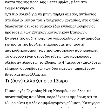
νύχτα της 3ης προς 4ης Σεπτεμβρίου, μέσα στο
Σαββατοκύριακο.
Ό,τι πιο βολικό για να μην υπάρξει άμεσος αντίλογος
στο δελτίο Τύπου του Υπουργείου Εργασίας, στο οποίο
δηλώνεται ότι «στο νομοσχέδιο ενσωματώθηκαν οι
προτάσεις των Εθνικών Κοινωνικών Εταίρων».
Εν όψει της συζήτησης του νομοσχεδίου στην αρμόδια
επιτροπή της Βουλής, επιχειρούμε μια πρώτη
αποκωδικοποίηση των τροποποιήσεων που περιέχει.
Το σίγουρο είναι ότι οι διατάξεις που προκάλεσαν
οξείες αντιδράσεις, το 13ωρο, το 4ήμερο, οι «απολύσεις
εξπρές», οι συμβάσεις των δύο ημερών παραμένουν
ίδιες και απαράλλαχτες.
Τι (δεν) αλλάζει στο 13ωρο
Η υπουργός Εργασίας Νίκη Κεραμέως σε όλες τις
συνεντεύξεις που δίνει, παραδέχεται εμμέσως ότι το
13ωρο είναι η πλέον αμφιλεγόμενη ρύθμιση. Κατηγορεί