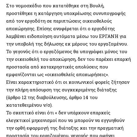
Στο νομοσχέδιο που κατατέθηκε στη Βουλή,
προστέθηκε η κατάργηση υποχρέωσης συνυπογραφής
από τον εργοδότη σε περιπτώσεις οικειοθελούς
αποχώρησης. Επίσης αναφέρεται ότι ο εργοδότης
λαμβάνει ειδοποίηση αυτόματα μέσω του ΕΡΓΑΝΗ για
την υποβολή της δήλωσης εκ μέρους του εργαζομένου.
Το γεγονός ότι ο εργαζόμενος θα υπογράφει μόνος του
την οικειοθελή του αποχώρηση, δεν του παρέχει επαρκή
προστασία από καταχρηστικές απολύσεις που
εμφανίζονται ως «οικειοθελείς αποχωρήσεις».
Είναι χαρακτηριστικό ότι οι κοινωνικοί φορείς ζήτησαν
την πλήρη απόσυρση της συγκεκριμένης διάταξης
(άρθρο 12 της διαβούλευσης, άρθρο 14 του
κατατεθειμένου ν/σ).
Το σκεπτικό είναι ότι « δεν υπάρχουν επαρκείς
ελεγκτικοί μηχανισμοί που να μπορούν να εγγυηθούν
την ορθή εφαρμογή της διάταξης και την πραγματική
προστασία του εργαζομένου, γεγονός που αφήνει