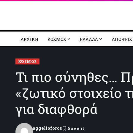
ΑΡΧΙΚΗ
ΚΟΣΜΟΣ
EΛΛΑΔΑ
ΑΠΟΨΕΙΣ
ΚΌΣΜΟΣ
Τι πιο σύνηθες… Π
«ζωτικό στοιχείο 
για διαφθορά
aggelioforos