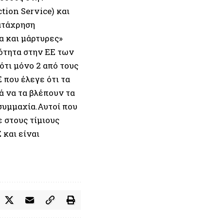
ion Service) και
ατάχρηση
α και μάρτυρες»
ότητα στην ΕΕ των
ότι μόνο 2 από τους
 που έλεγε ότι τα
ά να τα βλέπουν τα
συμμαχία.Αυτοί που
στους τίμιους
 και είναι