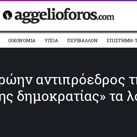
ΟΙΚΟΝΟΜΙΑ
YΓΕΙΑ
ΠΕΡΙΒΑΛΛΟΝ
ΕΠΙΣΤΗΜΗ-Τ
ρώην αντιπρόεδρος τη
της δημοκρατίας» τα 