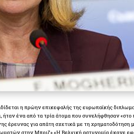
δίδεται η πρώην επικεφαλής της ευρωπαϊκής διπλωμα
, ήταν ένα από τα τρία άτομα που συνελήφθησαν «στο 
ης έρευνας για απάτη σχετικά με τη χρηματοδότηση μ
ωματών στην Μπριζ».«Η Βελγική αστυνομία έκανε εφ