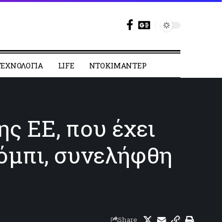
ΕΧΝΟΛΟΓΙΑ
LIFE
ΝΤΟΚΙΜΑΝΤΕΡ
ς ΕΕ, που έχει
λόμπι, συνελήφθη
Share