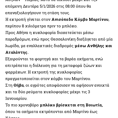
επόμενη Δευτέρα 5/1/2026 στις 08:00 όπου θα
επαναξιολογήσουν τη στάση τους.
Η εκτροπή γίνεται στον
Ανισόπεδο Κόμβο Μαρτίνου
,
περίπου 8 χιλιόμετρα πριν το μπλόκο.
Προς Αθήνα η κυκλοφορία διοχετεύεται μέσω
παραδρόμων, ενώ προς Θεσσαλονίκη διεξάγεται από μία
λωρίδα, με εναλλακτικές διαδρομές
μέσω Ανθήλης και
Αταλάντης.
Εξαιρούνται τα φορτηγά και τα βαρέα οχήματα, ενώ
επιτρέπεται η διέλευση για τη μεταφορά ζώων και
φαρμάκων. Η εκτροπή της κυκλοφορίας
πραγματοποιείται στον κόμβο του Μαρτίνου.
Στη
Θήβα
, οι αγρότες αποφάσισαν να αφήσουν ανοιχτά
και τα δύο ρεύματα κυκλοφορίας μέχρι τις 3
Ιανουαρίου.
Το πιο χρονοβόρο
μπλόκο βρίσκεται στη Βοιωτία,
όπου τα οχήματα εκτρέπονται από Μαρτίνο έως