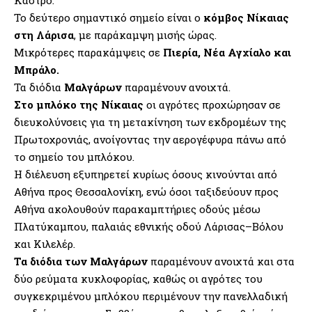
Κάστρο.
Το δεύτερο σημαντικό σημείο είναι ο
κόμβος Νίκαιας
στη Λάρισα
, με παράκαμψη μισής ώρας.
Μικρότερες παρακάμψεις σε
Πιερία, Νέα Αγχίαλο και
Μπράλο.
Τα διόδια
Μαλγάρων
παραμένουν ανοιχτά.
Στο μπλόκο της Νίκαιας
οι αγρότες προχώρησαν σε
διευκολύνσεις για τη μετακίνηση των εκδρομέων της
Πρωτοχρονιάς, ανοίγοντας την αερογέφυρα πάνω από
το σημείο του μπλόκου.
Η διέλευση εξυπηρετεί κυρίως όσους κινούνται από
Αθήνα προς Θεσσαλονίκη, ενώ όσοι ταξιδεύουν προς
Αθήνα ακολουθούν παρακαμπτήριες οδούς μέσω
Πλατύκαμπου, παλαιάς εθνικής οδού Λάρισας–Βόλου
και Κιλελέρ.
Τα διόδια των Μαλγάρων
παραμένουν ανοιχτά και στα
δύο ρεύματα κυκλοφορίας, καθώς οι αγρότες του
συγκεκριμένου μπλόκου περιμένουν την πανελλαδική