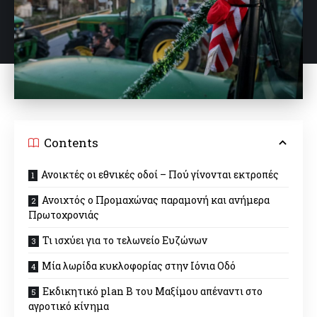
Contents
Ανοικτές οι εθνικές οδοί – Πού γίνονται εκτροπές
Ανοιχτός ο Προμαχώνας παραμονή και ανήμερα
Πρωτοχρονιάς
Τι ισχύει για το τελωνείο Ευζώνων
Μία λωρίδα κυκλοφορίας στην Ιόνια Οδό
Εκδικητικό plan B του Μαξίμου απέναντι στο
αγροτικό κίνημα