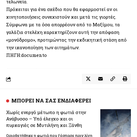
τελωνεία.
Πρόκειται για ένα σχέδιο που θα εφαρμοστεί αν οι
κινητοποιήσεις συνεχιστούν και μετά τις γιορτές.
Σύμφωνα με τα όσα απορρέουν από το Μαξίμου, τα
γαλάζια στελέχη χαρακτηρίζουν αυτή την απόφαση
«μονόδρομο», προτιμώντας την εκδικητική στάση από
την ικανοποίηση των αιτημάτων.
ΠΗΓΗ:documento
ΜΠΟΡΕΙ ΝΑ ΣΑΣ ΕΝΔΙΑΦΕΡΕΙ
Χωρίς ενεργό μέτωπο η φωτιά στην
Ανάβυσσο – Υπό έλεγχο και οι
πυρκαγιές σε Μυτιλήνη και Ξάνθη
Οριοθετήθηκε η φωτιά που ξέσπασε πριν λίγη