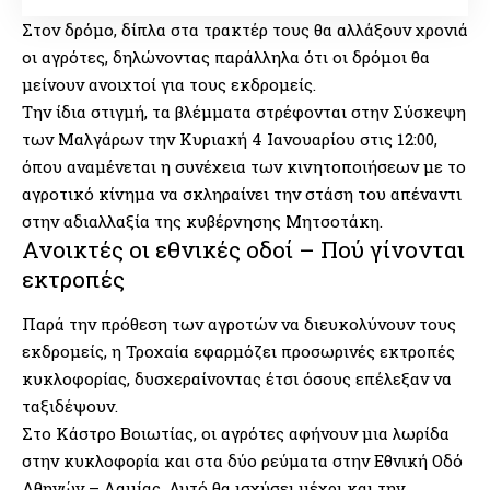
Στον δρόμο, δίπλα στα τρακτέρ τους θα αλλάξουν χρονιά
οι αγρότες, δηλώνοντας παράλληλα ότι οι δρόμοι θα
μείνουν ανοιχτοί για τους εκδρομείς.
Την ίδια στιγμή, τα βλέμματα στρέφονται στην Σύσκεψη
των Μαλγάρων την Κυριακή 4 Ιανουαρίου στις 12:00,
όπου αναμένεται η συνέχεια των κινητοποιήσεων με το
αγροτικό κίνημα να σκληραίνει την στάση του απέναντι
στην αδιαλλαξία της κυβέρνησης Μητσοτάκη.
Ανοικτές οι εθνικές οδοί – Πού γίνονται
εκτροπές
Παρά την πρόθεση των αγροτών να διευκολύνουν τους
εκδρομείς, η Τροχαία εφαρμόζει προσωρινές εκτροπές
κυκλοφορίας, δυσχεραίνοντας έτσι όσους επέλεξαν να
ταξιδέψουν.
Στο Κάστρο Βοιωτίας, οι αγρότες αφήνουν μια λωρίδα
στην κυκλοφορία και στα δύο ρεύματα στην Εθνική Οδό
Αθηνών – Λαμίας. Αυτό θα ισχύσει μέχρι και την