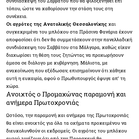
συνδιάσκεψη του Σαββάτου που θα φιλοξενηθεί επί
τόπου, ώστε να καθορίσουν την στάση τους στη
συνέχεια.
Οι αγρότες της Ανατολικής Θεσσαλονίκης
και
συγκεκριμένα του μπλόκου στα Πράσινα Φανάρια έχουν
αποφασίσει ότι δεν θα συμμετάσχουν στην πανελλαδική
συνδιάσκεψη του Σαββάτου στα Μάλγαρα, καθώς είχαν
διαχωρίσει τη θέση τους ζητώντας να προχωρήσουν
άμεσα σε διάλογο με κυβέρνηση. Μάλιστα, με
ανακοίνωση που εξέδωσαν, επισημαίνουν ότι χάθηκε
αυτή η ευκαιρία, αφού ο Πρωθυπουργός έφυγε απ’ τη
χώρα.
Ανοιχτός ο Προμαχώνας παραμονή και
ανήμερα Πρωτοχρονιάς
Ωστόσο, την παραμονή και ανήμερα της Πρωτοχρονιάς
θα είναι ανοιχτός για όλα τα οχήματα προκειμένου να
διευκολυνθούν οι εκδρομείς. Οι αγρότες του μπλόκου
αυτού τονίζουν ότι από την Παρασκευή θα