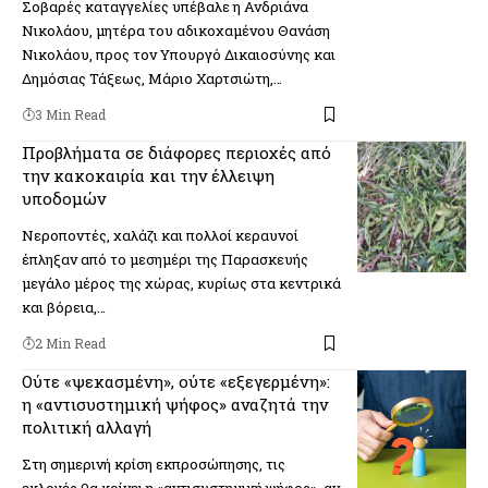
Σοβαρές καταγγελίες υπέβαλε η Ανδριάνα
Νικολάου, μητέρα του αδικοχαμένου Θανάση
Νικολάου, προς τον Υπουργό Δικαιοσύνης και
Δημόσιας Τάξεως, Μάριο Χαρτσιώτη,…
3 Min Read
Προβλήματα σε διάφορες περιοχές από
την κακοκαιρία και την έλλειψη
υποδομών
Νεροποντές, χαλάζι και πολλοί κεραυνοί
έπληξαν από το μεσημέρι της Παρασκευής
μεγάλο μέρος της χώρας, κυρίως στα κεντρικά
και βόρεια,…
2 Min Read
Ούτε «ψεκασμένη», ούτε «εξεγερμένη»:
η «αντισυστημική ψήφος» αναζητά την
πολιτική αλλαγή
Στη σημερινή κρίση εκπροσώπησης, τις