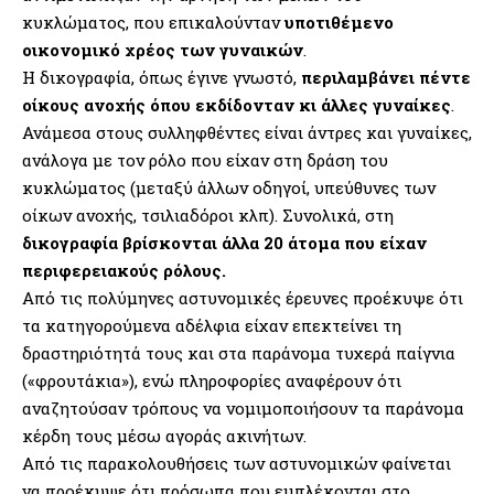
κυκλώματος, που επικαλούνταν
υποτιθέμενο
οικονομικό χρέος των γυναικών
.
Η δικογραφία, όπως έγινε γνωστό,
περιλαμβάνει πέντε
οίκους ανοχής όπου εκδίδονταν κι άλλες γυναίκες
.
Ανάμεσα στους συλληφθέντες είναι άντρες και γυναίκες,
ανάλογα με τον ρόλο που είχαν στη δράση του
κυκλώματος (μεταξύ άλλων οδηγοί, υπεύθυνες των
οίκων ανοχής, τσιλιαδόροι κλπ). Συνολικά, στη
δικογραφία βρίσκονται άλλα 20 άτομα που είχαν
περιφερειακούς ρόλους.
Από τις πολύμηνες αστυνομικές έρευνες προέκυψε ότι
τα κατηγορούμενα αδέλφια είχαν επεκτείνει τη
δραστηριότητά τους και στα παράνομα τυχερά παίγνια
(«φρουτάκια»), ενώ πληροφορίες αναφέρουν ότι
αναζητούσαν τρόπους να νομιμοποιήσουν τα παράνομα
κέρδη τους μέσω αγοράς ακινήτων.
Από τις παρακολουθήσεις των αστυνομικών φαίνεται
να προέκυψε ότι πρόσωπα που εμπλέκονται στο