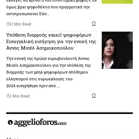
εκλογές θα κρίνει η «αντισυστημική ψήφος», αν
όμως βρει ψηφοδέλτιο που πραγματικά την
αντιπροσωπεύει Εάν…
11 Min Read
Υπόθεση διαρροής email ψηφοφόρων:
Εισαγγελική εισήγηση για την ενοχή της
Άννας Μισέλ Ασημακοπούλου
Την ενοχή της πρώην ευρωβουλευτή Άννας
Μισέλ Ασημακοπούλου για την υπόθεση της
διαρροής των μέηλ ψηφοφόρων απόδημου
ελληνισμού στις ευρωεκλογές του
2024 εισηγήθηκε πριν από..…
1 Min Read