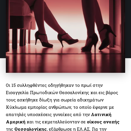
Οι 15 συλληφθέντες οδηγήθηκαν το πρωί στην
Εισαγγελία Πρωτοδικών Θεσσαλονίκης και εις βάρος
τους ασκήθηκε δίωξη για σωρεία αδικημάτων
Κύκλωμα εμπορίας ανθρώπων, το οποίο έφερνε με
απατηλές υποσχέσεις γυναίκες από την
Λατινική
Αμερική
και τις εκμεταλλεύονταν σε
οίκους ανοχής
της
Θεσσαλονίκης
, εξάρθρωσε η ΕΛ.ΑΣ. Για την