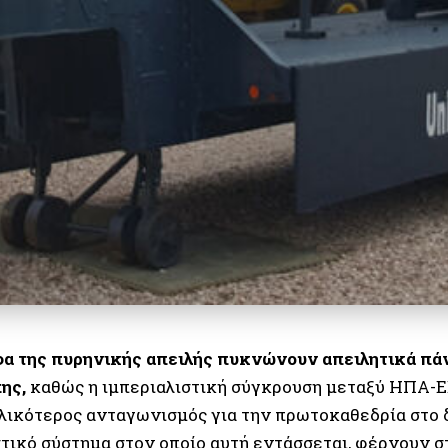
α της πυρηνικής απειλής πυκνώνουν απειλητικά πά
ης,
καθώς η ιμπεριαλιστική σύγκρουση μεταξύ ΗΠΑ-
ολικότερος ανταγωνισμός για την πρωτοκαθεδρία στο 
στικό σύστημα στον οποίο αυτή εντάσσεται, φέρνουν 