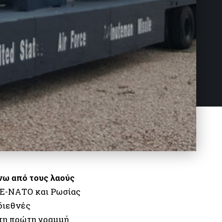
νω από τους λαούς
ΕΕ-ΝΑΤΟ και Ρωσίας
διεθνές
στη πρώτη γραμμή