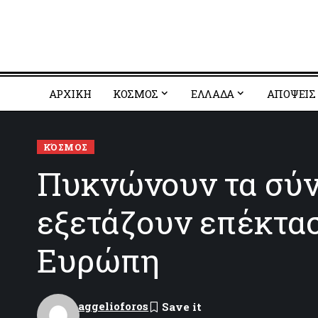
ΑΡΧΙΚΗ
ΚΟΣΜΟΣ
EΛΛΑΔΑ
ΑΠΟΨΕΙΣ
ΚΌΣΜΟΣ
Πυκνώνουν τα σύν
εξετάζουν επέκτασ
Ευρώπη
aggelioforos