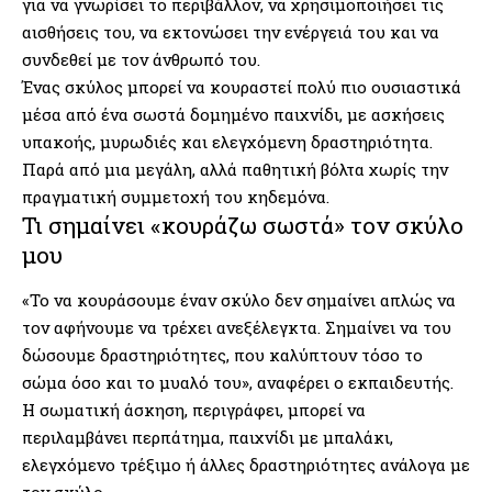
για να γνωρίσει το περιβάλλον, να χρησιμοποιήσει τις
αισθήσεις του, να εκτονώσει την ενέργειά του και να
συνδεθεί με τον άνθρωπό του.
Ένας σκύλος μπορεί να κουραστεί πολύ πιο ουσιαστικά
μέσα από ένα σωστά δομημένο παιχνίδι, με ασκήσεις
υπακοής, μυρωδιές και ελεγχόμενη δραστηριότητα.
Παρά από μια μεγάλη, αλλά παθητική βόλτα χωρίς την
πραγματική συμμετοχή του κηδεμόνα.
Τι σημαίνει «κουράζω σωστά» τον σκύλο
μου
«Το να κουράσουμε έναν σκύλο δεν σημαίνει απλώς να
τον αφήνουμε να τρέχει ανεξέλεγκτα. Σημαίνει να του
δώσουμε δραστηριότητες, που καλύπτουν τόσο το
σώμα όσο και το μυαλό του», αναφέρει ο εκπαιδευτής.
Η σωματική άσκηση, περιγράφει, μπορεί να
περιλαμβάνει περπάτημα, παιχνίδι με μπαλάκι,
ελεγχόμενο τρέξιμο ή άλλες δραστηριότητες ανάλογα με
τον σκύλο.