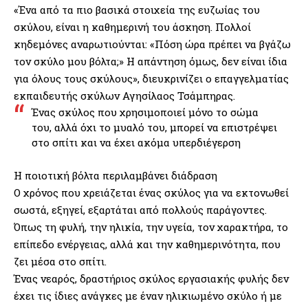
«Ένα από τα πιο βασικά στοιχεία της ευζωίας του
σκύλου, είναι η καθημερινή του άσκηση. Πολλοί
κηδεμόνες αναρωτιούνται: «Πόση ώρα πρέπει να βγάζω
τον σκύλο μου βόλτα;» Η απάντηση όμως, δεν είναι ίδια
για όλους τους σκύλους», διευκρινίζει ο επαγγελματίας
εκπαιδευτής σκύλων Αγησίλαος Τσάμπηρας.
Ένας σκύλος που χρησιμοποιεί μόνο το σώμα
του, αλλά όχι το μυαλό του, μπορεί να επιστρέψει
στο σπίτι και να έχει ακόμα υπερδιέγερση
Η ποιοτική βόλτα περιλαμβάνει διάδραση
Ο χρόνος που χρειάζεται ένας σκύλος για να εκτονωθεί
σωστά, εξηγεί, εξαρτάται από πολλούς παράγοντες.
Όπως τη φυλή, την ηλικία, την υγεία, τον χαρακτήρα, το
επίπεδο ενέργειας, αλλά και την καθημερινότητα, που
ζει μέσα στο σπίτι.
Ένας νεαρός, δραστήριος σκύλος εργασιακής φυλής δεν
έχει τις ίδιες ανάγκες με έναν ηλικιωμένο σκύλο ή με