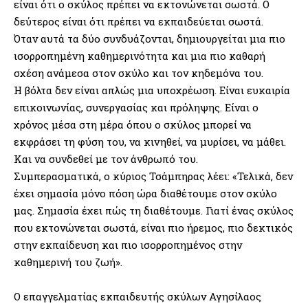
είναι ότι ο σκύλος πρέπει να εκτονώνεται σωστά. Ο
δεύτερος είναι ότι πρέπει να εκπαιδεύεται σωστά.
Όταν αυτά τα δύο συνδυάζονται, δημιουργείται μια πιο
ισορροπημένη καθημερινότητα και μια πιο καθαρή
σχέση ανάμεσα στον σκύλο και τον κηδεμόνα του.
Η βόλτα δεν είναι απλώς μια υποχρέωση. Είναι ευκαιρία
επικοινωνίας, συνεργασίας και πρόληψης. Είναι ο
χρόνος μέσα στη μέρα όπου ο σκύλος μπορεί να
εκφράσει τη φύση του, να κινηθεί, να μυρίσει, να μάθει.
Και να συνδεθεί με τον άνθρωπό του.
Συμπερασματικά, ο κύριος Τσάμπηρας λέει: «Τελικά, δεν
έχει σημασία μόνο πόση ώρα διαθέτουμε στον σκύλο
μας. Σημασία έχει πώς τη διαθέτουμε. Γιατί ένας σκύλος
που εκτονώνεται σωστά, είναι πιο ήρεμος, πιο δεκτικός
στην εκπαίδευση και πιο ισορροπημένος στην
καθημερινή του ζωή».
Ο επαγγελματίας εκπαιδευτής σκύλων Αγησίλαος