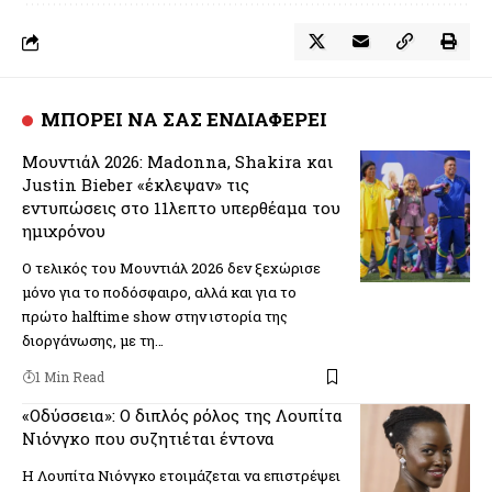
ΜΠΟΡΕΙ ΝΑ ΣΑΣ ΕΝΔΙΑΦΕΡΕΙ
Μουντιάλ 2026: Madonna, Shakira και
Justin Bieber «έκλεψαν» τις
εντυπώσεις στο 11λεπτο υπερθέαμα του
ημιχρόνου
Ο τελικός του Μουντιάλ 2026 δεν ξεχώρισε
μόνο για το ποδόσφαιρο, αλλά και για το
πρώτο halftime show στην ιστορία της
διοργάνωσης, με τη…
1 Min Read
«Οδύσσεια»: Ο διπλός ρόλος της Λουπίτα
Νιόνγκο που συζητιέται έντονα
Η Λουπίτα Νιόνγκο ετοιμάζεται να επιστρέψει