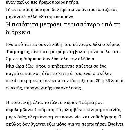
έναν σκύλο πιο ήρεμου χαρακτήρα.
Γι’ αυτό και η άσκηση δεν πρέπει να αντιμετωπίζεται
μηχανικά, αλλά εξατομικευμένα.
Η ποιότητα μετράει περισσότερο από τη
διάρκεια
Ένα από τα πιο συχνά λάθη που κάνουμε, λέει ο κύριος
Τσάμπηρας, είναι ότι μετράμε τη βόλτα μόνο σε λεπτά.
Όμως, η διάρκεια δεν λέει όλη την αλήθεια.
Μια ώρα έξω, όπου ο κηδεμόνας κάθεται σε ένα
παγκάκι και κοιτάζει το κινητό του, ενώ ο σκύλος
απλώς περιμένει, δεν έχει την ίδια αξία με 20 ή 25 λεπτά
σωστής, παραγωγικής ενασχόλησης.
Η ποιοτική βόλτα, τονίζει ο κύριος Τσάμπηρας,
περιλαμβάνει διάδραση. Περιλαμβάνει κίνηση, παιχνίδι,
μυρωδιές, εξερεύνηση, επικοινωνία και καθοδήγηση. Ο
σκύλος δεν βγαίνει έξω μόνο για να περπατήσει. Βγαίνει