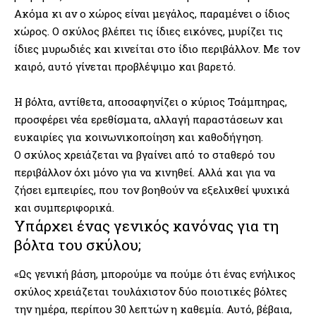
Ακόμα κι αν ο χώρος είναι μεγάλος, παραμένει ο ίδιος
χώρος. Ο σκύλος βλέπει τις ίδιες εικόνες, μυρίζει τις
ίδιες μυρωδιές και κινείται στο ίδιο περιβάλλον. Με τον
καιρό, αυτό γίνεται προβλέψιμο και βαρετό.
Η βόλτα, αντίθετα, αποσαφηνίζει ο κύριος Τσάμπηρας,
προσφέρει νέα ερεθίσματα, αλλαγή παραστάσεων και
ευκαιρίες για κοινωνικοποίηση και καθοδήγηση.
Ο σκύλος χρειάζεται να βγαίνει από το σταθερό του
περιβάλλον όχι μόνο για να κινηθεί. Αλλά και για να
ζήσει εμπειρίες, που τον βοηθούν να εξελιχθεί ψυχικά
και συμπεριφορικά.
Υπάρχει ένας γενικός κανόνας για τη
βόλτα του σκύλου;
«Ως γενική βάση, μπορούμε να πούμε ότι ένας ενήλικος
σκύλος χρειάζεται τουλάχιστον δύο ποιοτικές βόλτες
την ημέρα, περίπου 30 λεπτών η καθεμία. Αυτό, βέβαια,