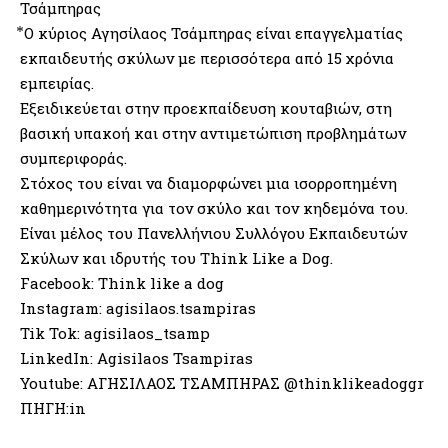
Τσάμπηρας
⃰ Ο κύριος Αγησίλαος Τσάμπηρας είναι επαγγελματίας
εκπαιδευτής σκύλων με περισσότερα από 15 χρόνια
εμπειρίας.
Εξειδικεύεται στην προεκπαίδευση κουταβιών, στη
βασική υπακοή και στην αντιμετώπιση προβλημάτων
συμπεριφοράς.
Στόχος του είναι να διαμορφώνει μια ισορροπημένη
καθημερινότητα για τον σκύλο και τον κηδεμόνα του.
Είναι μέλος του Πανελλήνιου Συλλόγου Εκπαιδευτών
Σκύλων και ιδρυτής του Think Like a Dog.
Facebook: Think like a dog
Instagram: agisilaos.tsampiras
Tik Tok: agisilaos_tsamp
LinkedIn: Agisilaos Tsampiras
Youtube: ΑΓΗΣΙΛΑΟΣ ΤΣΑΜΠΗΡΑΣ @thinklikeadoggr
ΠΗΓΗ:in