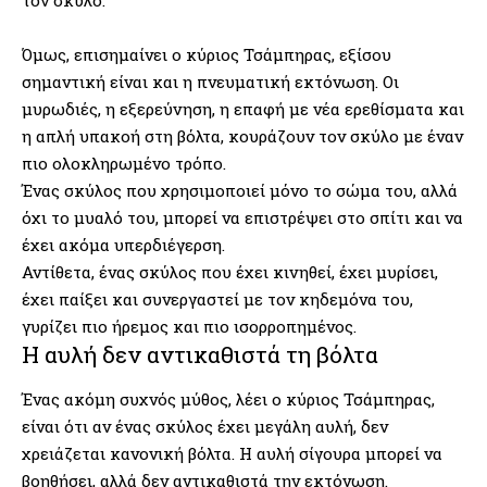
Όμως, επισημαίνει ο κύριος Τσάμπηρας, εξίσου
σημαντική είναι και η πνευματική εκτόνωση. Οι
μυρωδιές, η εξερεύνηση, η επαφή με νέα ερεθίσματα και
η απλή υπακοή στη βόλτα, κουράζουν τον σκύλο με έναν
πιο ολοκληρωμένο τρόπο.
Ένας σκύλος που χρησιμοποιεί μόνο το σώμα του, αλλά
όχι το μυαλό του, μπορεί να επιστρέψει στο σπίτι και να
έχει ακόμα υπερδιέγερση.
Αντίθετα, ένας σκύλος που έχει κινηθεί, έχει μυρίσει,
έχει παίξει και συνεργαστεί με τον κηδεμόνα του,
γυρίζει πιο ήρεμος και πιο ισορροπημένος.
Η αυλή δεν αντικαθιστά τη βόλτα
Ένας ακόμη συχνός μύθος, λέει ο κύριος Τσάμπηρας,
είναι ότι αν ένας σκύλος έχει μεγάλη αυλή, δεν
χρειάζεται κανονική βόλτα. Η αυλή σίγουρα μπορεί να
βοηθήσει, αλλά δεν αντικαθιστά την εκτόνωση.