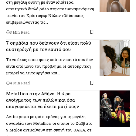
στη μεγάλη οθόνη με έναν ιδιαίτερα
απαιτητικό διπλό ρόλο στην πολυαναμενόμενη
ταινία του Κρίστοφερ Νόλαν «Οδύσσεια»,
επιβεβαιώνοντας τις…
3 Min Read
7 σημάδια που δείχνουν ότι είσαι πολύ
αυστηρός/ή με τον εαυτό σου
Το να έχεις απαιτήσεις από τον εαυτό σου δεν
είναι από μόνο του πρόβλημα. Η αυτοκριτική
μπορεί να λειτουργήσει και…
4 Min Read
Metallica στην Αθήνα: Η ώρα
ανοίγματος των πυλών και όσα
απαγορεύεται να έχετε μαζί σαςv
Αντίστροφα μετρά ο χρόνος για τη μεγάλη
συναυλία των Metallica, οι οποίοι το Σάββατο
9 Μαΐου ανεβαίνουν στη σκηνή του ΟΑΚΑ, σε