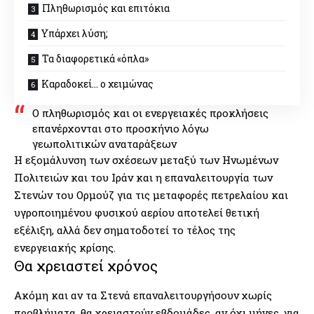
Πληθωρισμός και επιτόκια
Υπάρχει λύση;
Τα διαφορετικά «όπλα»
Καραδοκεί… ο χειμώνας
Ο πληθωρισμός και οι ενεργειακές προκλήσεις
επανέρχονται στο προσκήνιο λόγω
γεωπολιτικών αναταράξεων
Η εξομάλυνση των σχέσεων μεταξύ των Ηνωμένων
Πολιτειών και του Ιράν και η επαναλειτουργία των
Στενών του Ορμούζ για τις μεταφορές πετρελαίου και
υγροποιημένου φυσικού αερίου αποτελεί θετική
εξέλιξη, αλλά δεν σηματοδοτεί το τέλος της
ενεργειακής κρίσης.
Θα χρειαστεί χρόνος
Ακόμη και αν τα Στενά επαναλειτουργήσουν χωρίς
προβλήματα, θα χρειαστούν εβδομάδες, αν όχι μήνες, για