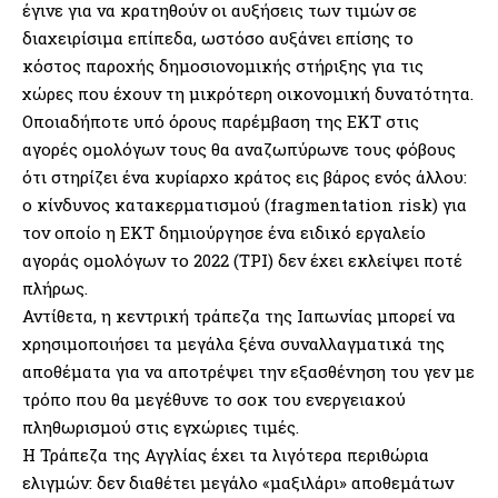
έγινε για να κρατηθούν οι αυξήσεις των τιμών σε
διαχειρίσιμα επίπεδα, ωστόσο αυξάνει επίσης το
κόστος παροχής δημοσιονομικής στήριξης για τις
χώρες που έχουν τη μικρότερη οικονομική δυνατότητα.
Οποιαδήποτε υπό όρους παρέμβαση της ΕΚΤ στις
αγορές ομολόγων τους θα αναζωπύρωνε τους φόβους
ότι στηρίζει ένα κυρίαρχο κράτος εις βάρος ενός άλλου:
ο κίνδυνος κατακερματισμού (fragmentation risk) για
τον οποίο η ΕΚΤ δημιούργησε ένα ειδικό εργαλείο
αγοράς ομολόγων το 2022 (TPI) δεν έχει εκλείψει ποτέ
πλήρως.
Αντίθετα, η κεντρική τράπεζα της Ιαπωνίας μπορεί να
χρησιμοποιήσει τα μεγάλα ξένα συναλλαγματικά της
αποθέματα για να αποτρέψει την εξασθένηση του γεν με
τρόπο που θα μεγέθυνε το σοκ του ενεργειακού
πληθωρισμού στις εγχώριες τιμές.
Η Τράπεζα της Αγγλίας έχει τα λιγότερα περιθώρια
ελιγμών: δεν διαθέτει μεγάλο «μαξιλάρι» αποθεμάτων