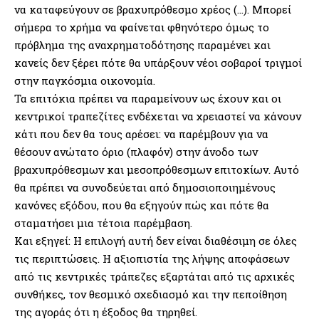
να καταφεύγουν σε βραχυπρόθεσμο χρέος (…). Μπορεί
σήμερα το χρήμα να φαίνεται φθηνότερο όμως το
πρόβλημα της αναχρηματοδότησης παραμένει και
κανείς δεν ξέρει πότε θα υπάρξουν νέοι σοβαροί τριγμοί
στην παγκόσμια οικονομία.
Τα επιτόκια πρέπει να παραμείνουν ως έχουν και οι
κεντρικοί τραπεζίτες ενδέχεται να χρειαστεί να κάνουν
κάτι που δεν θα τους αρέσει: να παρέμβουν για να
θέσουν ανώτατο όριο (πλαφόν) στην άνοδο των
βραχυπρόθεσμων και μεσοπρόθεσμων επιτοκίων. Αυτό
θα πρέπει να συνοδεύεται από δημοσιοποιημένους
κανόνες εξόδου, που θα εξηγούν πώς και πότε θα
σταματήσει μια τέτοια παρέμβαση.
Και εξηγεί: Η επιλογή αυτή δεν είναι διαθέσιμη σε όλες
τις περιπτώσεις. Η αξιοπιστία της λήψης αποφάσεων
από τις κεντρικές τράπεζες εξαρτάται από τις αρχικές
συνθήκες, τον θεσμικό σχεδιασμό και την πεποίθηση
της αγοράς ότι η έξοδος θα τηρηθεί.