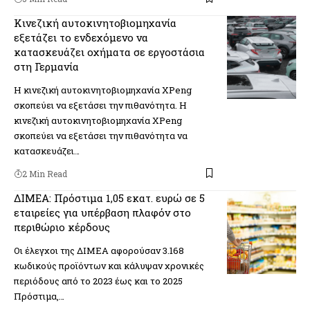
Κινεζική αυτοκινητοβιομηχανία
εξετάζει το ενδεχόμενο να
κατασκευάζει οχήματα σε εργοστάσια
στη Γερμανία
Η κινεζική αυτοκινητοβιομηχανία XPeng
σκοπεύει να εξετάσει την πιθανότητα. Η
κινεζική αυτοκινητοβιομηχανία XPeng
σκοπεύει να εξετάσει την πιθανότητα να
κατασκευάζει…
2 Min Read
ΔΙΜΕΑ: Πρόστιμα 1,05 εκατ. ευρώ σε 5
εταιρείες για υπέρβαση πλαφόν στο
περιθώριο κέρδους
Οι έλεγχοι της ΔΙΜΕΑ αφορούσαν 3.168
κωδικούς προϊόντων και κάλυψαν χρονικές
περιόδους από το 2023 έως και το 2025
Πρόστιμα,…