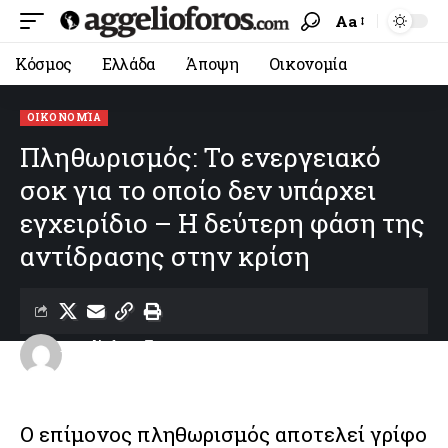
Aa
Κόσμος
Ελλάδα
Άποψη
Οικονομία
ΟΙΚΟΝΟΜΊΑ
Πληθωρισμός: Το ενεργειακό
σοκ για το οποίο δεν υπάρχει
εγχειρίδιο – Η δεύτερη φάση της
αντίδρασης στην κρίση
aggelioforos
Last updated: 22/06/2026 10:44
Ο επίμονος πληθωρισμός αποτελεί γρίφο