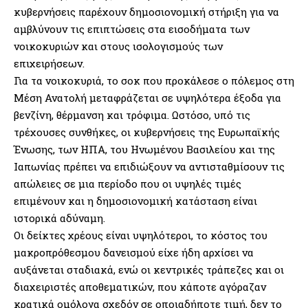
κυβερνήσεις παρέχουν δημοσιονομική στήριξη για να
αμβλύνουν τις επιπτώσεις στα εισοδήματα των
νοικοκυριών και στους ισολογισμούς των
επιχειρήσεων.
Για τα νοικοκυριά, το σοκ που προκάλεσε ο πόλεμος στη
Μέση Ανατολή μεταφράζεται σε υψηλότερα έξοδα για
βενζίνη, θέρμανση και τρόφιμα. Ωστόσο, υπό τις
τρέχουσες συνθήκες, οι κυβερνήσεις της Ευρωπαϊκής
Ένωσης, των ΗΠΑ, του Ηνωμένου Βασιλείου και της
Ιαπωνίας πρέπει να επιδιώξουν να αντισταθμίσουν τις
απώλειες σε μια περίοδο που οι υψηλές τιμές
επιμένουν και η δημοσιονομική κατάσταση είναι
ιστορικά αδύναμη.
Οι δείκτες χρέους είναι υψηλότεροι, το κόστος του
μακροπρόθεσμου δανεισμού είχε ήδη αρχίσει να
αυξάνεται σταδιακά, ενώ οι κεντρικές τράπεζες και οι
διαχειριστές αποθεματικών, που κάποτε αγόραζαν
κρατικά ομόλογα σχεδόν σε οποιαδήποτε τιμή, δεν το