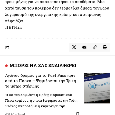
τρεις μήνες για να αποκαταστήσει τα αποθέματα. Μια
κατάπαυση του πολέμου δεν τερματίζει άμεσα τον βαρύ
λογαριασμό της ενεργειακής κρίσης και ο χειμώνας
πλησιάζει.
ΠΗΓΗ:in
ΜΠΟΡΕΙ ΝΑ ΣΑΣ ΕΝΔΙΑΦΕΡΕΙ
Αγώνας δρόμου για το Fuel Pass πριν
από το Πάσχα – Ψηφίζονται την Τρίτη
τα μέτρα στήριξης
Τι θα περιλαμβάνει η Πράξη Νομοθετικού
Περιεχομένου, η οποία θα ψηφιστεί την Τρίτη -
Στόχος να προλάβει η κυβέρνηση την...…
5 Min Read