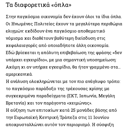
Τα διαφορετικά «όπλα»
Στην παγκόσμια οικονομία δεν έχουν όλοι τα ίδια όπλα.
Οι Ηνωμένες Πολιτείες έχουν τα μεγαλύτερα περιθώρια
ελιγμών: εκδίδουν ένα παγκόσμιο αποθεματικό
νόμισμα και διαθέτουν βαθύτερη διείσδυση στις
κεφαλαιαγορές από οποιαδήποτε άλλη οικονομία.
Εδώ βρίσκεται η απόλυτη επιβεβαίωση της φράσης «δεν
υπάρχει εγχειρίδιο», με μια σημαντική υποσημείωση:
Ακόμη κι αν υπήρχε εγχειρίδιο, θα ήταν γραμμένο στα…
αμερικανικά.
Η ανάλυση ολοκληρώνεται με τον πιο ανάγλυφο τρόπο:
το παγκόσμιο παράδοξο της τρέχουσας κρίσης με
συγκεκριμένα παραδείγματα (ΕΚΤ, Ιαπωνία, Μεγάλη
Βρετανία) και τον παράγοντα «χειμώνας».
Η αύξηση των επιτοκίων κατά 25 μονάδες βάσης από
την Ευρωπαϊκή Κεντρική Τράπεζα στις 11 Ιουνίου
αποκρυσταλλώνει αυτόν τον περιορισμό. Η σύσφιξη