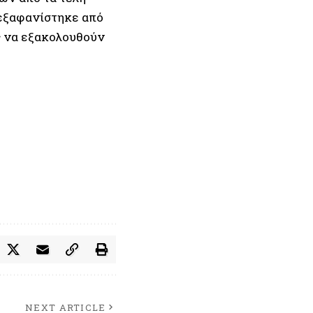
 εξαφανίστηκε από
ης να εξακολουθούν
NEXT ARTICLE