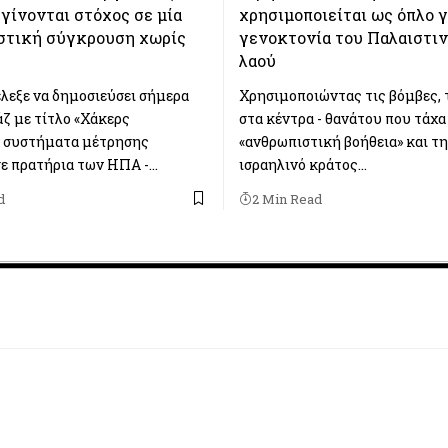
γίνονται στόχος σε μία
χρησιμοποιείται ως όπλο γ
ιστική σύγκρουση χωρίς
γενοκτονία του Παλαιστι
λαού
λεξε να δημοσιεύσει σήμερα
Χρησιμοποιώντας τις βόμβες, 
άζ με τίτλο «Χάκερς
στα κέντρα - θανάτου που τάχα
 συστήματα μέτρησης
«ανθρωπιστική βοήθεια» και τη
ε πρατήρια των ΗΠΑ -…
ισραηλινό κράτος…
d
2 Min Read