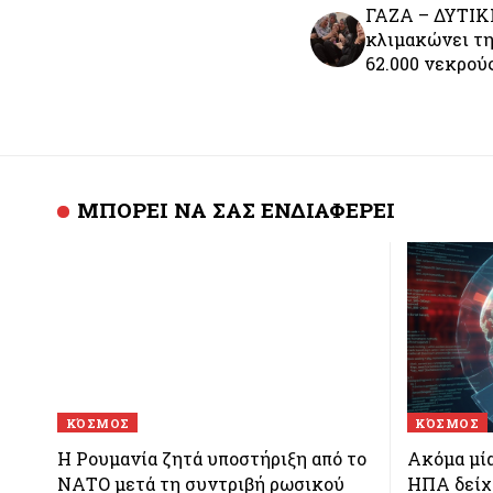
ΓΑΖΑ – ΔΥΤΙΚ
κλιμακώνει τη
62.000 νεκρού
ΜΠΟΡΕΙ ΝΑ ΣΑΣ ΕΝΔΙΑΦΕΡΕΙ
ΚΌΣΜΟΣ
ΚΌΣΜΟΣ
Η Ρουμανία ζητά υποστήριξη από το
Ακόμα μί
ΝΑΤΟ μετά τη συντριβή ρωσικού
ΗΠΑ δείχν