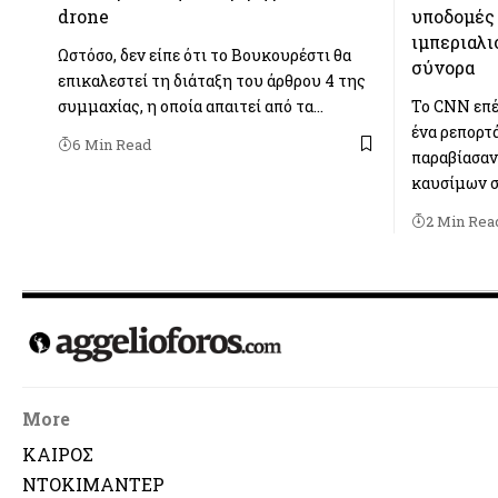
drone
υποδομές 
ιμπεριαλ
Ωστόσο, δεν είπε ότι το Βουκουρέστι θα
σύνορα
επικαλεστεί τη διάταξη του άρθρου 4 της
συμμαχίας, η οποία απαιτεί από τα…
Το CNN επέ
ένα ρεπορτ
6 Min Read
παραβίασαν
καυσίμων σ
2 Min Rea
More
ΚΑΙΡΟΣ
ΝΤΟΚΙΜΑΝΤΕΡ