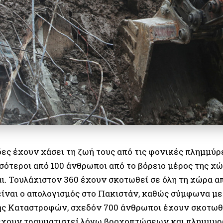
ες έχουν χάσει τη ζωή τους από τις φονικές πλημμύρ
σότεροι από 100 άνθρωποι από το βόρειο μέρος της χ
ι. Τουλάχιστον 360 έχουν σκοτωθεί σε όλη τη χώρα α
είναι ο απολογισμός στο Πακιστάν, καθώς σύμφωνα με
ης Καταστροφών, σχεδόν 700 άνθρωποι έχουν σκοτωθε
 έχουν τραυματιστεί λόγω βροχοπτώσεων και πλημμυρ