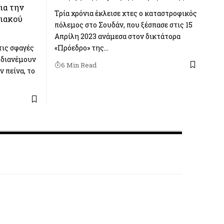
ια την
Τρία χρόνια έκλεισε χτες ο καταστροφικός
νιακού
πόλεμος στο Σουδάν, που ξέσπασε στις 15
Απρίλη 2023 ανάμεσα στον δικτάτορα
τις σφαγές
«Πρόεδρο» της…
 διανέμουν
6 Min Read
ν πείνα, το