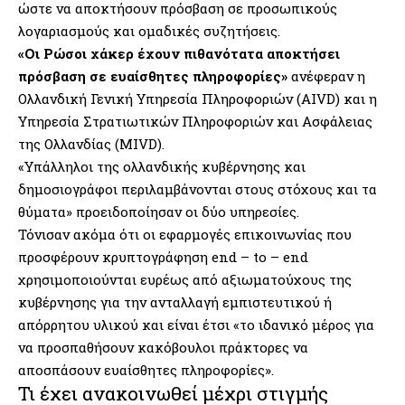
ώστε να αποκτήσουν πρόσβαση σε προσωπικούς
λογαριασμούς και ομαδικές συζητήσεις.
«Οι Ρώσοι χάκερ έχουν πιθανότατα αποκτήσει
πρόσβαση σε ευαίσθητες πληροφορίες»
ανέφεραν η
Ολλανδική Γενική Υπηρεσία Πληροφοριών (AIVD) και η
Υπηρεσία Στρατιωτικών Πληροφοριών και Ασφάλειας
της Ολλανδίας (MIVD).
«Υπάλληλοι της ολλανδικής κυβέρνησης και
δημοσιογράφοι περιλαμβάνονται στους στόχους και τα
θύματα» προειδοποίησαν οι δύο υπηρεσίες.
Τόνισαν ακόμα ότι οι εφαρμογές επικοινωνίας που
προσφέρουν κρυπτογράφηση end – to – end
χρησιμοποιούνται ευρέως από αξιωματούχους της
κυβέρνησης για την ανταλλαγή εμπιστευτικού ή
απόρρητου υλικού και είναι έτσι «το ιδανικό μέρος για
να προσπαθήσουν κακόβουλοι πράκτορες να
αποσπάσουν ευαίσθητες πληροφορίες».
Τι έχει ανακοινωθεί μέχρι στιγμής