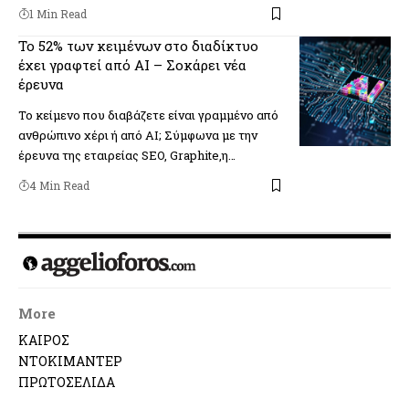
1 Min Read
Το 52% των κειμένων στο διαδίκτυο
έχει γραφτεί από AI – Σοκάρει νέα
έρευνα
Το κείμενο που διαβάζετε είναι γραμμένο από
ανθρώπινο χέρι ή από AI; Σύμφωνα με την
έρευνα της εταιρείας SEO, Graphite,η…
4 Min Read
More
ΚΑΙΡΟΣ
ΝΤΟΚΙΜΑΝΤΕΡ
ΠΡΩΤΟΣΕΛΙΔΑ