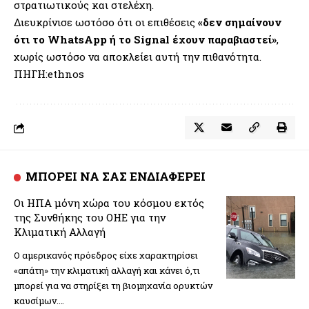
στρατιωτικούς και στελέχη.
Διευκρίνισε ωστόσο ότι οι επιθέσεις
«δεν σημαίνουν
ότι το WhatsApp ή το Signal έχουν παραβιαστεί»
,
χωρίς ωστόσο να αποκλείει αυτή την πιθανότητα.
ΠΗΓΗ:ethnos
ΜΠΟΡΕΙ ΝΑ ΣΑΣ ΕΝΔΙΑΦΕΡΕΙ
Οι ΗΠΑ μόνη χώρα του κόσμου εκτός
της Συνθήκης του ΟΗΕ για την
Κλιματική Αλλαγή
O αμερικανός πρόεδρος είχε χαρακτηρίσει
«απάτη» την κλιματική αλλαγή και κάνει ό,τι
μπορεί για να στηρίξει τη βιομηχανία ορυκτών
καυσίμων.…