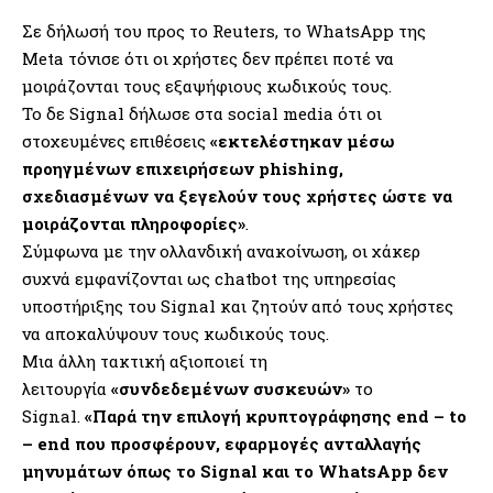
Σε δήλωσή του προς το Reuters, το WhatsApp της
Meta τόνισε ότι οι χρήστες δεν πρέπει ποτέ να
μοιράζονται τους εξαψήφιους κωδικούς τους.
Το δε Signal δήλωσε στα social media ότι οι
στοχευμένες επιθέσεις
«εκτελέστηκαν μέσω
προηγμένων επιχειρήσεων phishing,
σχεδιασμένων να ξεγελούν τους χρήστες ώστε να
μοιράζονται πληροφορίες»
.
Σύμφωνα με την ολλανδική ανακοίνωση, οι χάκερ
συχνά εμφανίζονται ως chatbot της υπηρεσίας
υποστήριξης του Signal και ζητούν από τους χρήστες
να αποκαλύψουν τους κωδικούς τους.
Μια άλλη τακτική αξιοποιεί τη
λειτουργία
«συνδεδεμένων συσκευών»
το
Signal.
«Παρά την επιλογή κρυπτογράφησης end – to
– end που προσφέρουν, εφαρμογές ανταλλαγής
μηνυμάτων όπως το Signal και το WhatsApp δεν