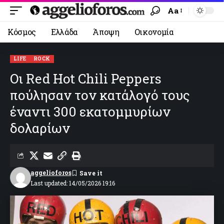
Aa
Κόσμος
Ελλάδα
Άποψη
Οικονομία
LIFE
ROCK
Οι Red Hot Chili Peppers
πούλησαν τον κατάλογό τους
έναντι 300 εκατομμυρίων
δολαρίων
aggelioforos
Last updated: 14/05/2026 19:16