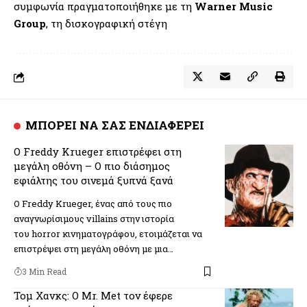
συμφωνία πραγματοποιήθηκε με τη
Warner Music
Group
, τη δισκογραφική στέγη
ΜΠΟΡΕΙ ΝΑ ΣΑΣ ΕΝΔΙΑΦΕΡΕΙ
Ο Freddy Krueger επιστρέφει στη
μεγάλη οθόνη – Ο πιο διάσημος
εφιάλτης του σινεμά ξυπνά ξανά
Ο Freddy Krueger, ένας από τους πιο
αναγνωρίσιμους villains στην ιστορία
του horror κινηματογράφου, ετοιμάζεται να
επιστρέψει στη μεγάλη οθόνη με μια…
3 Min Read
Τομ Χανκς: Ο Mr. Met τον έφερε