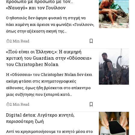
πρόσωπο με πρόσωπο με τον…
«Ναυαγό» και τον Γουίλσον
Ο ηθοποιός δεν άφησε φυσικά τη στιγμή να
πάει χαμένη και άρχισε να φωνάζει «Γουίλσον»,
όπως στην αξέχαστη σκηνή της…
2 Min Read
«Πού είναι οι Έλληνες;»: Η αιχμηρή
κριτική του Guardian στην «Οδύσσεια»
του Christopher Nolan
Η «Οδύσσεια» του Christopher Nolan δεν έχει
ακόμη φτάσει στις κινηματογραφικές
αίθουσες, όμως ήδη βρίσκεται στο επίκεντρο
μιας συζήτησης που ξεπερνά κατά…
2 Min Read
Digital detox: Λιγότερο κινητό,
περισσότερη ζωή
Αντί να χρησιμοποιήσουμε το κινητό μέσα στο