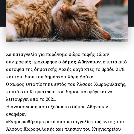
Σε καταγγελία για παράνομο χώρο ταφής ζώων
συντροφιάς προχώρησε ο
δήμος Αθηναίων
, έπειτα από
αυτοψία της δημοτικής Αρχής αργά χτες το βράδυ 21/8
και του ίδιου του δημάρχου Χάρη Δούκα.
Ο χώρος εντοπίστηκε εντός του Άλσους Χωροφυλακής,
κοντά στο Κτηνιατρείο του δήμου και φέρεται να
λειτουργεί από το 2021.
Η ανακοίνωση που εξέδωσε ο δήμος Αθηναίων
αναφέρει:
«Ενημερωθήκαμε μετά από καταγγελία πως εντός του
Άλσους Χωροφυλακής και πλησίον του Κτηνιατρείου