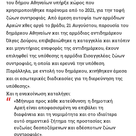
του δήμου Αθηναίων υπήρξε χώρος που
χρησιμοποιήθηκε παράνομα από το 2021, για την ταφή
ζώων συντροφιάς. Από άμεση αυτοψία των αρμόδιων
Αρχών χθες αργά το βράδυ, 21 Αυγούστου, παρουσία του
δημάρχου Αθηναίων και της αρμόδιας αντιδημάρχου
Όλγας Δούρου, επιβεβαιώθηκε η καταγγελία και κατόπιν
και μηνυτήριας αναφοράς της αντιδημάρχου, έχουν
επιληφθεί της υπόθεσης η αρμόδια Εισαγγελέας ζώων
συντροφιάς, η οποία και ερευνά την υπόθεση.
Παράλληλα, με εντολή του δημάρχου, κινήθηκαν άμεσα
και οι εσωτερικές διαδικασίες για τη διερεύνηση της
υπόθεσης».
Και η ανακοίνωση καταλήγει:
«Μήνυμα προς κάθε κατεύθυνση: η δημοτική
Αρχή είναι αποφασισμένη να επιβάλει τη
διαφάνεια και τη νομιμότητα και στο ιδιαίτερα
αυτό σημαντικό ζήτημα της προστασίας και
ευζωίας δεσποζόμενων και αδέσποτων ζώων
συντροφιάς».