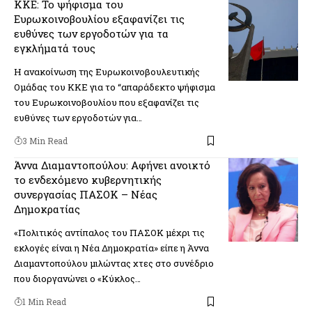
ΚΚΕ: Το ψήφισμα του
Ευρωκοινοβουλίου εξαφανίζει τις
ευθύνες των εργοδοτών για τα
εγκλήματά τους
Η ανακοίνωση της Ευρωκοινοβουλευτικής
Ομάδας του ΚΚΕ για το “απαράδεκτο ψήφισμα
του Ευρωκοινοβουλίου που εξαφανίζει τις
ευθύνες των εργοδοτών για…
3 Min Read
Άννα Διαμαντοπούλου: Αφήνει ανοικτό
το ενδεχόμενο κυβερνητικής
συνεργασίας ΠΑΣΟΚ – Νέας
Δημοκρατίας
«Πολιτικός αντίπαλος του ΠΑΣΟΚ μέχρι τις
εκλογές είναι η Νέα Δημοκρατία» είπε η Άννα
Διαμαντοπούλου μιλώντας χτες στο συνέδριο
που διοργανώνει ο «Κύκλος…
1 Min Read