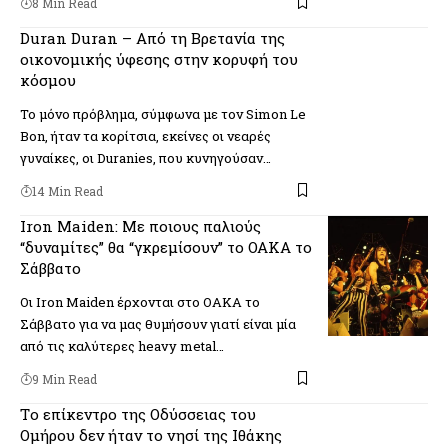
8 Min Read
Duran Duran – Από τη Βρετανία της
οικονομικής ύφεσης στην κορυφή του
κόσμου
Το μόνο πρόβλημα, σύμφωνα με τον Simon Le
Bon, ήταν τα κορίτσια, εκείνες οι νεαρές
γυναίκες, οι Duranies, που κυνηγούσαν…
14 Min Read
Iron Maiden: Με ποιους παλιούς
“δυναμίτες” θα “γκρεμίσουν” το ΟΑΚΑ το
Σάββατο
Οι Iron Maiden έρχονται στο ΟΑΚΑ το
Σάββατο για να μας θυμήσουν γιατί είναι μία
από τις καλύτερες heavy metal…
9 Min Read
Tο επίκεντρο της Οδύσσειας του
Ομήρου δεν ήταν το νησί της Ιθάκης