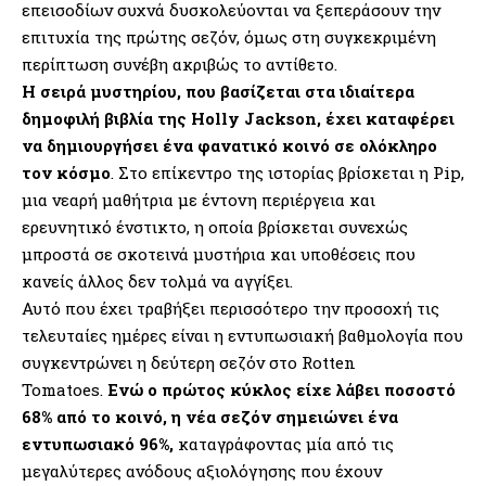
επεισοδίων συχνά δυσκολεύονται να ξεπεράσουν την
επιτυχία της πρώτης σεζόν, όμως στη συγκεκριμένη
περίπτωση συνέβη ακριβώς το αντίθετο.
Η σειρά μυστηρίου, που βασίζεται στα ιδιαίτερα
δημοφιλή βιβλία της Holly Jackson, έχει καταφέρει
να δημιουργήσει ένα φανατικό κοινό σε ολόκληρο
τον κόσμο
. Στο επίκεντρο της ιστορίας βρίσκεται η Pip,
μια νεαρή μαθήτρια με έντονη περιέργεια και
ερευνητικό ένστικτο, η οποία βρίσκεται συνεχώς
μπροστά σε σκοτεινά μυστήρια και υποθέσεις που
κανείς άλλος δεν τολμά να αγγίξει.
Αυτό που έχει τραβήξει περισσότερο την προσοχή τις
τελευταίες ημέρες είναι η εντυπωσιακή βαθμολογία που
συγκεντρώνει η δεύτερη σεζόν στο Rotten
Tomatoes.
Ενώ ο πρώτος κύκλος είχε λάβει ποσοστό
68% από το κοινό, η νέα σεζόν σημειώνει ένα
εντυπωσιακό 96%,
καταγράφοντας μία από τις
μεγαλύτερες ανόδους αξιολόγησης που έχουν