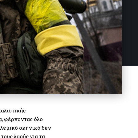
ιαλιστικής
α, φέρνοντας όλο
ολεμικό σκηνικό δεν
τους λαούς για τα