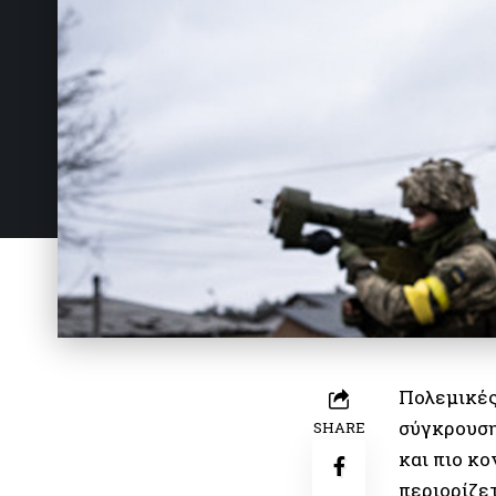
Πολεμικές
σύγκρουση
SHARE
και πιο κ
περιορίζετ