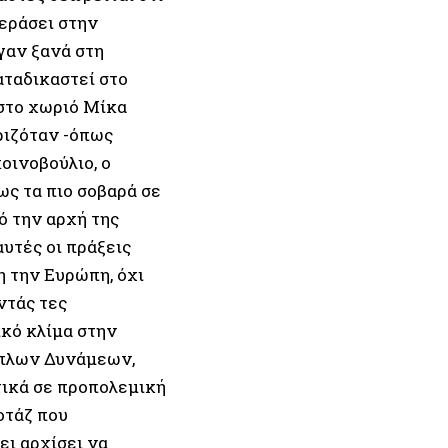
περάσει στην
γαν ξανά στη
αταδικαστεί στο
 στο χωριό Μίκα
ριζόταν -όπως
οινοβούλιο, ο
ως τα πιο σοβαρά σε
ό την αρχή της
αυτές οι πράξεις
 την Ευρώπη, όχι
ντάς τες
ικό κλίμα στην
όπλων Δυνάμεων,
τικά σε προπολεμική
οτάζ που
ι αρχίσει να