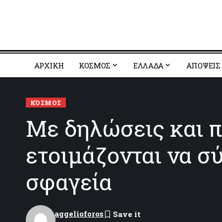
ΑΡΧΙΚΗ
ΚΟΣΜΟΣ
EΛΛΑΔΑ
ΑΠΟΨΕΙΣ
ΚΌΣΜΟΣ
Με δηλώσεις και 
ετοιμάζονται να σ
σφαγεία
aggelioforos