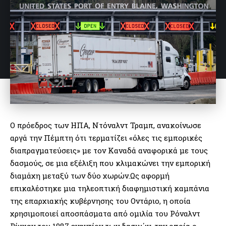
Ο πρόεδρος των ΗΠΑ, Ντόναλντ Τραμπ, ανακοίνωσε
αργά την Πέμπτη ότι τερματίζει «όλες τις εμπορικές
διαπραγματεύσεις» με τον Καναδά αναφορικά με τους
δασμούς, σε μια εξέλιξη που κλιμακώνει την εμπορική
διαμάχη μεταξύ των δύο χωρών.Ως αφορμή
επικαλέστηκε μια τηλεοπτική διαφημιστική καμπάνια
της επαρχιακής κυβέρνησης του Οντάριο, η οποία
χρησιμοποιεί αποσπάσματα από ομιλία του Ρόναλντ
Ρίγκαν του 1987 εναντίον των δασμών, την οποία ο