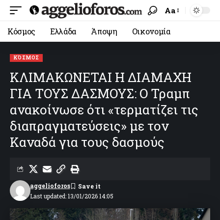
Aa
Κόσμος
Ελλάδα
Άποψη
Οικονομία
ΚΌΣΜΟΣ
ΚΛΙΜΑΚΩΝΕΤΑΙ Η ΔΙΑΜΑΧΗ
ΓΙΑ ΤΟΥΣ ΔΑΣΜΟΥΣ: Ο Τραμπ
ανακοίνωσε ότι «τερματίζει τις
διαπραγματεύσεις» με τον
Καναδά για τους δασμούς
aggelioforos
Last updated: 13/01/2026 14:05