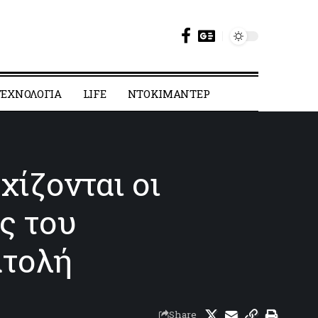
ΕΧΝΟΛΟΓΙΑ
LIFE
ΝΤΟΚΙΜΑΝΤΕΡ
χίζονται οι
ς του
ατολή
Share