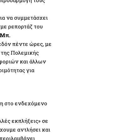
 προσαρμογή τους
για να συμμετάσχει
 με ρεπορτάζ του
Μπ.
δόν πέντε ώρες, με
 της Πολεμικής
οφοριών και άλλων
ιμότητας για
ση στο ενδεχόμενο
λλές εκπλήξεις» σε
χουμε αντλήσει και
 περιλαμβάνει