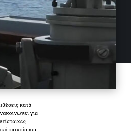
πιθέσεις κατά
ανακοινώνει για
ντίστοιχες
ική επιχείρηση