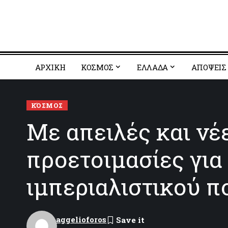
ΑΡΧΙΚΗ
ΚΟΣΜΟΣ
EΛΛΑΔΑ
ΑΠΟΨΕΙΣ
ΚΌΣΜΟΣ
Με απειλές και νέ
προετοιμασίες για
ιμπεριαλιστικού 
aggelioforos