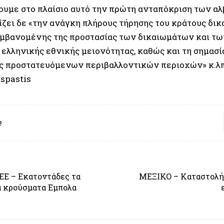
υμε στο πλαίσιο αυτό την πρώτη ανταπόκριση των α
ζει δε «την ανάγκη πλήρους τήρησης του κράτους δικα
μβανομένης της προστασίας των δικαιωμάτων και τω
 ελληνικής εθνικής μειονότητας, καθώς και τη σημασ
ς προστατευόμενων περιβαλλοντικών περιοχών» κ.λπ
spastis
e
ΕΕ – Εκατοντάδες τα
ΜΕΞΙΚΟ – Καταστολή
α κρούσματα Εμπολα