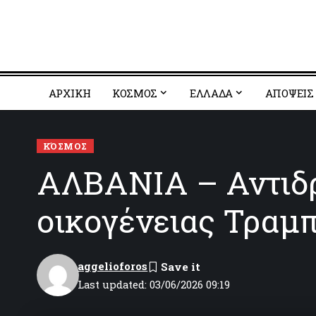
ΑΡΧΙΚΗ
ΚΟΣΜΟΣ
EΛΛΑΔΑ
ΑΠΟΨΕΙΣ
ΚΌΣΜΟΣ
ΑΛΒΑΝΙΑ – Αντιδρ
οικογένειας Τραμ
aggelioforos
Last updated: 03/06/2026 09:19