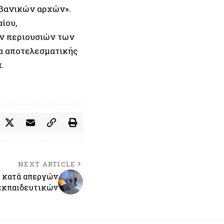
λβανικών αρχών».
ίου,
ν περιουσιών των
ία αποτελεσματικής
.
NEXT ARTICLE
 κατά απεργών
εκπαιδευτικών