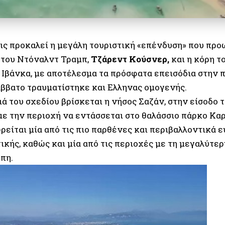
ις προκαλεί η μεγάλη τουριστική «επένδυση» που πρ
 του Ντόναλντ Τραμπ,
Τζάρεντ Κούσνερ,
και η κόρη τ
 Ιβάνκα, με αποτέλεσμα τα πρόσφατα επεισόδια στην 
άββατο τραυματίστηκε και Ελληνας ομογενής.
ά του σχεδίου βρίσκεται η νήσος Σαζάν, στην είσοδο 
με την περιοχή να εντάσσεται στο θαλάσσιο πάρκο Κ
ρείται μία από τις πιο παρθένες και περιβαλλοντικά 
ικής, καθώς και μία από τις περιοχές με τη μεγαλύτε
πη.