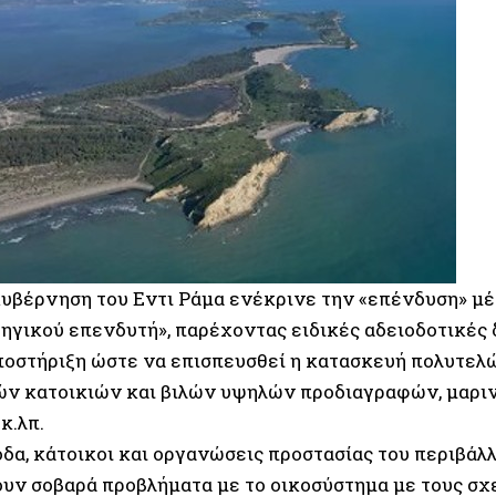
κυβέρνηση του Εντι Ράμα ενέκρινε την «επένδυση» μ
τηγικού επενδυτή», παρέχοντας ειδικές αδειοδοτικές 
ποστήριξη ώστε να επισπευσθεί η κατασκευή πολυτελ
ών κατοικιών και βιλών υψηλών προδιαγραφών, μαρ
κ.λπ.
οδα, κάτοικοι και οργανώσεις προστασίας του περιβά
ουν σοβαρά προβλήματα με το οικοσύστημα με τους σχ