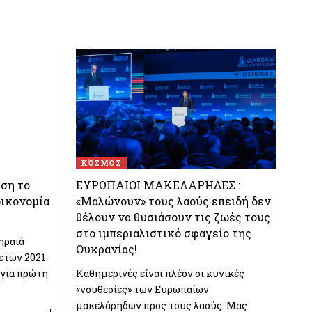
ΚΌΣΜΟΣ
ση το
ΕΥΡΩΠΑΙΟΙ ΜΑΚΕΛΑΡΗΔΕΣ :
οικονομία
«Μαλώνουν» τους λαούς επειδή δεν
θέλουν να θυσιάσουν τις ζωές τους
στο ιμπεριαλιστικό σφαγείο της
ηραιά
Ουκρανίας!
ετών 2021-
 για πρώτη
Καθημερινές είναι πλέον οι κυνικές
«νουθεσίες» των Ευρωπαίων
μακελάρηδων προς τους λαούς. Μας