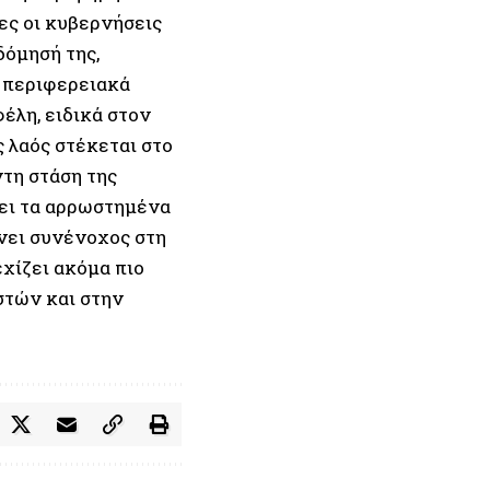
λες οι κυβερνήσεις
δόμησή της,
 περιφερειακά
έλη, ειδικά στον
 λαός στέκεται στο
τη στάση της
ξει τα αρρωστημένα
ίνει συνένοχος στη
εχίζει ακόμα πιο
στών και στην