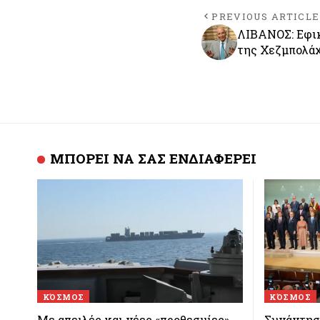
PREVIOUS ARTICLE
ΛΙΒΑΝΟΣ: Εφικ
της Χεζμπολάχ
ΜΠΟΡΕΙ ΝΑ ΣΑΣ ΕΝΔΙΑΦΕΡΕΙ
ΚΌΣΜΟΣ
ΚΌΣΜΟΣ
Με απειλές και νέες «προθεσμίες»
Συνάντηση