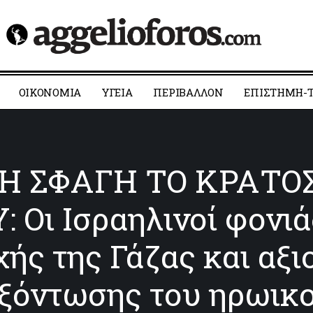
ΟΙΚΟΝΟΜΙΑ
YΓΕΙΑ
ΠΕΡΙΒΑΛΛΟΝ
ΕΠΙΣΤΗΜΗ-Τ
 ΣΦΑΓΗ ΤΟ ΚΡΑΤΟ
Οι Ισραηλινοί φονιά
ής της Γάζας και αξι
εξόντωσης του ηρωικ