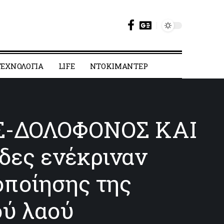
ΕΧΝΟΛΟΓΙΑ
LIFE
ΝΤΟΚΙΜΑΝΤΕΡ
Σ-ΔΟΛΟΦΟΝΟΣ ΚΑΙ
δες ενέκριναν
οποίησης της
ού λαού