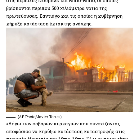
στις περιοχές Νούμπλε και Μπίο-Μπίο, οι οποίες
βρίσκονται περίπου 500 χιλιόμετρα νότια της
‍πρωτεύουσας, Σαντιάγο και τις οποίες η κυβέρνηση
κήρυξε κατάσταση έκτακτης ανάγκης.
(AP Photo/Javier Torres)
«Λόγω των σοβαρών πυρκαγιών που συνεχίζονται,
αποφάσισα να κηρύξω κατάσταση καταστροφής στις