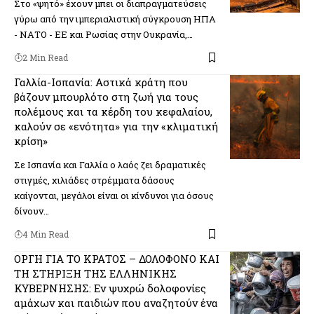
Στο «ψητό» έχουν μπει οι διαπραγματεύσεις
γύρω από την ιμπεριαλιστική σύγκρουση ΗΠΑ
- ΝΑΤΟ - ΕΕ και Ρωσίας στην Ουκρανία,…
2 Min Read
Γαλλία-Ισπανία: Αστικά κράτη που
βάζουν μπουρλότο στη ζωή για τους
πολέμους και τα κέρδη του κεφαλαίου,
καλούν σε «ενότητα» για την «κλιματική
κρίση»
Σε Ισπανία και Γαλλία ο λαός ζει δραματικές
στιγμές, χιλιάδες στρέμματα δάσους
καίγονται, μεγάλοι είναι οι κίνδυνοι για όσους
δίνουν…
4 Min Read
ΟΡΓΗ ΓΙΑ ΤΟ ΚΡΑΤΟΣ – ΔΟΛΟΦΟΝΟ ΚΑΙ
ΤΗ ΣΤΗΡΙΞΗ ΤΗΣ ΕΛΛΗΝΙΚΗΣ
ΚΥΒΕΡΝΗΣΗΣ: Εν ψυχρώ δολοφονίες
αμάχων και παιδιών που αναζητούν ένα