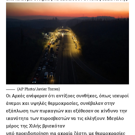
(AP Photo/Javier Torres)
Οι Αρχές ανέφεραν ότι αντίξοες συνθήκες, όπως ισχυροί
άνεμοι και υψηλές θερμοκρασίες, συνέβαλαν στην
εξάπλωση των πυρκαγιών και εξέθεσαν σε κίνδυνο την
ικανότητα των πυροσβεστών να τις ελέγξουν. Μεγάλο
μέρος της Χιλής βρισκόταν
υπό προειδοποίηση για ακραία ζέστη, με θερμοκρασίες