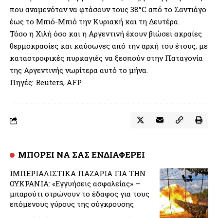
που αναμενόταν να φτάσουν τους 38°C από το Σαντιάγο
έως το Μπιό-Μπιό την Κυριακή και τη Δευτέρα.
Τόσο η Χιλή όσο και η Αργεντινή έχουν βιώσει ακραίες
θερμοκρασίες και καύσωνες από την αρχή του έτους, με
καταστροφικές πυρκαγιές να ξεσπούν στην Παταγονία
της Αργεντινής νωρίτερα αυτό το μήνα.
Πηγές: Reuters, AFP
ΜΠΟΡΕΙ ΝΑ ΣΑΣ ΕΝΔΙΑΦΕΡΕΙ
ΙΜΠΕΡΙΑΛΙΣΤΙΚΑ ΠΑΖΑΡΙΑ ΓΙΑ ΤΗΝ
ΟΥΚΡΑΝΙΑ: «Εγγυήσεις ασφαλείας» –
μπαρούτι στρώνουν το έδαφος για τους
επόμενους γύρους της σύγκρουσης