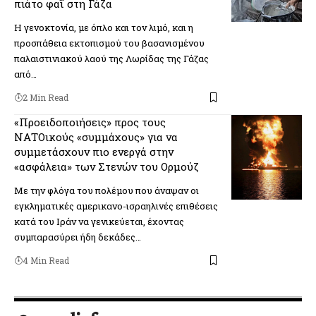
πιάτο φαΐ στη Γάζα
Η γενοκτονία, με όπλο και τον λιμό, και η
προσπάθεια εκτοπισμού του βασανισμένου
παλαιστινιακού λαού της Λωρίδας της Γάζας
από…
2 Min Read
«Προειδοποιήσεις» προς τους
ΝΑΤΟικούς «συμμάχους» για να
συμμετάσχουν πιο ενεργά στην
«ασφάλεια» των Στενών του Ορμούζ
Με την φλόγα του πολέμου που άναψαν οι
εγκληματικές αμερικανο-ισραηλινές επιθέσεις
κατά του Ιράν να γενικεύεται, έχοντας
συμπαρασύρει ήδη δεκάδες…
4 Min Read