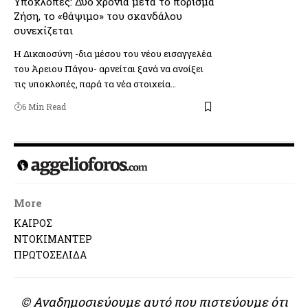
Υποκλοπές: Δύο χρόνια μετά το πόρισμα
Ζήση, το «θάψιμο» του σκανδάλου
συνεχίζεται
Η Δικαιοσύνη -δια μέσου του νέου εισαγγελέα
του Άρειου Πάγου- αρνείται ξανά να ανοίξει
τις υποκλοπές, παρά τα νέα στοιχεία…
6 Min Read
More
ΚΑΙΡΟΣ
ΝΤΟΚΙΜΑΝΤΕΡ
ΠΡΩΤΟΣΕΛΙΔΑ
© Αναδημοσιεύουμε αυτό που πιστεύουμε ότι