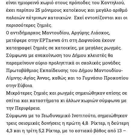
είναι ημιορεινό χωριό στους πρόποδες του Καντηλιού,
έχει περίπου 25 μόνιμους κατοίκους και μεγάλο αριθμό
παλαιών πέτρινων κατοικιών. Εκεί εντοπίζονται και οι
περισσότερες ζημιές.
Ο αντιδήμαρχος Μαντουδίου, Αργύρης Λιάσκος,
μετέφερε στην ΕΡΤnews ότι στη Δαφνούσα έχουν
καταγραφεί ζημιές σε κατοικίες, με μεγάλες ρωγμές.
Σύμφωνα με ανακοίνωση του Δήμου κλειστές θα
παραμείνουν αύριο προληπτικά οι σχολικές μονάδες
Πρωτοβάθμιας Εκπαίδευσης του Δήμου Μαντουδίου-
Λίμνης-Αγίας Άννας, καθώς και το Γυμνάσιο Προκοπίου
στην Εύβοια.
Μικρότερες ζημιές και ρωγμές σημειώθηκαν επίσης σε
σπίτια και καταστήματα κι άλλων χωριών σύμφωνα με
την Περιφέρεια.
Σύμφωνα με το Γεωδυναμικό Ινστιτούτο, σημειώθηκαν
τρεις σεισμικές δονήσεις η πρώτη 4,8 Ρίχτερ, η δεύτερη
4,3 και η τρίτη 5,2 Ρίχτερ, με το εστιακό βάθος από 13 –