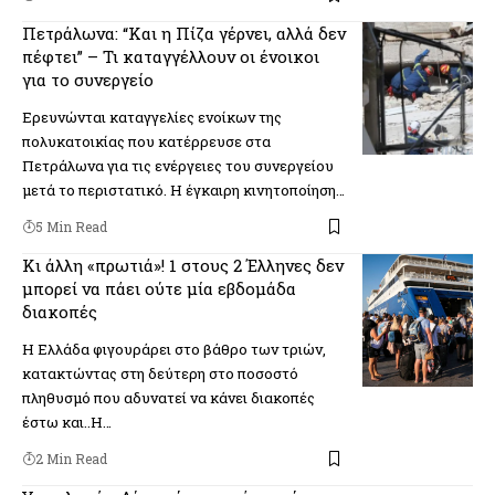
Πετράλωνα: “Και η Πίζα γέρνει, αλλά δεν
πέφτει” – Τι καταγγέλλουν οι ένοικοι
για το συνεργείο
Ερευνώνται καταγγελίες ενοίκων της
πολυκατοικίας που κατέρρευσε στα
Πετράλωνα για τις ενέργειες του συνεργείου
μετά το περιστατικό. Η έγκαιρη κινητοποίηση…
5 Min Read
Κι άλλη «πρωτιά»! 1 στους 2 Έλληνες δεν
μπορεί να πάει ούτε μία εβδομάδα
διακοπές
Η Ελλάδα φιγουράρει στο βάθρο των τριών,
κατακτώντας στη δεύτερη στο ποσοστό
πληθυσμό που αδυνατεί να κάνει διακοπές
έστω και..Η…
2 Min Read