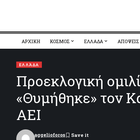
ΑΡΧΙΚΗ
ΚΟΣΜΟΣ
EΛΛΑΔΑ
ΑΠΟΨΕΙΣ
ΕΛΛΆΔΑ
Προεκλογική ομιλ
«Θυμήθηκε» τον Κα
ΑΕΙ
aggelioforos