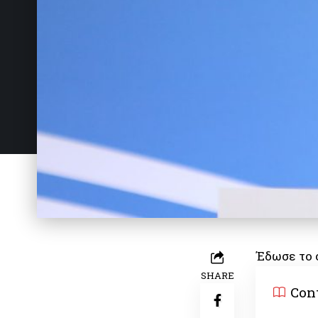
Έδωσε το 
SHARE
Con