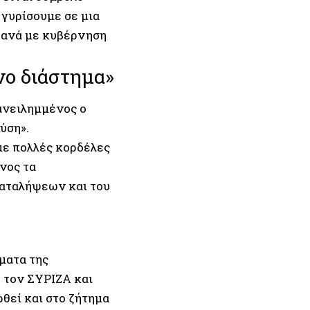
 γυρίσουμε σε μια
ξανά με κυβέρνηση
νο διάστημα»
ανειλημμένος ο
ύση».
ε πολλές κορδέλες
νος τα
καταλήψεων και του
ματα της
 τον ΣΥΡΙΖΑ και
ρθεί και στο ζήτημα