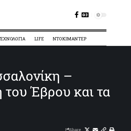
ΕΧΝΟΛΟΓΙΑ
LIFE
ΝΤΟΚΙΜΑΝΤΕΡ
σσαλονίκη –
 του Έβρου και τα
Share