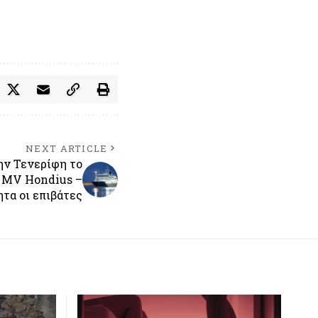
NEXT ARTICLE
ην Τενερίφη το
 MV Hondius –
τα οι επιβάτες