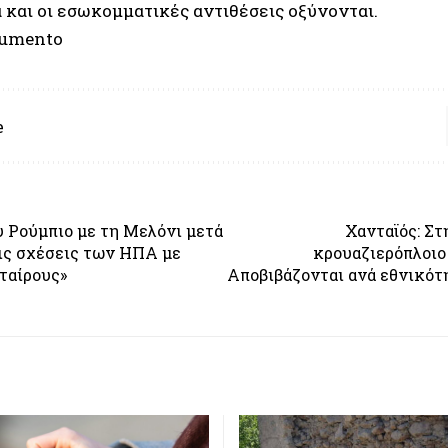
 και οι εσωκομματικές αντιθέσεις οξύνονται.
umento
e
 Ρούμπιο με τη Μελόνι μετά
Χανταϊός: Στ
ις σχέσεις των ΗΠΑ με
κρουαζιερόπλοιο
ταίρους»
Αποβιβάζονται ανά εθνικότη