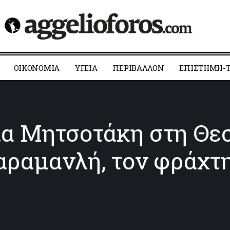
ΟΙΚΟΝΟΜΙΑ
YΓΕΙΑ
ΠΕΡΙΒΑΛΛΟΝ
ΕΠΙΣΤΗΜΗ-Τ
ία Μητσοτάκη στη Θε
ραμανλή, τον φράχτη