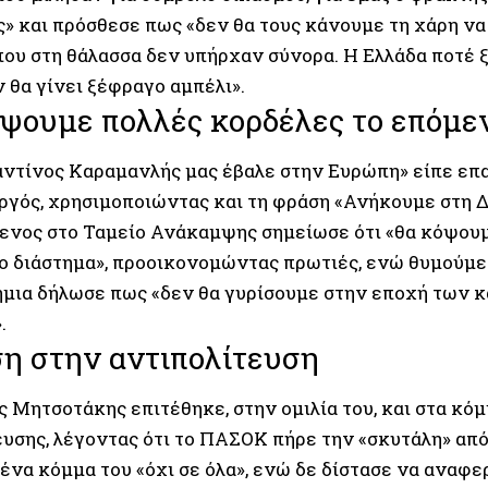
ς» και πρόσθεσε πως «δεν θα τους κάνουμε τη χάρη να
που στη θάλασσα δεν υπήρχαν σύνορα. Η Ελλάδα ποτέ 
 θα γίνει ξέφραγο αμπέλι».
ψουμε πολλές κορδέλες το επόμε
ντίνος Καραμανλής μας έβαλε στην Ευρώπη» είπε επ
γός, χρησιμοποιώντας και τη φράση «Ανήκουμε στη Δ
νος στο Ταμείο Ανάκαμψης σημείωσε ότι «θα κόψουμ
ο διάστημα», προοικονομώντας πρωτιές, ενώ θυμoύμε
μια δήλωσε πως «δεν θα γυρίσουμε στην εποχή των 
.
η στην αντιπολίτευση
 Μητσοτάκης επιτέθηκε, στην ομιλία του, και στα κόμ
ευσης, λέγοντας ότι το ΠΑΣΟΚ πήρε την «σκυτάλη» από
 ένα κόμμα του «όχι σε όλα», ενώ δε δίστασε να αναφε