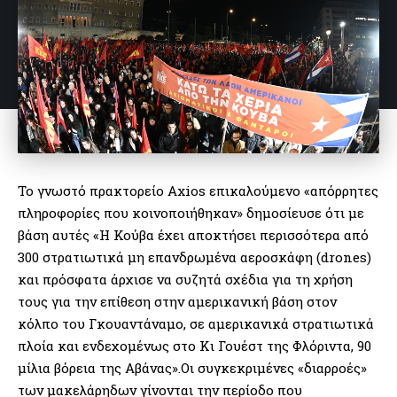
Το γνωστό πρακτορείο Axios επικαλούμενο «απόρρητες
πληροφορίες που κοινοποιήθηκαν» δημοσίευσε ότι με
βάση αυτές «Η Κούβα έχει αποκτήσει περισσότερα από
300 στρατιωτικά μη επανδρωμένα αεροσκάφη (drones)
και πρόσφατα άρχισε να συζητά σχέδια για τη χρήση
τους για την επίθεση στην αμερικανική βάση στον
κόλπο του Γκουαντάναμο, σε αμερικανικά στρατιωτικά
πλοία και ενδεχομένως στο Κι Γουέστ της Φλόριντα, 90
μίλια βόρεια της Αβάνας».Οι συγκεκριμένες «διαρροές»
των μακελάρηδων γίνονται την περίοδο που