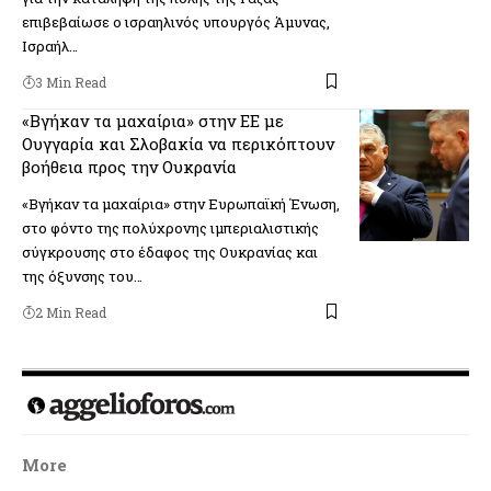
επιβεβαίωσε ο ισραηλινός υπουργός Άμυνας,
Ισραήλ…
3 Min Read
«Βγήκαν τα μαχαίρια» στην ΕΕ με
Ουγγαρία και Σλοβακία να περικόπτουν
βοήθεια προς την Ουκρανία
«Βγήκαν τα μαχαίρια» στην Ευρωπαϊκή Ένωση,
στο φόντο της πολύχρονης ιμπεριαλιστικής
σύγκρουσης στο έδαφος της Ουκρανίας και
της όξυνσης του…
2 Min Read
More