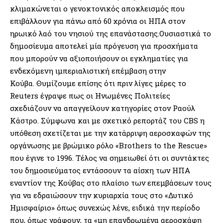
κλιμακώνεται ο γενοκτονικός αποκλεισμός που
επιβάλλουν για πάνω από 60 χρόνια οι ΗΠΑ στον
ηρωικό λαό του νησιού της επανάστασης.Ουσιαστικά το
δημοσίευμα αποτελεί μία πρόγευση για προσχήματα
που μπορούν να αξιοποιήσουν οι εγκληματίες για
ενδεχόμενη ιμπεριαλιστική επέμβαση στην
Κούβα. Θυμίζουμε επίσης ότι πριν λίγες μέρες το
Reuters έγραψε πως οι Ηνωμένες Πολιτείες
σχεδιάζουν να απαγγείλουν κατηγορίες στον Ραούλ
Κάστρο. Σύμφωνα και με σχετικό ρεπορτάζ του CBS η
υπόθεση σχετίζεται με την κατάρριψη αεροσκαφών της
οργάνωσης με βρώμικο ρόλο «Brothers to the Rescue»
που έγινε το 1996. Τέλος να σημειωθεί ότι οι συντάκτες
του δημοσιεύματος εντάσσουν τα αίσχη των ΗΠΑ
εναντίον της Κούβας στο πλαίσιο των επεμβάσεων τους
για να εδραιώσουν την κυριαρχία τους στο «Δυτικό
Ημισφαίριο» όπως συνεχώς λένε, ειδικά την περίοδο
που, όπως γράφουν, τα «μη επανδρωμένα αεροσκάφη