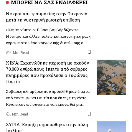
ΜΠΟΡΕΙ ΝΑ ΣΑΣ ΕΝΔΙΑΦΕΡΕΙ
Νεκροί και τραυματίες στην Ουκρανία
μετά τη νυχτερινή ρωσική επίθεση
«Όλη τη νύκτα οι Ρώσοι βομβάρδιζαν το
Ντνίπρο και άλλες πόλεις και κοινότητές μας»,
έγραψε στα μέσα κοινωνικής δικτύωσης ο…
4 Min Read
KINA: Εκκενώθηκε περιοχή με σχεδόν
70.000 ανθρώπους έπειτα από σοβαρές
πλημμύρες που προκάλεσε ο τυφώνας
Γουτίπ
Σοβαρές πλημμύρες που προκλήθηκαν έπειτα
από τον τυφώνα Γουτίπ που έπληξε τη νότια
Κίνα είχαν ως συνέπεια να εκκενωθεί μια…
1 Min Read
ΣΥΡΙΑ: Έκρηξη σημειώθηκε στην πόλη
Ιντλίμπ