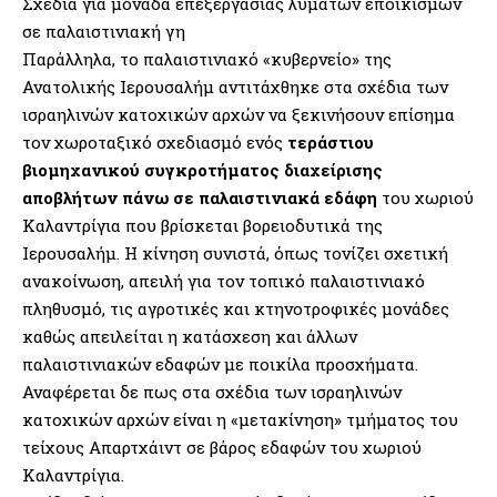
Σχέδια για μονάδα επεξεργασίας λυμάτων εποικισμών
σε παλαιστινιακή γη
Παράλληλα, το παλαιστινιακό «κυβερνείο» της
Ανατολικής Ιερουσαλήμ αντιτάχθηκε στα σχέδια των
ισραηλινών κατοχικών αρχών να ξεκινήσουν επίσημα
τον χωροταξικό σχεδιασμό ενός
τεράστιου
βιομηχανικού συγκροτήματος διαχείρισης
αποβλήτων πάνω σε παλαιστινιακά εδάφη
του χωριού
Καλαντρίγια που βρίσκεται βορειοδυτικά της
Ιερουσαλήμ. Η κίνηση συνιστά, όπως τονίζει σχετική
ανακοίνωση, απειλή για τον τοπικό παλαιστινιακό
πληθυσμό, τις αγροτικές και κτηνοτροφικές μονάδες
καθώς απειλείται η κατάσχεση και άλλων
παλαιστινιακών εδαφών με ποικίλα προσχήματα.
Αναφέρεται δε πως στα σχέδια των ισραηλινών
κατοχικών αρχών είναι η «μετακίνηση» τμήματος του
τείχους Απαρτχάιντ σε βάρος εδαφών του χωριού
Καλαντρίγια.