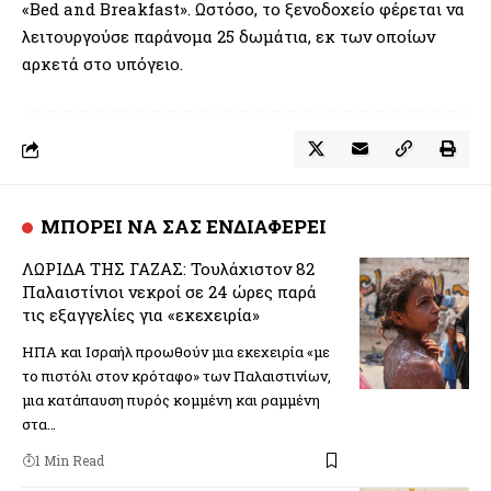
«Bed and Breakfast». Ωστόσο, το ξενοδοχείο φέρεται να
λειτουργούσε παράνομα 25 δωμάτια, εκ των οποίων
αρκετά στο υπόγειο.
ΜΠΟΡΕΙ ΝΑ ΣΑΣ ΕΝΔΙΑΦΕΡΕΙ
ΛΩΡΙΔΑ ΤΗΣ ΓΑΖΑΣ: Τουλάχιστον 82
Παλαιστίνιοι νεκροί σε 24 ώρες παρά
τις εξαγγελίες για «εκεχειρία»
ΗΠΑ και Ισραήλ προωθούν μια εκεχειρία «με
το πιστόλι στον κρόταφο» των Παλαιστινίων,
μια κατάπαυση πυρός κομμένη και ραμμένη
στα…
1 Min Read