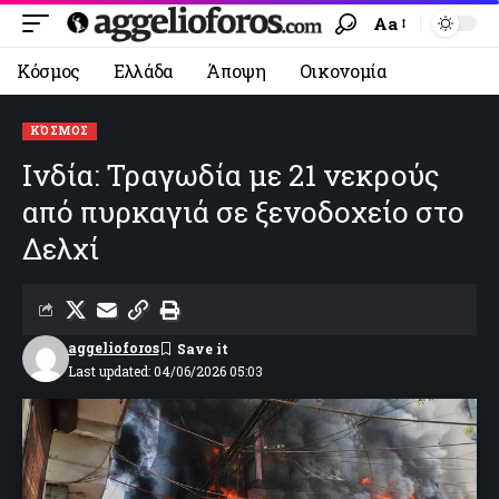
Aa
Κόσμος
Ελλάδα
Άποψη
Οικονομία
ΚΌΣΜΟΣ
Ινδία: Τραγωδία με 21 νεκρούς
από πυρκαγιά σε ξενοδοχείο στο
Δελχί
aggelioforos
Last updated: 04/06/2026 05:03