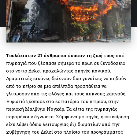
Τουλάχιστον 21 άνθρωποι έχασαν τη ζωή τους
από
πυρκαγιά που ξέσπασε σήμερα το πρωί σε ξενοδοχείο
στο νότιο Δελχί, προκαλώντας σκηνές πανικού.
Δραματικές εικόνες δείχνουν δύο γυναίκες να πηδούν
από το κτίριο σε μια απέλπιδα προσπάθεια να
γλιτώσουν από τις φλόγες και τους πυκνούς καπνούς.
Η φωτιά ξέσπασε στο εστιατόριο του κτιρίου, στην
περιοχή Μαλβίγια Ναγκάρ. Τα αίτια της πυρκαγιάς
παραμένουν άγνωστα. Σύμφωνα με πηγές, η επιχείρηση
είχε λάβει άδεια λειτουργίας έξι δωματίων από την
κυβέρνηση του Δελχί στο πλαίσιο του προγράμματος