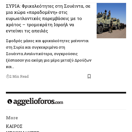
ΣΥΡΙΑ: Φρικαλεότητες στη Σουέιντα, σε
μια χώρα «παραδομένη» στις
ευρωατλαντικές παρεμβάσεις με το
κράτος – τρομοκράτη Ισραήλ να
εντείνει τις απειλές
Σφοδρές μάχες και φρικαλεότητες μαίνονται
στη Συρία και συγκεκριμένα στη
Σουέιντα.Αναλυτικότερα, συγκρούσεις
ξέσπασαν για ακόμη μια μέρα μεταξύ Δρούζων
και…
2 Min Read
More
ΚΑΙΡΟΣ