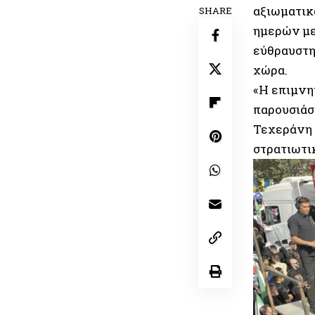
αξιωματικ
SHARE
ημερών μ
εύθραυστης
χώρα.
«Η επιμνη
παρουσιάσ
Τεχεράνη 
στρατιωτι