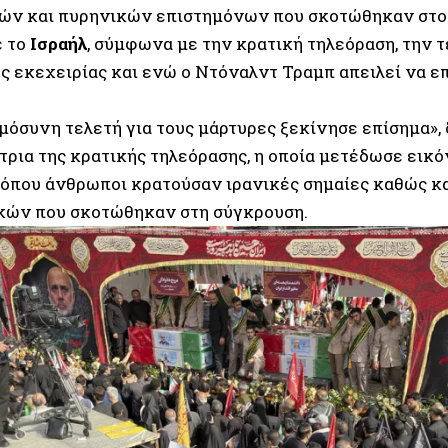
ών και πυρηνικών επιστημόνων που σκοτώθηκαν στο
ε το
Ισραήλ
, σύμφωνα με την κρατική τηλεόραση, την τ
 εκεχειρίας και ενώ ο Ντόναλντ Τραμπ απειλεί να επι
μόσυνη τελετή για τους μάρτυρες ξεκίνησε επίσημα»,
τρια της κρατικής τηλεόρασης, η οποία μετέδωσε εικό
όπου άνθρωποι κρατούσαν ιρανικές σημαίες καθώς κ
κών που σκοτώθηκαν στη σύγκρουση.