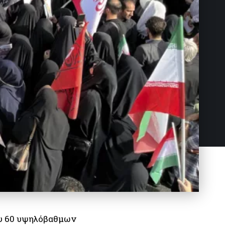
ου 60 υψηλόβαθμων