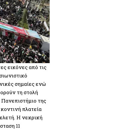
ες εικόνες από τις
 σιωνιστικό
ανικές σημαίες ενώ
ορούν τη στολή
ο Πανεπιστήμιο της
 κοντινή πλατεία
ελετή. Η νεκρική
σταση 11