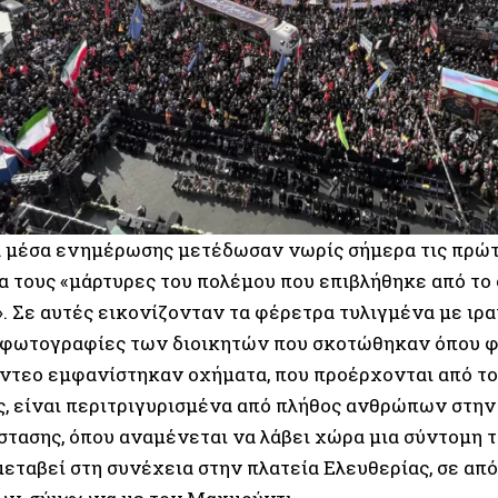
ά μέσα ενημέρωσης μετέδωσαν νωρίς σήμερα τις πρώτ
ια τους «μάρτυρες του πολέμου που επιβλήθηκε από το
. Σε αυτές εικονίζονταν τα φέρετρα τυλιγμένα με ιρ
φωτογραφίες των διοικητών που σκοτώθηκαν όπου φ
βίντεο εμφανίστηκαν οχήματα, που προέρχονται από τ
, είναι περιτριγυρισμένα από πλήθος ανθρώπων στην
στασης, όπου αναμένεται να λάβει χώρα μια σύντομη τ
εταβεί στη συνέχεια στην πλατεία Ελευθερίας, σε από