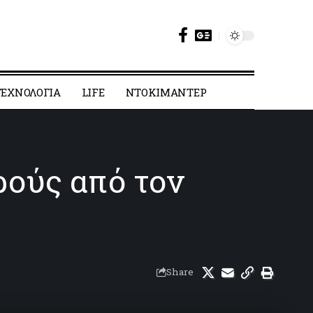
ΕΧΝΟΛΟΓΙΑ
LIFE
ΝΤΟΚΙΜΑΝΤΕΡ
κρούς από τον
Share