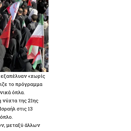
 εξαπέλυαν «χωρίς
χιζε το πρόγραμμα
νικά όπλα.
 νύχτα της 21ης
Ισραήλ στις 13
όπλο.
ν, μεταξύ άλλων