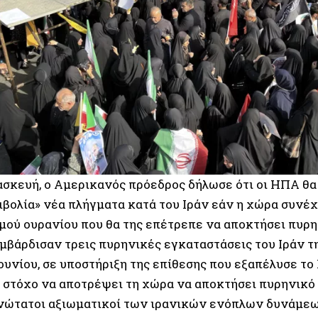
ασκευή, ο Αμερικανός πρόεδρος δήλωσε ότι οι ΗΠΑ θα
ιβολία» νέα πλήγματα κατά του Ιράν εάν η χώρα συνέ
μού ουρανίου που θα της επέτρεπε να αποκτήσει πυρη
μβάρδισαν τρεις πυρηνικές εγκαταστάσεις του Ιράν τη
ουνίου, σε υποστήριξη της επίθεσης που εξαπέλυσε το 
ε στόχο να αποτρέψει τη χώρα να αποκτήσει πυρηνικό 
νώτατοι αξιωματικοί των ιρανικών ενόπλων δυνάμεω