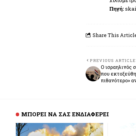
χιλιομέτρ
Πηγή:
skai
Share This Articl
PREVIOUS ARTICLE
Ο ισραηλινός σ
που εκτοξεύθη
πιθανότερο» α
ΜΠΟΡΕΙ ΝΑ ΣΑΣ ΕΝΔΙΑΦΕΡΕΙ