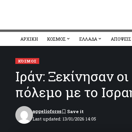
ΑΡΧΙΚΗ
ΚΟΣΜΟΣ
EΛΛΑΔΑ
ΑΠΟΨΕΙΣ
ΚΌΣΜΟΣ
Ιράν: Ξεκίνησαν οι
πόλεμο με το Ισρα
aggelioforos
Last updated: 13/01/2026 14:05