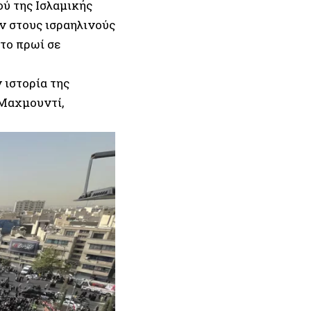
ού της Ισλαμικής
ν στους ισραηλινούς
 το πρωί σε
 ιστορία της
Μαχμουντί,