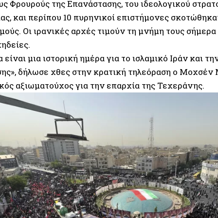
ους Φρουρούς της Επανάστασης, του ιδεολογικού στρατ
ας, και περίπου 10 πυρηνικοί επιστήμονες σκοτώθηκα
ούς. Οι ιρανικές αρχές τιμούν τη μνήμη τους σήμερα
κηδείες.
 είναι μια ιστορική ημέρα για το ισλαμικό Ιράν και την
ης», δήλωσε χθες στην κρατική τηλεόραση ο Μοχσέν 
κός αξιωματούχος για την επαρχία της Τεχεράνης.