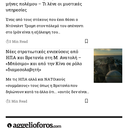
μήνες πολέμου – Τι λένε οι μυστικές
υπηρεσίες
Ένας από τους στόχους που έχει θέσει ο
Ντόναλντ Τραμπ στον πόλεμό του απέναντι
στο Ιράν είναι η εξάλειψη του…
3 Min Read
Νέες στρατιωτικές ενισχύσεις από
ΗΠΑ και Βρετανία στη Μ. Ανατολή –
«Μπάσιμο» και από την Κίνα σε ρόλο
«διαμεσολαβητή»
Με τις ΗΠΑ αλλά και ΝΑΤΟικούς
«συμμάχους» τους όπως η Βρετανία που
δηλώνουν κατά τα άλλα ότι... «αυτός δεν είναι…
1 Min Read