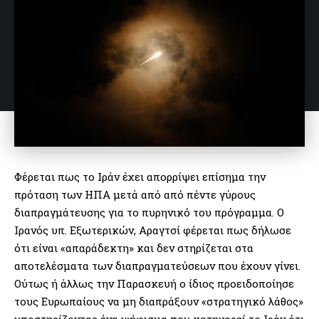
Φέρεται πως το Ιράν έχει απορρίψει επίσημα την
πρόταση των ΗΠΑ μετά από από πέντε γύρους
διαπραγμάτευσης για το πυρηνικό του πρόγραμμα. Ο
Ιρανός υπ. Εξωτερικών, Αραγτσί φέρεται πως δήλωσε
ότι είναι «απαράδεκτη» και δεν στηρίζεται στα
αποτελέσματα των διαπραγματεύσεων που έχουν γίνει.
Ούτως ή άλλως την Παρασκευή ο ίδιος προειδοποίησε
τους Ευρωπαίους να μη διαπράξουν «στρατηγικό λάθος»
υποστηρίζοντας ένα ψήφισμα που κατηγορεί το Ιράν ότι