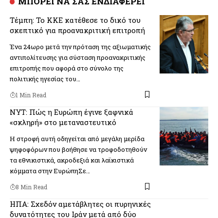
ΜΠΟΡΕΙ ΝΑ ΣΑΣ ΕΝΔΙΑΦΕΡΕΙ
Τέμπη: To KKE κατέθεσε το δικό του
σκεπτικό για προανακριτική επιτροπή
Ένα 24ωρο μετά την πρόταση της αξιωματικής
αντιπολίτευσης για σύσταση προανακριτικής
επιτροπής που αφορά στο σύνολο της
πολιτικής ηγεσίας του…
1 Min Read
NYT: Πώς η Ευρώπη έγινε ξαφνικά
«σκληρή» στο μεταναστευτικό
Η στροφή αυτή οδηγείται από μεγάλη μερίδα
ψηφοφόρων που βοήθησε να τροφοδοτηθούν
τα εθνικιστικά, ακροδεξιά και λαϊκιστικά
κόμματα στην ΕυρώπηΣε…
8 Min Read
ΗΠΑ: Σχεδόν αμετάβλητες οι πυρηνικές
δυνατότητες του Ιράν μετά από δύο