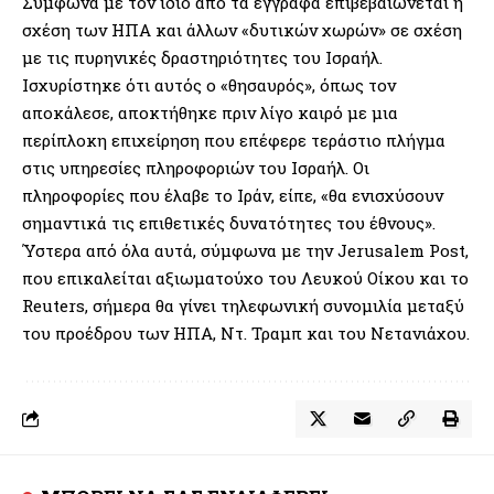
Σύμφωνα με τον ίδιο από τα έγγραφα επιβεβαιώνεται η
σχέση των ΗΠΑ και άλλων «δυτικών χωρών» σε σχέση
με τις πυρηνικές δραστηριότητες του Ισραήλ.
Ισχυρίστηκε ότι αυτός ο «θησαυρός», όπως τον
αποκάλεσε, αποκτήθηκε πριν λίγο καιρό με μια
περίπλοκη επιχείρηση που επέφερε τεράστιο πλήγμα
στις υπηρεσίες πληροφοριών του Ισραήλ. Οι
πληροφορίες που έλαβε το Ιράν, είπε, «θα ενισχύσουν
σημαντικά τις επιθετικές δυνατότητες του έθνους».
Ύστερα από όλα αυτά, σύμφωνα με την Jerusalem Post,
που επικαλείται αξιωματούχο του Λευκού Οίκου και το
Reuters, σήμερα θα γίνει τηλεφωνική συνομιλία μεταξύ
του προέδρου των ΗΠΑ, Ντ. Τραμπ και του Νετανιάχου.