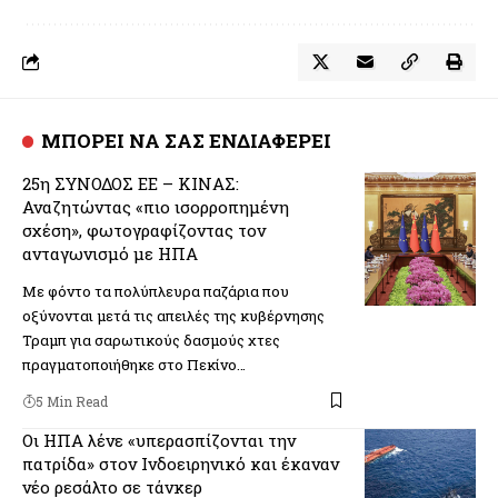
ΜΠΟΡΕΙ ΝΑ ΣΑΣ ΕΝΔΙΑΦΕΡΕΙ
25η ΣΥΝΟΔΟΣ ΕΕ – ΚΙΝΑΣ:
Αναζητώντας «πιο ισορροπημένη
σχέση», φωτογραφίζοντας τον
ανταγωνισμό με ΗΠΑ
Με φόντο τα πολύπλευρα παζάρια που
οξύνονται μετά τις απειλές της κυβέρνησης
Τραμπ για σαρωτικούς δασμούς χτες
πραγματοποιήθηκε στο Πεκίνο…
5 Min Read
Οι ΗΠΑ λένε «υπερασπίζονται την
πατρίδα» στον Ινδοειρηνικό και έκαναν
νέο ρεσάλτο σε τάνκερ