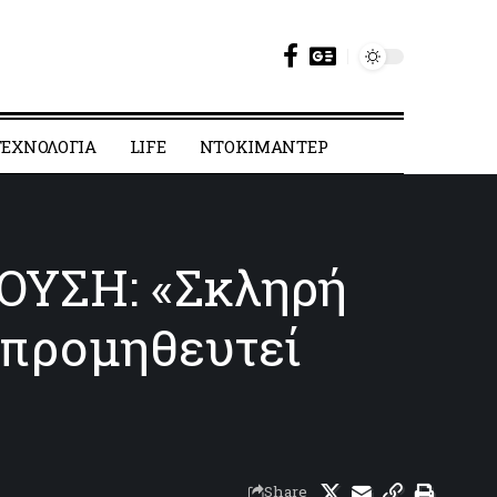
ΕΧΝΟΛΟΓΙΑ
LIFE
ΝΤΟΚΙΜΑΝΤΕΡ
ΥΣΗ: «Σκληρή
 προμηθευτεί
Share