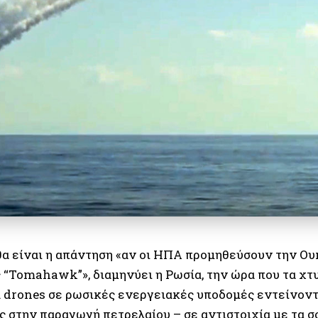
θα είναι η απάντηση «αν οι ΗΠΑ προμηθεύσουν την Ου
 “Tomahawk”», διαμηνύει η Ρωσία, την ώρα που τα χτ
 drones σε ρωσικές ενεργειακές υποδομές εντείνοντ
ς στην παραγωγή πετρελαίου – σε αντιστοιχία με τα 