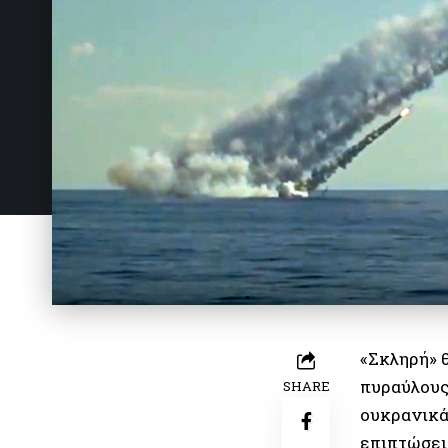
«Σκληρή» 
πυραύλους
SHARE
ουκρανικά
επιπτώσει