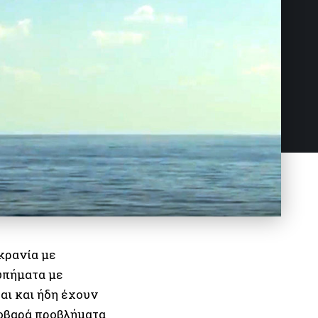
κρανία με
υπήματα με
αι και ήδη έχουν
σοβαρά προβλήματα