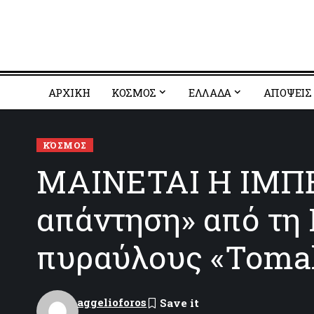
ΑΡΧΙΚΗ
ΚΟΣΜΟΣ
EΛΛΑΔΑ
ΑΠΟΨΕΙΣ
ΚΌΣΜΟΣ
ΜΑΙΝΕΤΑΙ Η ΙΜΠΕ
απάντηση» από τη 
πυραύλους «Tom
aggelioforos