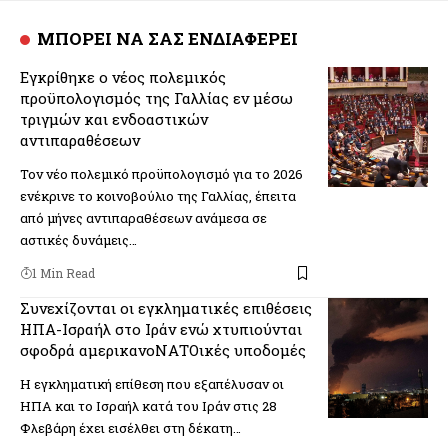
ΜΠΟΡΕΙ ΝΑ ΣΑΣ ΕΝΔΙΑΦΕΡΕΙ
Εγκρίθηκε ο νέος πολεμικός
προϋπολογισμός της Γαλλίας εν μέσω
τριγμών και ενδοαστικών
αντιπαραθέσεων
Τον νέο πολεμικό προϋπολογισμό για το 2026
ενέκρινε το κοινοβούλιο της Γαλλίας, έπειτα
από μήνες αντιπαραθέσεων ανάμεσα σε
αστικές δυνάμεις…
1 Min Read
Συνεχίζονται οι εγκληματικές επιθέσεις
ΗΠΑ-Ισραήλ στο Ιράν ενώ χτυπιούνται
σφοδρά αμερικανοΝΑΤΟικές υποδομές
H εγκληματική επίθεση που εξαπέλυσαν οι
ΗΠΑ και το Ισραήλ κατά του Ιράν στις 28
Φλεβάρη έχει εισέλθει στη δέκατη…