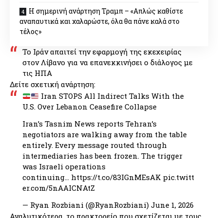
Η σημερινή ανάρτηση Τραμπ – «Απλώς καθίστε
αναπαυτικά και χαλαρώστε, όλα θα πάνε καλά στο
τέλος»
Το Ιράν απαιτεί την εφαρμογή της εκεχειρίας
στον Λίβανο για να επανεκκινήσει ο διάλογος με
τις ΗΠΑ
Δείτε σχετική ανάρτηση:
Iran STOPS All Indirect Talks With the
U.S. Over Lebanon Ceasefire Collapse
Iran’s Tasnim News reports Tehran’s
negotiators are walking away from the table
entirely. Every message routed through
intermediaries has been frozen. The trigger
was Israeli operations
continuing…
https://t.co/83IGnMEsAK
pic.twitt
er.com/5nAAICNAtZ
— Ryan Rozbiani (@RyanRozbiani)
June 1, 2026
Αναλυτικότερα, το πρακτορείο που σχετίζεται με τους