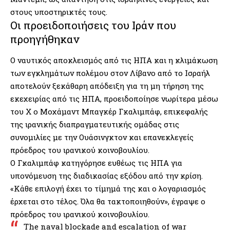
στους υποστηρικτές τους.
Οι προειδοποιήσεις του Ιράν που
προηγήθηκαν
Ο ναυτικός αποκλεισμός από τις ΗΠΑ και η κλιμάκωση
των εγκλημάτων πολέμου στον Λίβανο από το Ισραήλ
αποτελούν ξεκάθαρη απόδειξη για τη μη τήρηση της
εκεχειρίας από τις ΗΠΑ, προειδοποίησε νωρίτερα μέσω
του Χ ο Μοχάμαντ Μπαγκέρ Γκαλιμπάφ, επικεφαλής
της ιρανικής διαπραγματευτικής ομάδας στις
συνομιλίες με την Ουάσινγκτον και επανεκλεγείς
πρόεδρος του ιρανικού κοινοβουλίου.
Ο Γκαλιμπάφ κατηγόρησε ευθέως τις ΗΠΑ για
υπονόμευση της διαδικασίας εξόδου από την κρίση.
«Κάθε επιλογή έχει το τίμημά της και ο λογαριασμός
έρχεται στο τέλος. Όλα θα τακτοποιηθούν», έγραψε ο
πρόεδρος του ιρανικού κοινοβουλίου.
The naval blockade and escalation of war