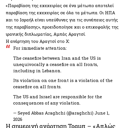
«Παραβίαση της εκεχειρίας σε ένα μέτωπο αποτελεί
παραβίαση της εκεχειρίας σε όλα τα μέτωπα. Οι ΗΠΑ
και το Ισραήλ είναι υπεύθυνες για τις συνέπειες αυτής
της παραβίασης», προειδοποίησε και ο επικεφαλής της
ιρανικής διπλωματίας, Αμπάς Αραγτσί.
Η ανάρτηση του Αραγτσί στο Χ:
For immediate attention:
The ceasefire between Iran and the US is
unequivocally a ceasefire on all fronts,
including in Lebanon.
Its violation on one front is a violation of the
ceasefire on all fronts.
The US and Israel are responsible for the
consequences of any violation.
— Seyed Abbas Araghchi (@araghchi)
June 1,
2026
Η σημερινή ανάρτηση Τραμπ – «Απλώς