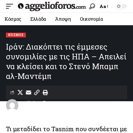
Aa
Κόσμος
Ελλάδα
Άποψη
Οικονομία
ΚΌΣΜΟΣ
Ιράν: Διακόπτει τις έμμεσες
συνομιλίες με τις ΗΠΑ – Απειλεί
να κλείσει και το Στενό Μπαμπ
αλ-Μαντέμπ
aggelioforos
Last updated: 01/06/2026 17:40
Τι μεταδίδει το Tasnim που συνδέεται με