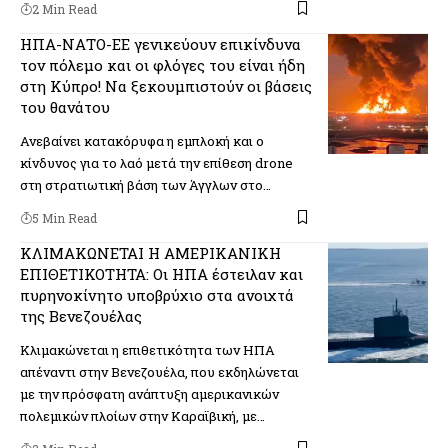
2 Min Read
ΗΠΑ-ΝΑΤΟ-ΕΕ γενικεύουν επικίνδυνα
τον πόλεμο και οι φλόγες του είναι ήδη
στη Κύπρο! Να ξεκουμπιστούν οι βάσεις
του θανάτου
Ανεβαίνει κατακόρυφα η εμπλοκή και ο
κίνδυνος για το λαό μετά την επίθεση drone
στη στρατιωτική βάση των Άγγλων στο…
5 Min Read
ΚΛΙΜΑΚΩΝΕΤΑΙ Η ΑΜΕΡΙΚΑΝΙΚΗ
ΕΠΙΘΕΤΙΚΟΤΗΤΑ: Οι ΗΠΑ έστειλαν και
πυρηνοκίνητο υποβρύχιο στα ανοιχτά
της Βενεζουέλας
Κλιμακώνεται η επιθετικότητα των ΗΠΑ
απέναντι στην Βενεζουέλα, που εκδηλώνεται
με την πρόσφατη ανάπτυξη αμερικανικών
πολεμικών πλοίων στην Καραϊβική, με…