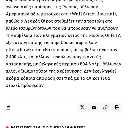
ενεργειακές υποδομές της Ρωσίας, δήλωσαν
Αμερικανοί αξιωματούχοι στη «Wall Street Journal»,
καθώς ο Λευκός Οίκος σταθμίζει την αποστολή στο
Κίεβο ισχυρών όπλων που θα μπορούσαν να αυξήσουν
την εμβέλεια των πληγμάτων εντός της Ρωσίας.Οι ΗΠΑ
εξετάζουν επίσης τις παραδόσεις πυραύλων
«Tomahawk» και «Barracudas», με εμβέλεια άνω των
2.400 χλμ., και άλλων πυραύλων αμερικανικής
κατασκευής, με βεληνεκές περίπου 804,6 χλμ., δήλωσαν
άλλοι αξιωματούχοι της κυβέρνησης. Δεν έχει ληφθεί
ακόμα κάποια απόφαση σχετικά με το αν και τι θα
σταλεί, πρόσθεσαν.
ΜΠΟΡΕΙ ΝΑ ΣΑΣ ΕΝΔΙΑΦΕΡΕΙ