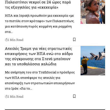
Παλαιστίνιοι νεκροί σε 24 ώρες παρά
τις εξαγγελίες για «εκεχειρία»
ΗΠΑ και Ισραήλ προωθούν μια εκεχειρία «με
το πιστόλι στον κρόταφο» των Παλαιστινίων,
μια κατάπαυση πυρός κομμένη και ραμμένη
στα…
1 Min Read
Απειλές Τραμπ για νέες στρατιωτικές
επιχειρήσεις των ΗΠΑ ενώ στο κάδρο
της σύγκρουσης στα Στενά μπαίνουν
και τα υποθαλάσσια καλώδια
Με ανάρτηση του στο TruthSocial o πρόεδρος
των ΗΠΑ επανέφερε τις απειλές για
επανέναρξη των στρατιωτικών επιχειρήσεων
στο Ιράν. «Για το…
1 Min Read