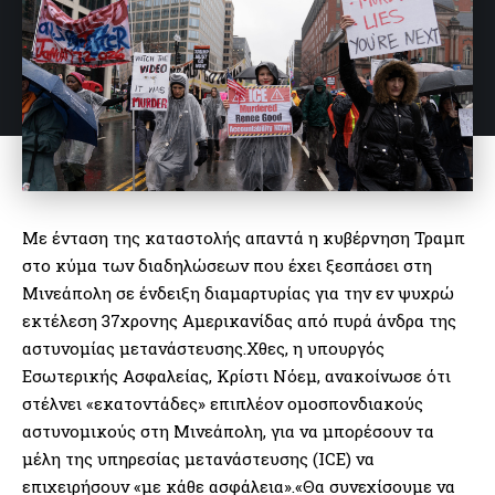
Με ένταση της καταστολής απαντά η κυβέρνηση Τραμπ
στο κύμα των διαδηλώσεων που έχει ξεσπάσει στη
Μινεάπολη σε ένδειξη διαμαρτυρίας για την εν ψυχρώ
εκτέλεση 37χρονης Αμερικανίδας από πυρά άνδρα της
αστυνομίας μετανάστευσης.Χθες, η υπουργός
Εσωτερικής Ασφαλείας, Κρίστι Νόεμ, ανακοίνωσε ότι
στέλνει «εκατοντάδες» επιπλέον ομοσπονδιακούς
αστυνομικούς στη Μινεάπολη, για να μπορέσουν τα
μέλη της υπηρεσίας μετανάστευσης (ICE) να
επιχειρήσουν «με κάθε ασφάλεια».«Θα συνεχίσουμε να