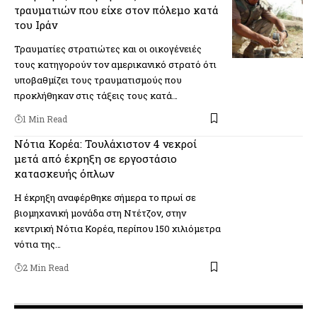
τραυματιών που είχε στον πόλεμο κατά
του Ιράν
Τραυματίες στρατιώτες και οι οικογένειές
τους κατηγορούν τον αμερικανικό στρατό ότι
υποβαθμίζει τους τραυματισμούς που
προκλήθηκαν στις τάξεις τους κατά…
1 Min Read
Νότια Κορέα: Τουλάχιστον 4 νεκροί
μετά από έκρηξη σε εργοστάσιο
κατασκευής όπλων
Η έκρηξη αναφέρθηκε σήμερα το πρωί σε
βιομηχανική μονάδα στη Ντέτζον, στην
κεντρική Νότια Κορέα, περίπου 150 χιλιόμετρα
νότια της…
2 Min Read