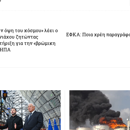
ν όψη του κόσμου» λέει ο
ΕΦΚΑ: Ποια χρέη παραγράφ
νιάχου ζητώντας
τήριξη για την «βρώμικη
ρ ΗΠΑ