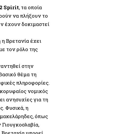
2 Spirit
, τα οποία
ρούν να πλήξουν το
εν έχουν δοκιμαστεί
 η Βρετανία έχει
με τον ρόλο της
αντηθεί στην
 βασικό θέμα τη
φικές πληροφορίες.
 κορυφαίος νομικός
ει ανησυχίες για τη
. Φυσικά, η
ς μακελάρηδες, όπως
 Γιουγκοσλαβία,
 η Βρετανία μπορεί