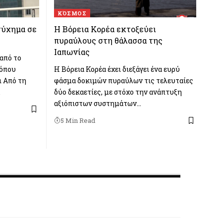
ΚΌΣΜΟΣ
τύχημα σε
Η Βόρεια Κορέα εκτοξεύει
πυραύλους στη θάλασσα της
Ιαπωνίας
από το
 όπου
Η Βόρεια Κορέα έχει διεξάγει ένα ευρύ
 Από τη
φάσμα δοκιμών πυραύλων τις τελευταίες
…
δύο δεκαετίες, με στόχο την ανάπτυξη
αξιόπιστων συστημάτων…
5 Min Read