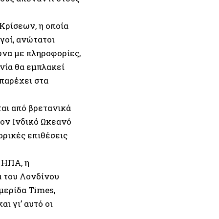
Κρίσεων, η οποία
γοί, ανώτατοι
ωνα με πληροφορίες,
ανία θα εμπλακεί
 παρέχει στα
αι από βρετανικά
ον Ινδικό Ωκεανό
ορικές επιθέσεις
 ΗΠΑ, η
α του Λονδίνου
μερίδα Times,
ι γι’ αυτό οι