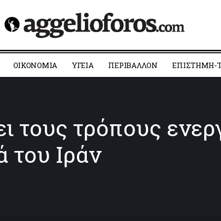
ΟΙΚΟΝΟΜΙΑ
YΓΕΙΑ
ΠΕΡΙΒΑΛΛΟΝ
ΕΠΙΣΤΗΜΗ-Τ
ει τους τρόπους ενε
ά του Ιράν