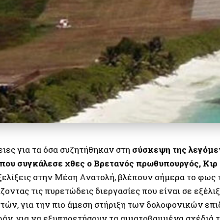
ιες για τα όσα συζητήθηκαν στη
σύσκεψη της λεγόμε
που συγκάλεσε χθες ο Βρετανός πρωθυπουργός, Κιρ 
εξελίξεις στην Μέση Ανατολή, βλέπουν σήμερα το φως 
οντας τις πυρετώδεις διεργασίες που είναι σε εξέλιξ
στών, για την πιο άμεση στήριξη των δολοφονικών επ
Ιράν, για να εξυπηρετήσουν τα αιματοβαμμένα σχέδιά 