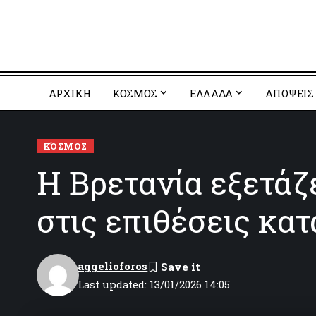
ΑΡΧΙΚΗ
ΚΟΣΜΟΣ
EΛΛΑΔΑ
ΑΠΟΨΕΙΣ
ΚΌΣΜΟΣ
Η Βρετανία εξετάζ
στις επιθέσεις κατ
aggelioforos
Last updated: 13/01/2026 14:05