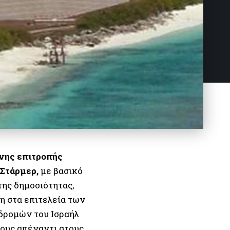
νης επιτροπής
Στάρμερ,
με βασικό
της δημοσιότητας,
η στα επιτελεία των
ιδρομών του Ισραήλ
τους απέναντι στους