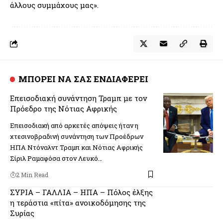
άλλους συμμάχους μας».
ΜΠΟΡΕΙ ΝΑ ΣΑΣ ΕΝΔΙΑΦΕΡΕΙ
Επεισοδιακή συνάντηση Τραμπ με τον
Πρόεδρο της Νότιας Αφρικής
Επεισοδιακή από αρκετές απόψεις ήταν η
χτεσινοβραδινή συνάντηση των Προέδρων
ΗΠΑ Ντόναλντ Τραμπ και Νότιας Αφρικής
Σίριλ Ραμαφόσα στον Λευκό…
2 Min Read
ΣΥΡΙΑ – ΓΑΛΛΙΑ – ΗΠΑ – Πόλος έλξης
η τεράστια «πίτα» ανοικοδόμησης της
Συρίας