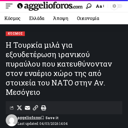
Aa
Κόσμος
Ελλάδα
Άποψη
Οικονομία
ΚΌΣΜΟΣ
Η Τουρκία μιλά για
εξουδετέρωση ιρανικού
πυραύλου που κατευθύνονταν
στον εναέριο χώρο της από
στοιχεία του ΝΑΤΟ στην Αν.
Μεσόγειο
aggelioforos
Last updated: 04/03/2026 14:04