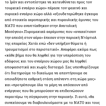
το Ιράν και εντοπίστηκε να κατευθύνεται προς τον
τουρκικό εναέριο χώρο» πέρασε τον ιρακινό και
συριακό εναέριο χώρο αλλά «εξουδετερώθηκε έγκαιρα
από στοιχεία αεροπορικής και πυραυλικής άμυνας του
ΝΑΤΟ που αναπτύχθηκαν στην Ανατολική
Μεσόγειο».Πυρομαχικά αεράμυνας που «αναχαίτισαν
την απειλή στον αέρα» έπεσαν στην περιοχή Ντόρτιολ
της επαρχίας Χατάι ενώ «δεν υπήρξαν θύματα ή
τραυματισμοί στο περιστατικό». Αναφέρει ακόμα πως
«κάθε βήμα που θα ληφθεί για την υπεράσπιση του
εδάφους και του εναέριου χώρου μας θα ληφθεί
αποφασιστικά και χωρίς δισταγμό. Σας υπενθυμίζουμε
ότι διατηρούμε το δικαίωμα να απαντήσουμε σε
οποιαδήποτε εχθρική στάση απέναντι στη χώρα μας»
και «προτρέπουμε όλα τα μέρη να απόσχουν από
ενέργειες που θα μπορούσαν να επιδεινώσουν
περαιτέρω τη σύγκρουση στην περιοχή». Γι αυτό, «θα
συνεχίσουμε να διαβουλευόμαστε με το ΝΑΤΟ και τους