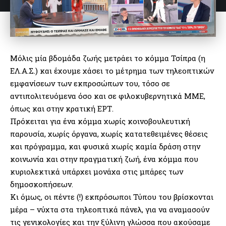
Μόλις μία βδομάδα ζωής μετράει το κόμμα Τσίπρα (η
ΕΛ.Α.Σ.) και έχουμε χάσει το μέτρημα των τηλεοπτικών
εμφανίσεων των εκπροσώπων του, τόσο σε
αντιπολιτευόμενα όσο και σε φιλοκυβερνητικά ΜΜΕ,
όπως και στην κρατική ΕΡΤ.
Πρόκειται για ένα κόμμα χωρίς κοινοβουλευτική
παρουσία, χωρίς όργανα, χωρίς κατατεθειμένες θέσεις
και πρόγραμμα, και φυσικά χωρίς καμία δράση στην
κοινωνία και στην πραγματική ζωή, ένα κόμμα που
κυριολεκτικά υπάρχει μονάχα στις μπάρες των
δημοσκοπήσεων.
Κι όμως, οι πέντε (!) εκπρόσωποι Τύπου του βρίσκονται
μέρα – νύχτα στα τηλεοπτικά πάνελ, για να αναμασούν
τις γενικολογίες και την ξύλινη γλώσσα που ακούσαμε