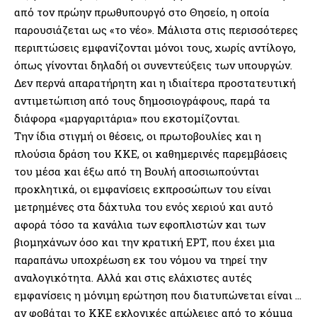
από τον πρώην πρωθυπουργό στο Θησείο, η οποία
παρουσιάζεται ως «το νέο». Μάλιστα στις περισσότερες
περιπτώσεις εμφανίζονται μόνοι τους, χωρίς αντίλογο,
όπως γίνονται δηλαδή οι συνεντεύξεις των υπουργών.
Δεν περνά απαρατήρητη και η ιδιαίτερα προστατευτική
αντιμετώπιση από τους δημοσιογράφους, παρά τα
διάφορα «μαργαριτάρια» που εκστομίζονται.
Την ίδια στιγμή οι θέσεις, οι πρωτοβουλίες και η
πλούσια δράση του ΚΚΕ, οι καθημερινές παρεμβάσεις
του μέσα και έξω από τη Βουλή αποσιωπούνται
προκλητικά, οι εμφανίσεις εκπροσώπων του είναι
μετρημένες στα δάχτυλα του ενός χεριού και αυτό
αφορά τόσο τα κανάλια των εφοπλιστών και των
βιομηχάνων όσο και την κρατική ΕΡΤ, που έχει μια
παραπάνω υποχρέωση εκ του νόμου να τηρεί την
αναλογικότητα. Αλλά και στις ελάχιστες αυτές
εμφανίσεις η μόνιμη ερώτηση που διατυπώνεται είναι …
αν φοβάται το ΚΚΕ εκλογικές απώλειες από το κόμμα