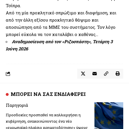
Τσίπρα.
Από τη μία προκλητικό σπρώξιμο και διαφήμιση, και
από την άλλη εξίσου προκλητικό θάψιμο και
αποσιώπηση από τα ΜΜΕ του συστήματος. Τον λόγο
μπορεί εύκολα να τον καταλάβει ο καθένας…
Αναδημοσίευση
από τον «Ριζοσπάστη»
, Τετάρτη 3
Ιούνη 2026
ΜΠΟΡΕΙ ΝΑ ΣΑΣ ΕΝΔΙΑΦΕΡΕΙ
Παρηγοριά
Προσδοκίες προσπαθεί να καλλιεργήσει η
κυβέρνηση, ανακοινώνοντας ένα νέο
«ευρωπαϊκό πλαίσιο χρηματοδότησης» ύψους