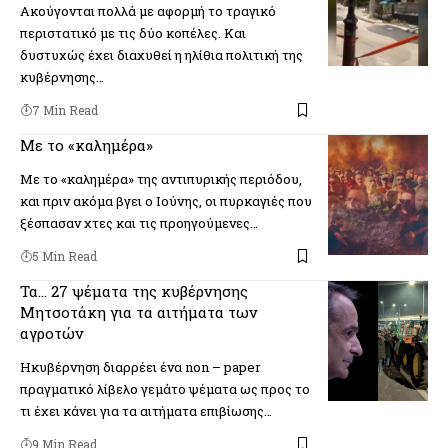
Ακούγονται πολλά με αφορμή το τραγικό
περιστατικό με τις δύο κοπέλες. Και
δυστυχώς έχει διαχυθεί η ηλίθια πολιτική της
κυβέρνησης…
7 Min Read
Με το «καλημέρα»
Με το «καλημέρα» της αντιπυρικής περιόδου,
και πριν ακόμα βγει ο Ιούνης, οι πυρκαγιές που
ξέσπασαν χτες και τις προηγούμενες…
5 Min Read
Τα… 27 ψέματα της κυβέρνησης
Μητσοτάκη για τα αιτήματα των
αγροτών
Ηκυβέρνηση διαρρέει ένα non – paper
πραγματικό λίβελο γεμάτο ψέματα ως προς το
τι έχει κάνει για τα αιτήματα επιβίωσης…
9 Min Read