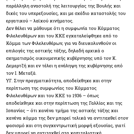
παράλληλη αναστολή της λειτουργίας της Βουλής και
δικές του υπερεξουσίες, και με σχέδιο καταστολής του
εργατικού – λαϊκού κινήματος.
Δεν θέλει να μάθουμε ότι η συμφωνία του Κόμματος
Φιλελευθέρων και του ΚΚΕ εγκαταλείφθηκε από το
Κόμμα των Φιλελευθέρων, για να διευκολυνθούν οι
επιλογές της αστικής τάξης, δηλαδή αρχικά ο
σχηματισμός οικουμενικής κυβέρνησης υπό τον Κ.
Δεμερτζή και εν τέλει η ανάληψη της κυβέρνησης από
τον Ι. Μεταξά.
ΥΓ. Στην πραγματικότητα, αποδείχθηκε και στην
περίπτωση της συμφωνίας του Κόμματος
Φιλελευθέρων και του ΚΚΕ το 1936 – όπως
αποδείχθηκε και στην περίπτωση της Γαλλίας και της
Ισπανίας – ότι κανένα τμήμα της αστικής τάξης και
κανένα κόμμα της δεν μπορεί τελικά να αντιταχθεί στον
φασισμό και στη συγκεντρωτική μορφή εξουσίας, γιατί
δεν μπορεί να αντιταχθεί στα καπιταλιστικά