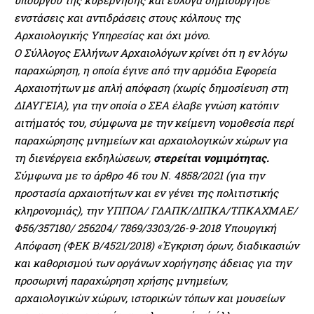
ενστάσεις και αντιδράσεις στους κόλπους της
Αρχαιολογικής Υπηρεσίας και όχι μόνο.
Ο Σύλλογος Ελλήνων Αρχαιολόγων κρίνει ότι η εν λόγω
παραχώρηση, η οποία έγινε από την αρμόδια Εφορεία
Αρχαιοτήτων με απλή απόφαση (χωρίς δημοσίευση στη
ΔΙΑΥΓΕΙΑ), για την οποία ο ΣΕΑ έλαβε γνώση κατόπιν
αιτήματός του, σύμφωνα με την κείμενη νομοθεσία περί
παραχώρησης μνημείων και αρχαιολογικών χώρων για
τη διενέργεια εκδηλώσεων,
στερείται νομιμότητας.
Σύμφωνα με το άρθρο 46 του Ν. 4858/2021 (για την
προστασία αρχαιοτήτων και εν γένει της πολιτιστικής
κληρονομιάς), την ΥΠΠΟΑ/ ΓΔΑΠΚ/ΔΙΠΚΑ/ΤΠΚΑΧΜΑΕ/
Φ56/357180/ 256204/ 7869/3303/26-9-2018 Υπουργική
Απόφαση (ΦΕΚ Β/4521/2018) «Έγκριση όρων, διαδικασιών
και καθορισμού των οργάνων χορήγησης άδειας για την
προσωρινή παραχώρηση χρήσης μνημείων,
αρχαιολογικών χώρων, ιστορικών τόπων και μουσείων