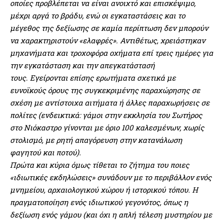
οποίες προβλέπεται να είναι ανοιχτό και επισκέψιμο,
μέχρι αργά το βράδυ, ενώ οι εγκαταστάσεις και το
μέγεθος της δεξίωσης σε καμία περίπτωση δεν μπορούν
να χαρακτηριστούν «ελαφρές». Αντιθέτως, χρειάστηκαν
μηχανήματα και τροχοφόρα οχήματα επί τρεις ημέρες για
την εγκατάσταση και την απεγκατάστασή
τους.
Εγείρονται επίσης ερωτήματα σχετικά με
ευνοϊκούς όρους της συγκεκριμένης παραχώρησης σε
σχέση με αντίστοιχα αιτήματα ή άλλες παραχωρήσεις σε
πολίτες (ενδεικτικά: γάμοι στην εκκλησία του Σωτήρος
στο Νιόκαστρο γίνονται με όριο 100 καλεσμένων, χωρίς
στολισμό, με ρητή απαγόρευση στην κατανάλωση
φαγητού και ποτού).
Πρώτα και κύρια όμως τίθεται το ζήτημα του ποιες
«ιδιωτικές εκδηλώσεις» συνάδουν με το περιβάλλον ενός
μνημείου, αρχαιολογικού χώρου ή ιστορικού τόπου. Η
πραγματοποίηση ενός ιδιωτικού γεγονότος, όπως η
δεξίωση ενός γάμου (και όχι η απλή τέλεση μυστηρίου με