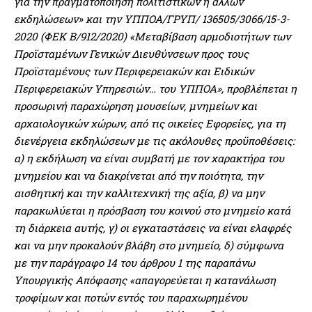
για την πραγματοποίηση πολιτιστικών ή άλλων
εκδηλώσεων» και την ΥΠΠΟΑ/ΓΡΥΠ/ 136505/3066/15-3-
2020 (ΦΕΚ Β/912/2020) «Μεταβίβαση αρμοδιοτήτων των
Προϊσταμένων Γενικών Διευθύνσεων προς τους
Προϊσταμένους των Περιφερειακών και Ειδικών
Περιφερειακών Υπηρεσιών… του ΥΠΠΟΑ», προβλέπεται η
προσωρινή παραχώρηση μουσείων, μνημείων και
αρχαιολογικών χώρων, από τις οικείες Εφορείες, για τη
διενέργεια εκδηλώσεων με τις ακόλουθες προϋποθέσεις:
α) η εκδήλωση να είναι συμβατή με τον χαρακτήρα του
μνημείου και να διακρίνεται από την ποιότητα, την
αισθητική και την καλλιτεχνική της αξία, β) να μην
παρακωλύεται η πρόσβαση του κοινού στο μνημείο κατά
τη διάρκεια αυτής, γ) οι εγκαταστάσεις να είναι ελαφρές
και να μην προκαλούν
βλάβη στο μνημείο, δ) σύμφωνα
με την παράγραφο 14 του άρθρου 1 της παραπάνω
Υπουργικής Απόφασης «απαγορεύεται η κατανάλωση
τροφίμων και ποτών εντός του παραχωρημένου