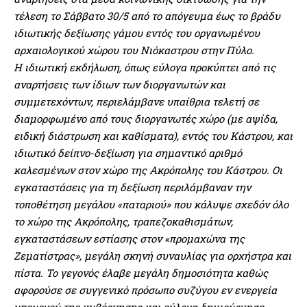
τέλεση το Σάββατο 30/5 από το απόγευμα έως το βράδυ
ιδιωτικής δεξίωσης γάμου εντός του οργανωμένου
αρχαιολογικού χώρου του Νιόκαστρου στην Πύλο.
Η ιδιωτική εκδήλωση, όπως εύλογα προκύπτει από τις
αναρτήσεις των ίδιων των διοργανωτών και
συμμετεχόντων, περιελάμβανε υπαίθρια τελετή σε
διαμορφωμένο από τους διοργανωτές χώρο (με αψίδα,
ειδική διάστρωση και καθίσματα), εντός του Κάστρου, και
ιδιωτικό δείπνο-δεξίωση για σημαντικό αριθμό
καλεσμένων στον χώρο της Ακρόπολης του Κάστρου. Οι
εγκαταστάσεις για τη δεξίωση περιλάμβαναν την
τοποθέτηση μεγάλου «παταριού» που κάλυψε σχεδόν όλο
το χώρο της Ακρόπολης, τραπεζοκαθισμάτων,
εγκαταστάσεων εστίασης στον «προμαχώνα της
Ζεματίστρας», μεγάλη σκηνή συναυλίας για ορχήστρα και
πίστα. Το γεγονός έλαβε μεγάλη δημοσιότητα καθώς
αφορούσε σε συγγενικό πρόσωπο συζύγου εν ενεργεία
υπουργού της κυβέρνησης και εύλογα δημιούργησε