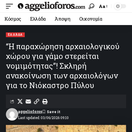
Aa
Κόσμος
Ελλάδα
Άποψη
Οικονομία
ΕΛΛΆΔΑ
“Η παραχώρηση αρχαιολογικού
χώρου για γάμο στερείται
νομιμότητας”! Σκληρή
ανακοίνωση των αρχαιολόγων
για το Νιόκαστρο Πύλου
aggelioforos
Last updated: 03/06/2026 09:10