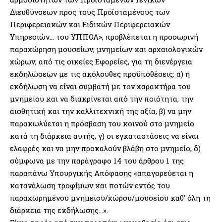
Διευθύνσεων προς τους Προϊσταμένους των
Περιφερειακών και Ειδικών Περιφερειακών
Υπηρεσιών… του ΥΠΠΟΑ», προβλέπεται η προσωρινή
παραχώρηση μουσείων, μνημείων και αρχαιολογικών
χώρων, από τις οικείες Εφορείες, για τη διενέργεια
εκδηλώσεων με τις ακόλουθες προϋποθέσεις: α) η
εκδήλωση να είναι συμβατή με τον χαρακτήρα του
μνημείου και να διακρίνεται από την ποιότητα, την
αισθητική και την καλλιτεχνική της αξία, β) να μην
παρακωλύεται η πρόσβαση του κοινού στο μνημείο
κατά τη διάρκεια αυτής, γ) οι εγκαταστάσεις να είναι
ελαφρές και να μην προκαλούν βλάβη στο μνημείο, δ)
σύμφωνα με την παράγραφο 14 του άρθρου 1 της
παραπάνω Υπουργικής Απόφασης «απαγορεύεται η
κατανάλωση τροφίμων και ποτών εντός του
παραχωρημένου μνημείου/χώρου/μουσείου καθ’ όλη τη
διάρκεια της εκδήλωσης…».