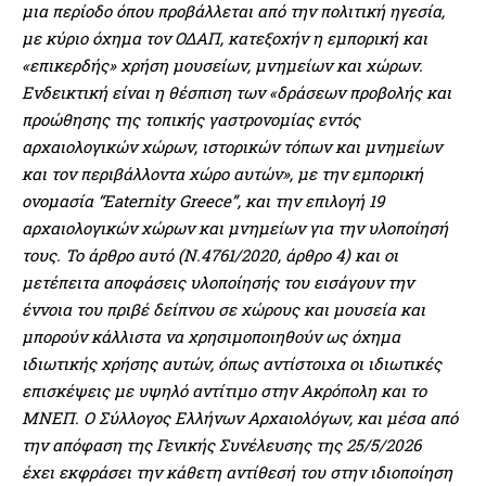
μια περίοδο όπου προβάλλεται από την πολιτική ηγεσία,
με κύριο όχημα τον ΟΔΑΠ, κατεξοχήν η εμπορική και
«επικερδής» χρήση μουσείων, μνημείων και χώρων.
Ενδεικτική είναι η θέσπιση των «δράσεων προβολής και
προώθησης της τοπικής γαστρονομίας εντός
αρχαιολογικών χώρων, ιστορικών τόπων και μνημείων
και τον περιβάλλοντα χώρο αυτών», με την εμπορική
ονομασία “Eaternity Greece”, και την επιλογή 19
αρχαιολογικών χώρων και μνημείων για την υλοποίησή
τους. Το άρθρο αυτό (Ν.4761/2020, άρθρο 4) και οι
μετέπειτα αποφάσεις υλοποίησής του εισάγουν την
έννοια του πριβέ δείπνου σε χώρους και μουσεία και
μπορούν κάλλιστα να χρησιμοποιηθούν ως όχημα
ιδιωτικής χρήσης αυτών, όπως αντίστοιχα οι ιδιωτικές
επισκέψεις με υψηλό αντίτιμο στην Ακρόπολη και το
ΜΝΕΠ. Ο Σύλλογος Ελλήνων Αρχαιολόγων, και μέσα από
την απόφαση της Γενικής Συνέλευσης της 25/5/2026
έχει
εκφράσει την κάθετη αντίθεσή του στην ιδιοποίηση