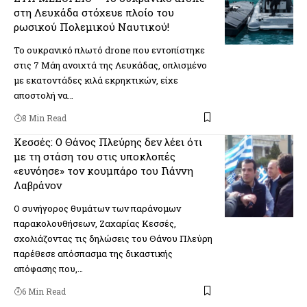
στη Λευκάδα στόχευε πλοίο του
ρωσικού Πολεμικού Ναυτικού!
Το ουκρανικό πλωτό drone που εντοπίστηκε
στις 7 Μάη ανοιχτά της Λευκάδας, οπλισμένο
με εκατοντάδες κιλά εκρηκτικών, είχε
αποστολή να…
8 Min Read
Κεσσές: Ο Θάνος Πλεύρης δεν λέει ότι
με τη στάση του στις υποκλοπές
«ευνόησε» τον κουμπάρο του Γιάννη
Λαβράνοv
Ο συνήγορος θυμάτων των παράνομων
παρακολουθήσεων, Ζαχαρίας Κεσσές,
σχολιάζοντας τις δηλώσεις του Θάνου Πλεύρη
παρέθεσε απόσπασμα της δικαστικής
απόφασης που,…
6 Min Read