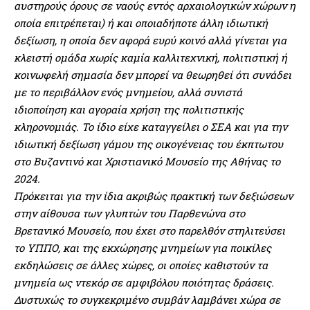
αυστηρούς όρους σε ναούς εντός αρχαιολογικών χώρων η
οποία επιτρέπεται) ή και οποιαδήποτε άλλη ιδιωτική
δεξίωση, η οποία δεν αφορά ευρύ κοινό αλλά γίνεται για
κλειστή ομάδα χωρίς καμία καλλιτεχνική, πολιτιστική ή
κοινωφελή σημασία δεν μπορεί να θεωρηθεί ότι συνάδει
με το περιβάλλον ενός μνημείου, αλλά συνιστά
ιδιοποίηση και αγοραία χρήση της πολιτιστικής
κληρονομιάς. Το ίδιο είχε καταγγείλει ο ΣΕΑ και για την
ιδιωτική δεξίωση γάμου της οικογένειας του έκπτωτου
στο Βυζαντινό και Χριστιανικό Μουσείο της Αθήνας το
2024.
Πρόκειται για την ίδια ακριβώς πρακτική των δεξιώσεων
στην αίθουσα των γλυπτών του Παρθενώνα στο
Βρετανικό Μουσείο, που έχει στο παρελθόν στηλιτεύσει
το ΥΠΠΟ, και της εκχώρησης μνημείων για ποικίλες
εκδηλώσεις σε άλλες χώρες, οι οποίες καθιστούν τα
μνημεία ως ντεκόρ σε αμφιβόλου ποιότητας δράσεις.
Δυστυχώς το συγκεκριμένο συμβάν λαμβάνει χώρα σε