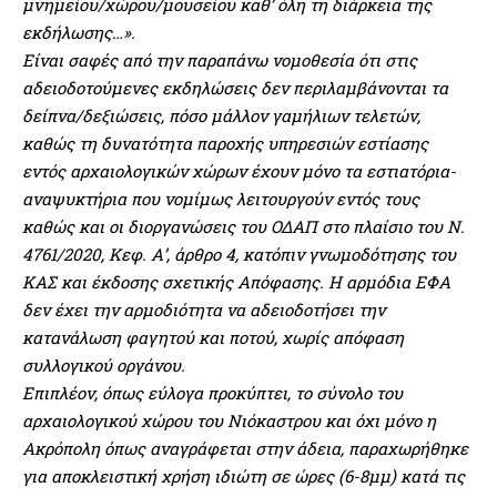
μνημείου/χώρου/μουσείου καθ’ όλη τη διάρκεια της
εκδήλωσης…».
Είναι σαφές από την παραπάνω νομοθεσία ότι στις
αδειοδοτούμενες εκδηλώσεις δεν περιλαμβάνονται τα
δείπνα/δεξιώσεις, πόσο μάλλον γαμήλιων τελετών,
καθώς τη δυνατότητα παροχής υπηρεσιών εστίασης
εντός αρχαιολογικών χώρων έχουν μόνο τα εστιατόρια-
αναψυκτήρια που νομίμως λειτουργούν εντός τους
καθώς και οι διοργανώσεις του ΟΔΑΠ στο πλαίσιο του Ν.
4761/2020, Κεφ. Α’, άρθρο 4, κατόπιν γνωμοδότησης του
ΚΑΣ και έκδοσης σχετικής Απόφασης. Η αρμόδια ΕΦΑ
δεν έχει την αρμοδιότητα να αδειοδοτήσει την
κατανάλωση φαγητού και ποτού, χωρίς απόφαση
συλλογικού οργάνου.
Επιπλέον, όπως εύλογα προκύπτει, το σύνολο του
αρχαιολογικού χώρου του Νιόκαστρου και όχι μόνο η
Ακρόπολη όπως αναγράφεται στην άδεια, παραχωρήθηκε
για αποκλειστική χρήση ιδιώτη σε ώρες (6-8μμ) κατά τις