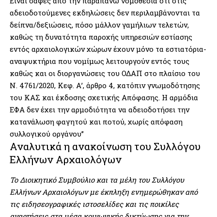
Είναι σαφές από την παραπάνω νομοθεσία ότι στις
αδειοδοτούμενες εκδηλώσεις δεν περιλαμβάνονται τα
δείπνα/δεξιώσεις, πόσο μάλλον γαμήλιων τελετών,
καθώς τη δυνατότητα παροχής υπηρεσιών εστίασης
εντός αρχαιολογικών χώρων έχουν μόνο τα εστιατόρια-
αναψυκτήρια που νομίμως λειτουργούν εντός τους
καθώς και οι διοργανώσεις του ΟΔΑΠ στο πλαίσιο του
Ν. 4761/2020, Κεφ. Α’, άρθρο 4, κατόπιν γνωμοδότησης
του ΚΑΣ και έκδοσης σχετικής Απόφασης. Η αρμόδια
ΕΦΑ δεν έχει την αρμοδιότητα να αδειοδοτήσει την
κατανάλωση φαγητού και ποτού, χωρίς απόφαση
συλλογικού οργάνου”
Αναλυτικά η ανακοίνωση του Συλλόγου
Ελλήνων Αρχαιολόγων
Το Διοικητικό Συμβούλιο και τα μέλη του Συλλόγου
Ελλήνων Αρχαιολόγων με έκπληξη ενημερώθηκαν από
τις ειδησεογραφικές ιστοσελίδες και τις ποικίλες
αναρτήσεις στα μέσα κοινωνικής δικτύωσης για την