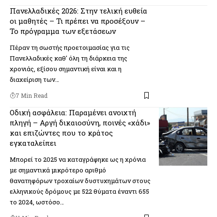
Πανελλαδικές 2026: Στην τελική ευθεία
οι μαθητές – Τι πρέπει να προσέξουν –
Το πρόγραμμα των εξετάσεων
Πέραν τη σωστής προετοιμασίας για τις
Πανελλαδικές καθ' όλη τη διάρκεια της
χρονιάς, εξίσου σημαντική είναι και η
διαχείριση των…
7 Min Read
Οδική ασφάλεια: Παραμένει ανοιχτή
πληγή – Αργή δικαιοσύνη, ποινές «χάδι»
και επιζώντες που το κράτος
εγκαταλείπει
Μπορεί το 2025 να καταγράφηκε ως η χρόνια
με σημαντικά μικρότερο αριθμό
θανατηφόρων τροχαίων δυστυχημάτων στους
ελληνικούς δρόμους με 522 θύματα έναντι 655
το 2024, ωστόσο…