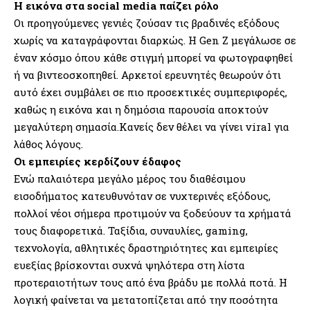
Η εικόνα στα social media παίζει ρόλο
Οι προηγούμενες γενιές ζούσαν τις βραδινές εξόδους
χωρίς να καταγράφονται διαρκώς. Η Gen Z μεγάλωσε σε
έναν κόσμο όπου κάθε στιγμή μπορεί να φωτογραφηθεί
ή να βιντεοσκοπηθεί. Αρκετοί ερευνητές θεωρούν ότι
αυτό έχει συμβάλει σε πιο προσεκτικές συμπεριφορές,
καθώς η εικόνα και η δημόσια παρουσία αποκτούν
μεγαλύτερη σημασία.Κανείς δεν θέλει να γίνει viral για
λάθος λόγους.
Οι εμπειρίες κερδίζουν έδαφος
Ενώ παλαιότερα μεγάλο μέρος του διαθέσιμου
εισοδήματος κατευθυνόταν σε νυχτερινές εξόδους,
πολλοί νέοι σήμερα προτιμούν να ξοδεύουν τα χρήματά
τους διαφορετικά. Ταξίδια, συναυλίες, gaming,
τεχνολογία, αθλητικές δραστηριότητες και εμπειρίες
ευεξίας βρίσκονται συχνά ψηλότερα στη λίστα
προτεραιοτήτων τους από ένα βράδυ με πολλά ποτά. Η
λογική φαίνεται να μετατοπίζεται από την ποσότητα