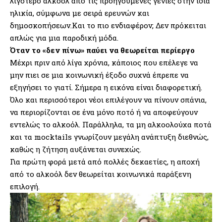
λιγότερο αλκοόλ από τις προηγούμενες γενιές στην ίδια
ηλικία, σύμφωνα με σειρά ερευνών και
δημοσκοπήσεων.Και το πιο ενδιαφέρον; Δεν πρόκειται
απλώς για μια παροδική μόδα.
Όταν το «δεν πίνω» παύει να θεωρείται περίεργο
Μέχρι πριν από λίγα χρόνια, κάποιος που επέλεγε να
μην πιει σε μια κοινωνική έξοδο συχνά έπρεπε να
εξηγήσει το γιατί. Σήμερα η εικόνα είναι διαφορετική.
Όλο και περισσότεροι νέοι επιλέγουν να πίνουν σπάνια,
να περιορίζονται σε ένα μόνο ποτό ή να αποφεύγουν
εντελώς το αλκοόλ. Παράλληλα, τα μη αλκοολούχα ποτά
και τα mocktails γνωρίζουν μεγάλη ανάπτυξη διεθνώς,
καθώς η ζήτηση αυξάνεται συνεχώς.
Για πρώτη φορά μετά από πολλές δεκαετίες, η αποχή
από το αλκοόλ δεν θεωρείται κοινωνικά παράξενη
επιλογή.