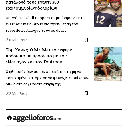
κατάλογό τους έναντι 300
εκατομμυρίων δολαρίων
Οι Red Hot Chili Peppers συμφώνησαν με τη
Warner Music Group για την πώληση του
recorded catalogue τους σε deal…
0 Min Read
Τομ Χανκς: Ο Mr. Met τον έφερε
πρόσωπο με πρόσωπο με τον…
«Ναυαγό» και τον Γουίλσον
Ο ηθοποιός δεν άφησε φυσικά τη στιγμή να
πάει χαμένη και άρχισε να φωνάζει «Γουίλσον»,
όπως στην αξέχαστη σκηνή της…
2 Min Read