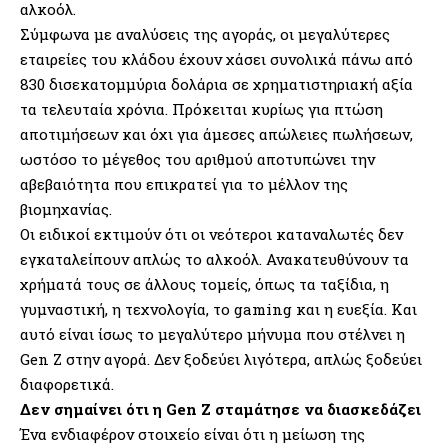
αλκοόλ.
Σύμφωνα με αναλύσεις της αγοράς, οι μεγαλύτερες
εταιρείες του κλάδου έχουν χάσει συνολικά πάνω από
830 δισεκατομμύρια δολάρια σε χρηματιστηριακή αξία
τα τελευταία χρόνια. Πρόκειται κυρίως για πτώση
αποτιμήσεων και όχι για άμεσες απώλειες πωλήσεων,
ωστόσο το μέγεθος του αριθμού αποτυπώνει την
αβεβαιότητα που επικρατεί για το μέλλον της
βιομηχανίας.
Οι ειδικοί εκτιμούν ότι οι νεότεροι καταναλωτές δεν
εγκαταλείπουν απλώς το αλκοόλ. Ανακατευθύνουν τα
χρήματά τους σε άλλους τομείς, όπως τα ταξίδια, η
γυμναστική, η τεχνολογία, το gaming και η ευεξία. Και
αυτό είναι ίσως το μεγαλύτερο μήνυμα που στέλνει η
Gen Z στην αγορά. Δεν ξοδεύει λιγότερα, απλώς ξοδεύει
διαφορετικά.
Δεν σημαίνει ότι η Gen Z σταμάτησε να διασκεδάζει
Ένα ενδιαφέρον στοιχείο είναι ότι η μείωση της