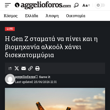
Aa
Κόσμος
Ελλάδα
Άποψη
Οικονομία
LIFE
Η Gen Z σταματά να πίνει και η
βιομηχανία αλκοόλ χάνει
δισεκατομμύρια
aggelioforos
Last updated: 25/06/2026 21:31