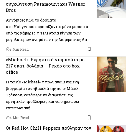
συγχώνευση Paramount και Warner
Bros
Αν νόμιζες πως τα δράματα
στο Hollywood περιορίζονται μόνο μπροστά
από τις κάμερες, η τελευταία κίνηση των
μεγαλύτερων ονομάτων της βιομηχανίας θα…
3 Min Read
«Michael»: Εκρηκτικό ντεμπούτο με
217 εκατ. δολάρια – Ρεκόρ στο box
office
Η ταινία «Michael», η πολυαναμενόμενη
βιογραφία του «βασιλιά της ποπ» Μάικλ
Τζάκσον, κατάφερε να διαψεύσει τις
αρνητικές προβλέψεις και να σημειώσει
εντυπωσιακή…
4 Min Read
Οι Red Hot Chili Peppers πούλησαν τον