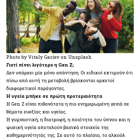
Photo by
Vitaly Gariev
on
Unsplash
Γιατί πίνει λιγότερο η Gen Z;
Δεν υπάρχει μία μόνο απάντηση. Οι ειδικοί εκτιμούν ότι
πίσω από αυτή τη μεταβολή βρίσκονται αρκετοί
διαφορετικοί παράγοντες.
Η υγεία μπήκε σε πρώτη προτεραιότητα
Η Gen Z είναι πιθανότατα η πιο ενημερωμένη γενιά σε
θέματα ευεξίας και υγείας.
Η γυμναστική, η διατροφή, η ποιότητα του ύπνου και η
ψυχική υγεία αποτελούν βασικά στοιχεία της
καθημερινότητάς της. Σε αυτό το πλαίσιο, το αλκοόλ